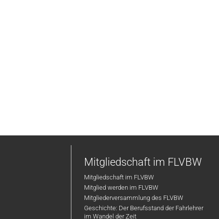
Mitgliedschaft im FLVBW
Mitgliedschaft im FLVBW
Mitglied werden im FLVBW
Mitgliederversammlung des FLVBW
Geschichte: Der Berufsstand der Fahrlehrer
im Wandel der Zeit