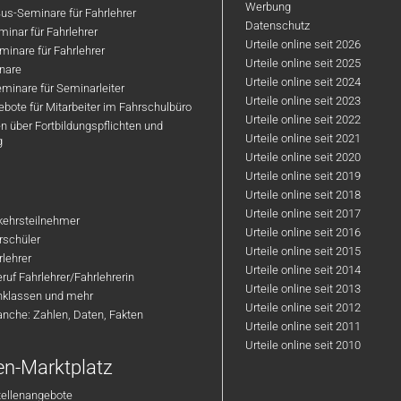
Werbung
us-Seminare für Fahrlehrer
Datenschutz
inar für Fahrlehrer
Urteile online seit 2026
inare für Fahrlehrer
Urteile online seit 2025
nare
Urteile online seit 2024
minare für Seminarleiter
Urteile online seit 2023
bote für Mitarbeiter im Fahrschulbüro
Urteile online seit 2022
n über Fortbildungspflichten und
Urteile online seit 2021
g
Urteile online seit 2020
Urteile online seit 2019
Urteile online seit 2018
Urteile online seit 2017
rkehrsteilnehmer
Urteile online seit 2016
hrschüler
Urteile online seit 2015
rlehrer
Urteile online seit 2014
ruf Fahrlehrer/Fahrlehrerin
Urteile online seit 2013
nklassen und mehr
Urteile online seit 2012
anche: Zahlen, Daten, Fakten
Urteile online seit 2011
Urteile online seit 2010
en-Marktplatz
tellenangebote