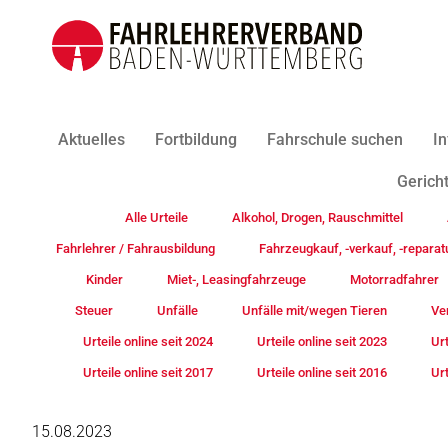
Aktuelles
Fortbildung
Fahrschule suchen
In
Gericht
Alle Urteile
Alkohol, Drogen, Rauschmittel
Fahrlehrer / Fahrausbildung
Fahrzeugkauf, -verkauf, -reparat
Kinder
Miet-, Leasingfahrzeuge
Motorradfahrer
Steuer
Unfälle
Unfälle mit/wegen Tieren
Ve
Urteile online seit 2024
Urteile online seit 2023
Urt
Urteile online seit 2017
Urteile online seit 2016
Urt
15.08.2023