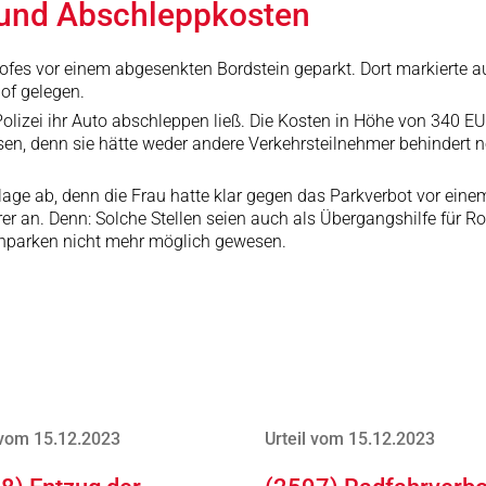
 und Abschleppkosten
hofes vor einem abgesenkten Bordstein geparkt. Dort markierte au
of gelegen.
Polizei ihr Auto abschleppen ließ. Die Kosten in Höhe von 340 EU
en, denn sie hätte weder andere Verkehrsteilnehmer behindert 
e Klage ab, denn die Frau hatte klar gegen das Parkverbot vor 
r an. Denn: Solche Stellen seien auch als Übergangshilfe für R
chparken nicht mehr möglich gewesen.
 vom 15.12.2023
Urteil vom 15.12.2023