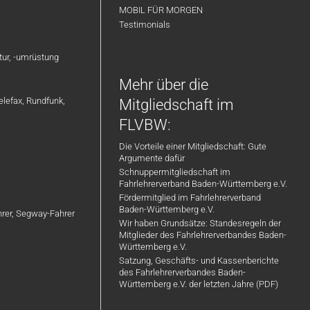
MOBIL FÜR MORGEN
Testimonials
atur, -umrüstung
Mehr über die
elefax, Rundfunk,
Mitgliedschaft im
FLVBW:
Die Vorteile einer Mitgliedschaft: Gute
Argumente dafür
Schnuppermitgliedschaft im
Fahrlehrerverband Baden-Württemberg e.V.
Fördermitglied im Fahrlehrerverband
Baden-Württemberg e.V.
ahrer, Segway-Fahrer
Wir haben Grundsätze: Standesregeln der
Mitglieder des Fahrlehrerverbandes Baden-
Württemberg e.V.
Satzung, Geschäfts- und Kassenberichte
des Fahrlehrerverbandes Baden-
Württemberg e.V. der letzten Jahre (PDF)