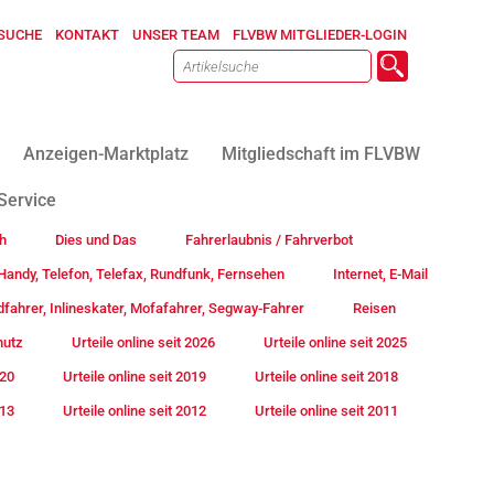
SUCHE
KONTAKT
UNSER TEAM
FLVBW MITGLIEDER-LOGIN
Anzeigen-Marktplatz
Mitgliedschaft im FLVBW
Service
h
Dies und Das
Fahrerlaubnis / Fahrverbot
andy, Telefon, Telefax, Rundfunk, Fernsehen
Internet, E-Mail
fahrer, Inlineskater, Mofafahrer, Segway-Fahrer
Reisen
hutz
Urteile online seit 2026
Urteile online seit 2025
020
Urteile online seit 2019
Urteile online seit 2018
013
Urteile online seit 2012
Urteile online seit 2011