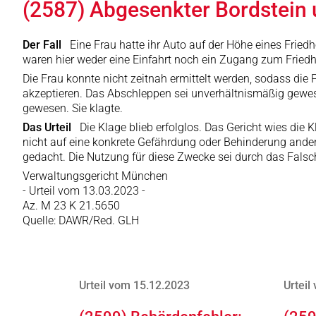
(2587) Abgesenkter Bordstein
Der Fall
Eine Frau hatte ihr Auto auf der Höhe eines Fried
waren hier weder eine Einfahrt noch ein Zugang zum Friedh
Die Frau konnte nicht zeitnah ermittelt werden, sodass die 
akzeptieren. Das Abschleppen sei unverhältnismäßig gewes
gewesen. Sie klagte.
Das Urteil
Die Klage blieb erfolglos. Das Gericht wies di
nicht auf eine konkrete Gefährdung oder Behinderung andere
gedacht. Die Nutzung für diese Zwecke sei durch das Fals
Verwaltungsgericht München
- Urteil vom 13.03.2023 -
Az. M 23 K 21.5650
Quelle: DAWR/Red. GLH
Urteil vom 15.12.2023
Urteil