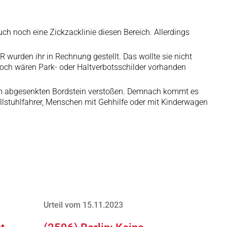
ch noch eine Zickzacklinie diesen Bereich. Allerdings
R wurden ihr in Rechnung gestellt. Das wollte sie nicht
noch wären Park- oder Haltverbotsschilder vorhanden
einem abgesenkten Bordstein verstoßen. Demnach kommt es
ollstuhlfahrer, Menschen mit Gehhilfe oder mit Kinderwagen
Urteil vom 15.11.2023