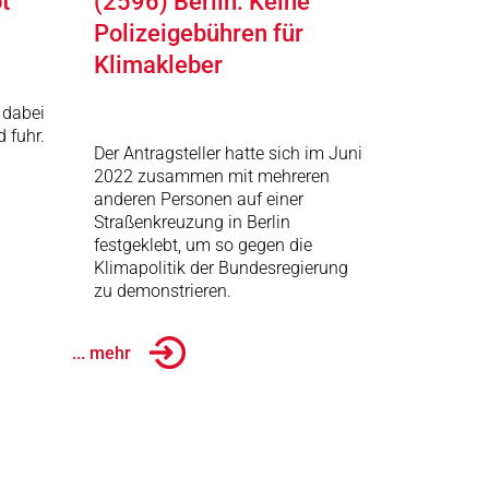
t
(2596) Berlin: Keine
Polizeigebühren für
Klimakleber
 dabei
d fuhr.
Der Antragsteller hatte sich im Juni
2022 zusammen mit mehreren
anderen Personen auf einer
Straßenkreuzung in Berlin
festgeklebt, um so gegen die
Klimapolitik der Bundesregierung
zu demonstrieren.
... mehr