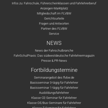
Infos zu: Fahrschule, Führerscheinklassen und Fahrlehrerberuf
Anzeigen-Marktplatz
Mitgliedschaft im FLVBW
Gerichtsurteile
Fragen und Antworten
Partner des FLVBW
Service
NEWS
News der Fahrschulbranche
FahrSchulPraxis: Das südwestdeutsche Fahrlehrermagazin
Presse & PR-News
Fortbildungstermine
Seminarangebot des flvbw.de
Basisseminar 3-tägig für Fahrlehrer
Basisseminar 1-tägig für Fahrlehrer
Ausbildungsfahrlehrer
Klasse-CE-Seminar für Fahrlehrer
Klasse-DE/Bus-Seminare für Fahrlehrer
Klasse-T-Seminar für Fahrlehrer