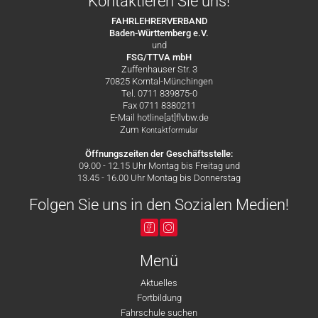
Kontaktieren Sie uns!
FAHRLEHRERVERBAND
Baden-Württemberg e.V.
und
FSG/TTVA mbH
Zuffenhauser Str. 3
70825 Korntal-Münchingen
Tel. 0711 839875-0
Fax 0711 8380211
E-Mail hotline[at]flvbw.de
Zum
Kontaktformular
Öffnungszeiten der Geschäftsstelle:
09.00 - 12.15 Uhr Montag bis Freitag und
13.45 - 16.00 Uhr Montag bis Donnerstag
Folgen Sie uns in den Sozialen Medien!
Menü
Aktuelles
Fortbildung
Fahrschule suchen