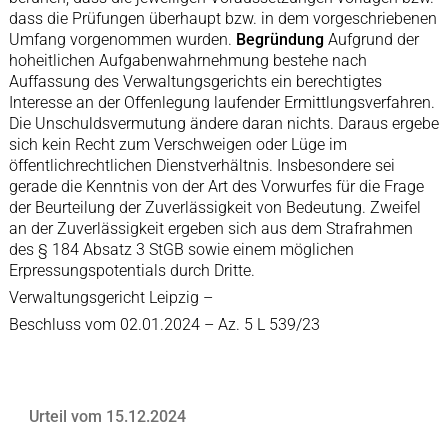
dass die Prüfungen überhaupt bzw. in dem vorgeschriebenen
Umfang vorgenommen wurden.
Begründung
Aufgrund der
hoheitlichen Aufgabenwahrnehmung bestehe nach
Auffassung des Verwaltungsgerichts ein berechtigtes
Interesse an der Offenlegung laufender Ermittlungsverfahren.
Die Unschuldsvermutung ändere daran nichts. Daraus ergebe
sich kein Recht zum Verschweigen oder Lüge im
öffentlichrechtlichen Dienstverhältnis. Insbesondere sei
gerade die Kenntnis von der Art des Vorwurfes für die Frage
der Beurteilung der Zuverlässigkeit von Bedeutung. Zweifel
an der Zuverlässigkeit ergeben sich aus dem Strafrahmen
des § 184 Absatz 3 StGB sowie einem möglichen
Erpressungspotentials durch Dritte.
Verwaltungsgericht Leipzig –
Beschluss vom 02.01.2024 – Az. 5 L 539/23
Urteil vom 15.12.2024