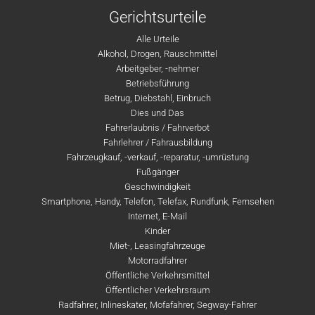
Gerichtsurteile
Alle Urteile
Alkohol, Drogen, Rauschmittel
Arbeitgeber, -nehmer
Betriebsführung
Betrug, Diebstahl, Einbruch
Dies und Das
Fahrerlaubnis / Fahrverbot
Fahrlehrer / Fahrausbildung
Fahrzeugkauf, -verkauf, -reparatur, -umrüstung
Fußgänger
Geschwindigkeit
Smartphone, Handy, Telefon, Telefax, Rundfunk, Fernsehen
Internet, E-Mail
Kinder
Miet-, Leasingfahrzeuge
Motorradfahrer
Öffentliche Verkehrsmittel
Öffentlicher Verkehrsraum
Radfahrer, Inlineskater, Mofafahrer, Segway-Fahrer