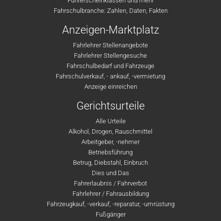
Führerscheinklassen und mehr
Fahrschulbranche: Zahlen, Daten, Fakten
Anzeigen-Marktplatz
Fahrlehrer Stellenangebote
Fahrlehrer Stellengesuche
Fahrschulbedarf und Fahrzeuge
Fahrschulverkauf, - ankauf, -vermietung
Anzeige einreichen
Gerichtsurteile
Alle Urteile
Alkohol, Drogen, Rauschmittel
Arbeitgeber, -nehmer
Betriebsführung
Betrug, Diebstahl, Einbruch
Dies und Das
Fahrerlaubnis / Fahrverbot
Fahrlehrer / Fahrausbildung
Fahrzeugkauf, -verkauf, -reparatur, -umrüstung
Fußgänger