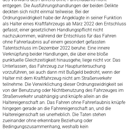
entgegen. Die Ausführungshandlungen der beiden Delikte
deckten sich nicht einmal teilweise. Bei der
Ordnungswidrigkeit habe der Angeklagte in seiner Funktion
als Halter eines Kraftfahrzeugs ab März 2022 den Entschluss
gefasst, einer gesetzlichen Handlungspflicht nicht
nachzukommen, während der Entschluss für das Fahren
ohne Fahrerlaubnis auf einem gesondert gefassten
Tatentschluss im Dezember 2022 beruhe. Eine innere
Verknüpfung beider Handlungen, die über eine bloße
punktuelle Gleichzeitigkeit hinausgehe, liege nicht vor. Das
Unterlassen, das Fahrzeug zur Hauptuntersuchung
vorzuführen, sei auch dann mit Bußgeld bedroht, wenn der
Halter mit dem Kraftfahrzeug nicht am Straßenverkehr
teilnehme. Die Verwirklichung dieser Ordnungswidrigkeit sei
von der Benutzung oder Nichtbenutzung des Fahrzeuges im
Straßenverkehr unabhängig und knüpfe allein an die
Haltereigenschaft an. Das Fahren ohne Fahrerlaubnis knüpfe
hingegen gerade an die Fahrereigenschaft an, und die
Haltereigenschaft sei unerheblich. Die Taten stehen
zueinander ohne erkennbare Beziehung oder
Bedingungszusammenhang, weshalb kein