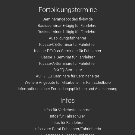
Fortbildungstermine
Seminarangebot des flvbw.de
Basisseminar 3-tägig für Fahrlehrer
Basisseminar 1-tägig für Fahrlehrer
Ausbildungsfahrlehrer
Klasse-CE-Seminar für Fahrlehrer
Klasse-DE/Bus-Seminare für Fahrlehrer
Klasse-T-Seminar für Fahrlehrer
Klasse-A-Seminare für Fahrlehrer
BKrFQ-Seminare
ASF-/FES-Seminare für Seminarleiter
Weitere Angebote für Mitarbeiter im Fahrschulbüro
Informationen über Fortbildungspflichten und Anerkennung
Infos
Infos für Verkehrsteilnehmer
Infos für Fahrschüler
Infos für Fahrlehrer
Infos zum Beruf Fahrlehrer/Fahrlehrerin