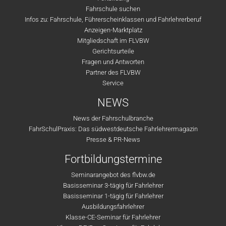
Fahrschule suchen
Infos zu: Fahrschule, Führerscheinklassen und Fahrlehrerberuf
Anzeigen-Marktplatz
Mitgliedschaft im FLVBW
Gerichtsurteile
Fragen und Antworten
Partner des FLVBW
Service
NEWS
News der Fahrschulbranche
FahrSchulPraxis: Das südwestdeutsche Fahrlehrermagazin
Presse & PR-News
Fortbildungstermine
Seminarangebot des flvbw.de
Basisseminar 3-tägig für Fahrlehrer
Basisseminar 1-tägig für Fahrlehrer
Ausbildungsfahrlehrer
Klasse-CE-Seminar für Fahrlehrer