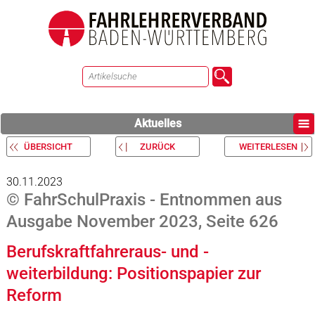
Aktuelles
ÜBERSICHT
ZURÜCK
WEITERLESEN
30.11.2023
© FahrSchulPraxis - Entnommen aus
Ausgabe November 2023, Seite 626
Berufskraftfahreraus- und -
weiterbildung: Positionspapier zur
Reform