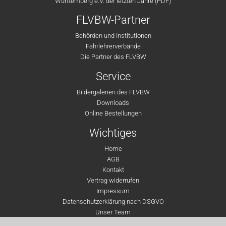
Württemberg e.V. der letzten Jahre (PDF)
FLVBW-Partner
Behörden und Institutionen
Fahrlehrerverbände
Die Partner des FLVBW
Service
Bildergalerien des FLVBW
Downloads
Online Bestellungen
Wichtiges
Home
AGB
Kontakt
Vertrag widerrufen
Impressum
Datenschutzerklärung nach DSGVO
Unser Team