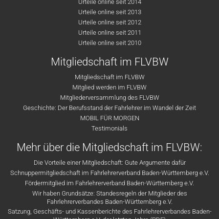
Urteile online seit 2014
Urteile online seit 2013
Urteile online seit 2012
Urteile online seit 2011
Urteile online seit 2010
Mitgliedschaft im FLVBW
Mitgliedschaft im FLVBW
Mitglied werden im FLVBW
Mitgliederversammlung des FLVBW
Geschichte: Der Berufsstand der Fahrlehrer im Wandel der Zeit
MOBIL FÜR MORGEN
Testimonials
Mehr über die Mitgliedschaft im FLVBW:
Die Vorteile einer Mitgliedschaft: Gute Argumente dafür
Schnuppermitgliedschaft im Fahrlehrerverband Baden-Württemberg e.V.
Fördermitglied im Fahrlehrerverband Baden-Württemberg e.V.
Wir haben Grundsätze: Standesregeln der Mitglieder des
Fahrlehrerverbandes Baden-Württemberg e.V.
Satzung, Geschäfts- und Kassenberichte des Fahrlehrerverbandes Baden-