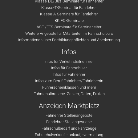
Klasse-DE/Bus-Seminare für Fahrlehrer
Klasse-T-Seminar für Fahrlehrer
Klasse-A-Seminare für Fahrlehrer
BKrFQ-Seminare
ASF-/FES-Seminare für Seminarleiter
Weitere Angebote für Mitarbeiter im Fahrschulbüro
Informationen über Fortbildungspflichten und Anerkennung
Infos
Infos für Verkehrsteilnehmer
Infos für Fahrschüler
Infos für Fahrlehrer
Infos zum Beruf Fahrlehrer/Fahrlehrerin
Führerscheinklassen und mehr
Fahrschulbranche: Zahlen, Daten, Fakten
Anzeigen-Marktplatz
Fahrlehrer Stellenangebote
Fahrlehrer Stellengesuche
Fahrschulbedarf und Fahrzeuge
Fahrschulverkauf, - ankauf, -vermietung