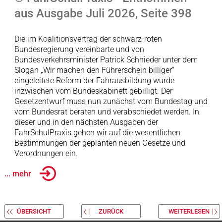
aus Ausgabe Juli 2026, Seite 398
Die im Koalitionsvertrag der schwarz-roten
Bundesregierung vereinbarte und von
Bundesverkehrsminister Patrick Schnieder unter dem
Slogan „Wir machen den Führerschein billiger“
eingeleitete Reform der Fahrausbildung wurde
inzwischen vom Bundeskabinett gebilligt. Der
Gesetzentwurf muss nun zunächst vom Bundestag und
vom Bundesrat beraten und verabschiedet werden. In
dieser und in den nächsten Ausgaben der
FahrSchulPraxis gehen wir auf die wesentlichen
Bestimmungen der geplanten neuen Gesetze und
Verordnungen ein.
... mehr
ÜBERSICHT
ZURÜCK
WEITERLESEN