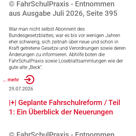
© FahrSchulPraxis - Entnommen
aus Ausgabe Juli 2026, Seite 395
War man nicht selbst Abonnent des
Bundesgesetzblattes, war es bis vor wenigen Jahren
eher schwierig, sich zeitnah über neue und schon in
Kraft getretene Gesetze und Verordnungen sowie deren
Änderungen zu informieren. Abhilfe boten die
FahrSchulPraxis sowie Loseblattsammlungen wie der
gute alte „Beck“.
... mehr
29.07.2026
|+| Geplante Fahrschulreform / Teil
1: Ein Überblick der Neuerungen
© FahrSchulPraxis - Entnommen