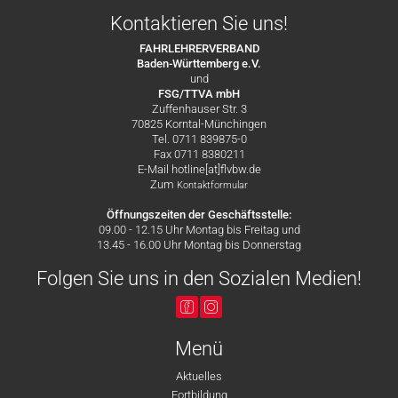
Kontaktieren Sie uns!
FAHRLEHRERVERBAND
Baden-Württemberg e.V.
und
FSG/TTVA mbH
Zuffenhauser Str. 3
70825 Korntal-Münchingen
Tel. 0711 839875-0
Fax 0711 8380211
E-Mail hotline[at]flvbw.de
Zum
Kontaktformular
Öffnungszeiten der Geschäftsstelle:
09.00 - 12.15 Uhr Montag bis Freitag und
13.45 - 16.00 Uhr Montag bis Donnerstag
Folgen Sie uns in den Sozialen Medien!
Menü
Aktuelles
Fortbildung