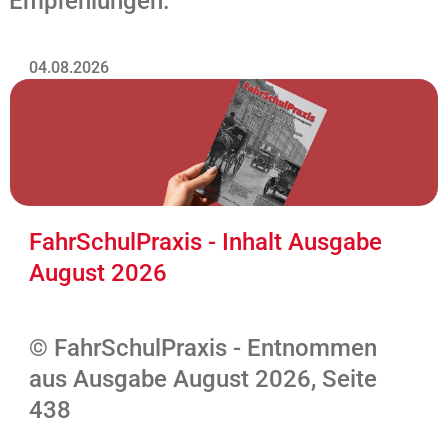
Empfehlungen:
04.08.2026
FahrSchulPraxis - Inhalt Ausgabe
August 2026
© FahrSchulPraxis - Entnommen
aus Ausgabe August 2026, Seite
438