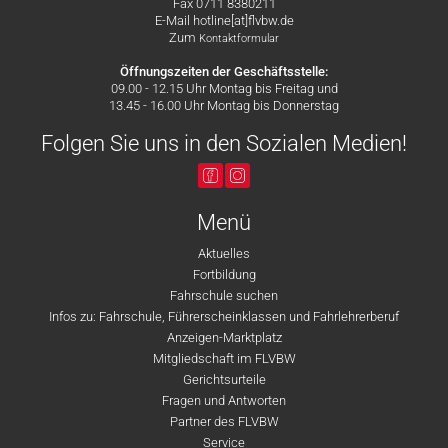
Fax 0711 8380211
E-Mail hotline[at]flvbw.de
Zum
Kontaktformular
Öffnungszeiten der Geschäftsstelle:
09.00 - 12.15 Uhr Montag bis Freitag und
13.45 - 16.00 Uhr Montag bis Donnerstag
Folgen Sie uns in den Sozialen Medien!
Menü
Aktuelles
Fortbildung
Fahrschule suchen
Infos zu: Fahrschule, Führerscheinklassen und Fahrlehrerberuf
Anzeigen-Marktplatz
Mitgliedschaft im FLVBW
Gerichtsurteile
Fragen und Antworten
Partner des FLVBW
Service