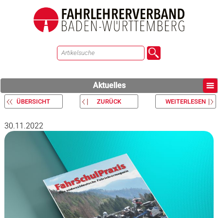
Aktuelles
ÜBERSICHT
ZURÜCK
WEITERLESEN
30.11.2022