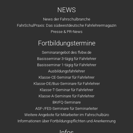
NEWS
News der Fahrschulbranche
FahrSchulPraxis: Das südwestdeutsche Fahrlehrermagazin
Presse & PR-News
Fortbildungstermine
Seminarangebot des flvbw.de
Basisseminar 3-tägig für Fahrlehrer
Basisseminar 1-tägig für Fahrlehrer
Ausbildungsfahrlehrer
Klasse-CE-Seminar für Fahrlehrer
Klasse-DE/Bus-Seminare für Fahrlehrer
Klasse-T-Seminar für Fahrlehrer
Klasse-A-Seminare für Fahrlehrer
BKrFQ-Seminare
ASF-/FES-Seminare für Seminarleiter
Weitere Angebote für Mitarbeiter im Fahrschulbüro
Informationen über Fortbildungspflichten und Anerkennung
Infos