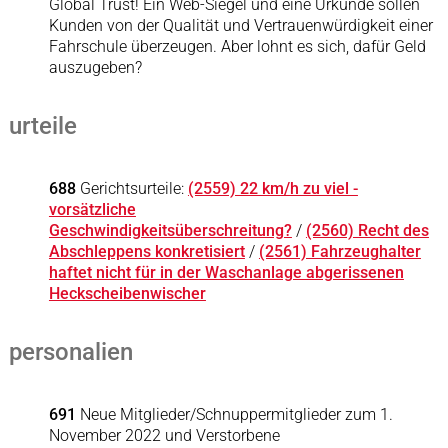
Global Trust! Ein Web-Siegel und eine Urkunde sollen
Kunden von der Qualität und Vertrauenwürdigkeit einer
Fahrschule überzeugen. Aber lohnt es sich, dafür Geld
auszugeben?
urteile
688
Gerichtsurteile:
(2559) 22 km/h zu viel -
vorsätzliche
Geschwindigkeitsüberschreitung?
/
(2560) Recht des
Abschleppens konkretisiert
/
(2561) Fahrzeughalter
haftet nicht für in der Waschanlage abgerissenen
Heckscheibenwischer
personalien
691
Neue Mitglieder/Schnuppermitglieder zum 1.
November 2022 und Verstorbene