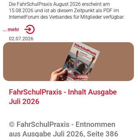
Die FahrSchulPraxis August 2026 erscheint am
15.08.2026 und ist ab diesem Zeitpunkt als PDF im
InternetForum des Verbandes für Mitglieder verfügbar.
... mehr
02.07.2026
FahrSchulPraxis - Inhalt Ausgabe
Juli 2026
© FahrSchulPraxis - Entnommen
aus Ausgabe Juli 2026, Seite 386