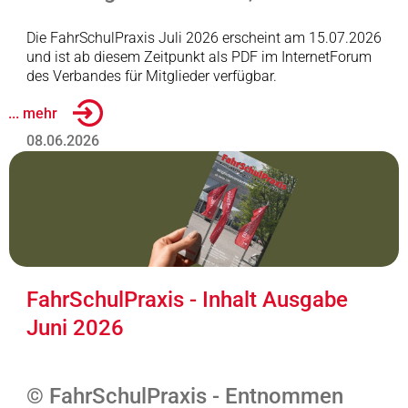
Die FahrSchulPraxis Juli 2026 erscheint am 15.07.2026
und ist ab diesem Zeitpunkt als PDF im InternetForum
des Verbandes für Mitglieder verfügbar.
... mehr
08.06.2026
FahrSchulPraxis - Inhalt Ausgabe
Juni 2026
© FahrSchulPraxis - Entnommen