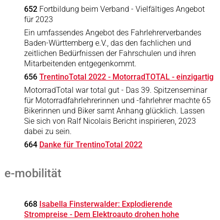
652
Fortbildung beim Verband - Vielfältiges Angebot
für 2023
Ein umfassendes Angebot des Fahrlehrerverbandes
Baden-Württemberg e.V., das den fachlichen und
zeitlichen Bedürfnissen der Fahrschulen und ihren
Mitarbeitenden entgegenkommt.
656
TrentinoTotal 2022 - MotorradTOTAL - einzigartig
MotorradTotal war total gut - Das 39. Spitzenseminar
für Motorradfahrlehrerinnen und -fahrlehrer machte 65
Bikerinnen und Biker samt Anhang glücklich. Lassen
Sie sich von Ralf Nicolais Bericht inspirieren, 2023
dabei zu sein.
664
Danke für TrentinoTotal 2022
e-mobilität
668
Isabella Finsterwalder: Explodierende
Strompreise - Dem Elektroauto drohen hohe