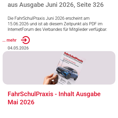
aus Ausgabe Juni 2026, Seite 326
Die FahrSchulPraxis Juni 2026 erscheint am
15.06.2026 und ist ab diesem Zeitpunkt als PDF im
InternetForum des Verbandes für Mitglieder verfügbar.
... mehr
04.05.2026
FahrSchulPraxis - Inhalt Ausgabe
Mai 2026