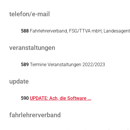
telefon/e-mail
588
Fahrlehrerverband, FSG/TTVA mbH, Landesagentu
veranstaltungen
589
Termine Veranstaltungen 2022/2023
update
590
UPDATE: Ach, die Software ...
fahrlehrerverband