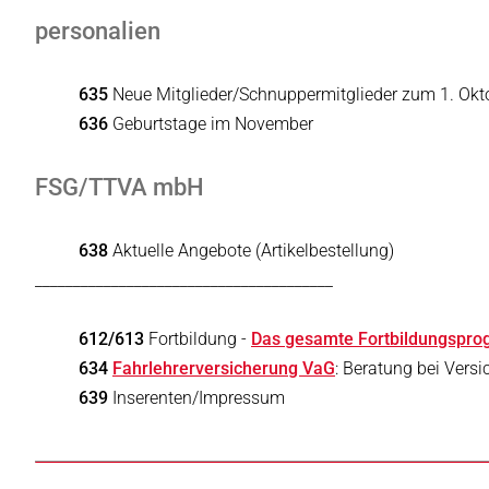
personalien
635
Neue Mitglieder/Schnuppermitglieder zum 1. Okt
636
Geburtstage im November
FSG/TTVA mbH
638
Aktuelle Angebote (Artikelbestellung)
_______________________________________
612/613
Fortbildung -
Das gesamte Fortbildungsprogr
634
Fahrlehrerversicherung VaG
: Beratung bei Vers
639
Inserenten/Impressum