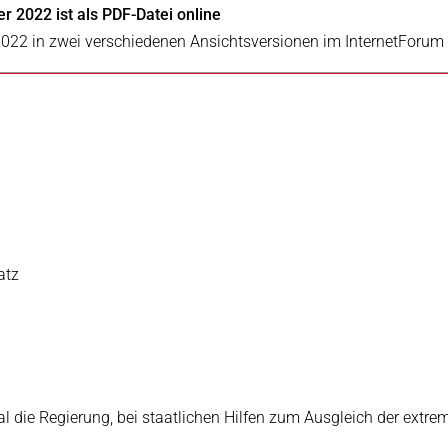
r 2022 ist als PDF-Datei online
2022 in zwei verschiedenen Ansichtsversionen im InternetForu
d
atz
l die Regierung, bei staatlichen Hilfen zum Ausgleich der extr