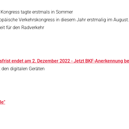
er Kongress tagte erstmals in Sommer
ropäische Verkehrskongress in diesem Jahr erstmalig im August.
eit für den Radverkehr
gsfrist endet am 2. Dezember 2022 - Jetzt BKF-Anerkennung b
 den digitalen Geräten
le"