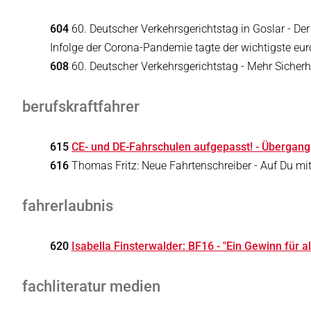
604
60. Deutscher Verkehrsgerichtstag in Goslar - D
Infolge der Corona-Pandemie tagte der wichtigste eu
608
60. Deutscher Verkehrsgerichtstag - Mehr Sicherh
berufskraftfahrer
615
CE- und DE-Fahrschulen aufgepasst! - Übergan
616
Thomas Fritz: Neue Fahrtenschreiber - Auf Du mit
fahrerlaubnis
620
Isabella Finsterwalder: BF16 - "Ein Gewinn für al
fachliteratur medien