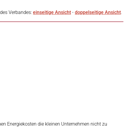
m des Verbandes:
einseitige Ansicht
-
doppelseitige Ansicht
.
emen Energiekosten die kleinen Unternehmen nicht zu