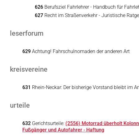
626
Berufsziel Fahrlehrer - Handbuch für Fahrle
627
Recht im Straßenverkehr - Juristische Ratge
leserforum
629
Achtung! Fahrschulnomaden der anderen Art
kreisvereine
631
Rhein-Neckar: Der bisherige Vorstand bleibt im A
urteile
632
Gerichtsurteile:
(2556) Motorrad überholt Kolonn
Fußgänger und Autofahrer - Haftung