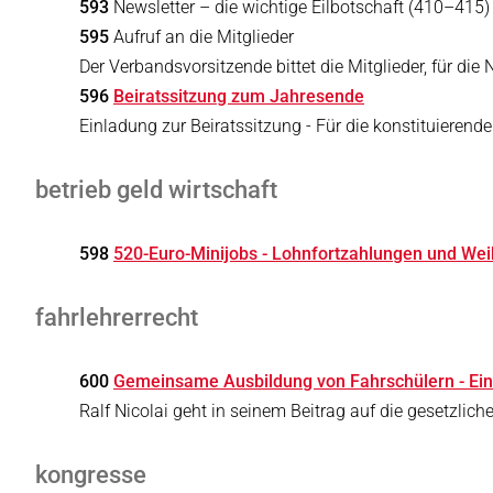
593
Newsletter – die wichtige Eilbotschaft (410–415)
595
Aufruf an die Mitglieder
Der Verbandsvorsitzende bittet die Mitglieder, für di
596
Beiratssitzung zum Jahresende
Einladung zur Beiratssitzung - Für die konstituierend
betrieb geld wirtschaft
598
520-Euro-Minijobs - Lohnfortzahlungen und We
fahrlehrerrecht
600
Gemeinsame Ausbildung von Fahrschülern - Ein
Ralf Nicolai geht in seinem Beitrag auf die gesetzli
kongresse