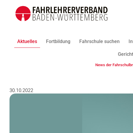
Aktuelles
Fortbildung
Fahrschule suchen
In
Gericht
News der Fahrschulb
30.10.2022