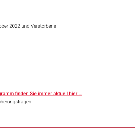
ober 2022 und Verstorbene
amm finden Sie immer aktuell hier ...
icherungsfragen