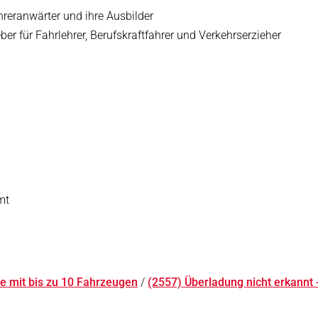
hreranwärter und ihre Ausbilder
ber für Fahrlehrer, Berufskraftfahrer und Verkehrserzieher
mt
e mit bis zu 10 Fahrzeugen
/
(2557) Überladung nicht erkannt 