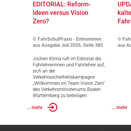
EDITORIAL: Reform-
UPDA
Ideen versus Vision
kalt
Zero?
Fahr
© FahrSchulPraxis - Entnommen
© Fah
aus Ausgabe Juli 2026, Seite 385
aus Au
Jochen Klima ruft im Editorial die
Fahrlehrerinnen und Fahrlehrer auf,
sich an der
Verkehrssicherheitskampagne
„Willkommen im Team Vision Zero“
des Verkehrsministeriums Baden-
Württemberg zu beteiligen.
... mehr
... mehr