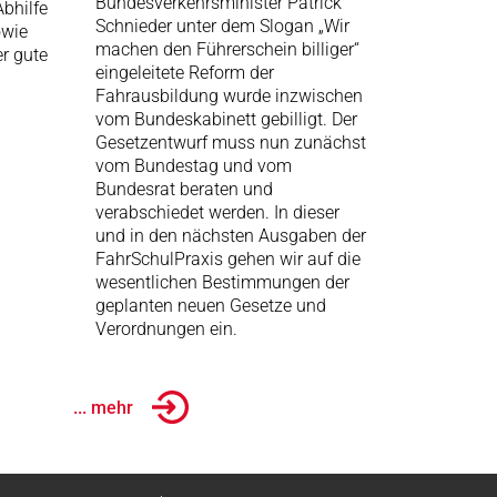
Bundesverkehrsminister Patrick
bhilfe
Schnieder unter dem Slogan „Wir
owie
machen den Führerschein billiger“
r gute
eingeleitete Reform der
Fahrausbildung wurde inzwischen
vom Bundeskabinett gebilligt. Der
Gesetzentwurf muss nun zunächst
vom Bundestag und vom
Bundesrat beraten und
verabschiedet werden. In dieser
und in den nächsten Ausgaben der
FahrSchulPraxis gehen wir auf die
wesentlichen Bestimmungen der
geplanten neuen Gesetze und
Verordnungen ein.
... mehr