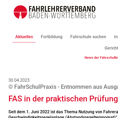
Aktuelles
Fortbildung
Fahrschule suchen
In
Gericht
News der Fahrschulb
30.04.2023
© FahrSchulPraxis - Entnommen aus Ausga
FAS in der praktischen Prüfun
Seit dem 1. Juni 2022 ist das Thema Nutzung von Fahrera
Geschwindigkeitsregelanlage (Abstandsregeltempomat)“ ein