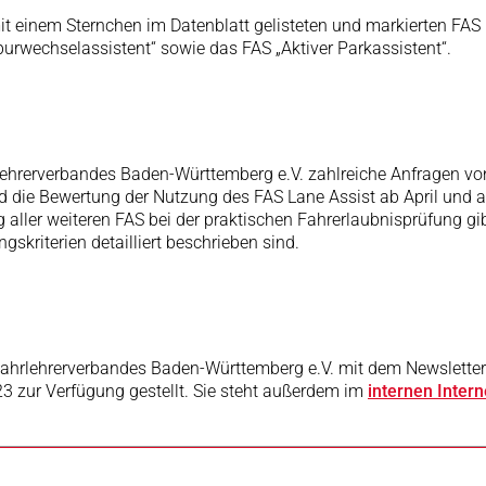
 einem Sternchen im Datenblatt gelisteten und markierten FAS in
urwechselassistent“ sowie das FAS „Aktiver Parkassistent“.
ehrerverbandes Baden-Württemberg e.V. zahlreiche Anfragen von 
d die Bewertung der Nutzung des FAS Lane Assist ab April und a
g aller weiteren FAS bei der praktischen Fahrerlaubnisprüfung 
skriterien detailliert beschrieben sind.
Fahrlehrerverbandes Baden-Württemberg e.V. mit dem Newslett
3 zur Verfügung gestellt. Sie steht außerdem im
internen Inte