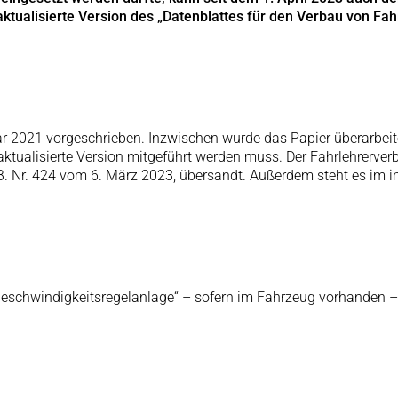
ualisierte Version des „Datenblattes für den Verbau von Fa
r 2021 vorgeschrieben. Inzwischen wurde das Papier überarbeite
e aktualisierte Version mitgeführt werden muss. Der Fahrlehrerv
z. B. Nr. 424 vom 6. März 2023, übersandt. Außerdem steht es im
schwindigkeitsregelanlage“ – sofern im Fahrzeug vorhanden – d