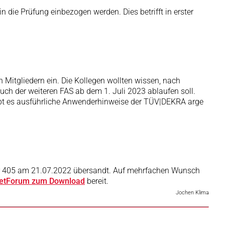
 die Prüfung einbezogen werden. Dies betrifft in erster
Mitgliedern ein. Die Kollegen wollten wissen, nach
uch der weiteren FAS ab dem 1. Juli 2023 ablaufen soll.
gibt es ausführliche Anwenderhinweise der TÜV|DEKRA arge
er 405 am 21.07.2022 übersandt. Auf mehrfachen Wunsch
rnetForum zum Download
bereit.
Jochen Klima