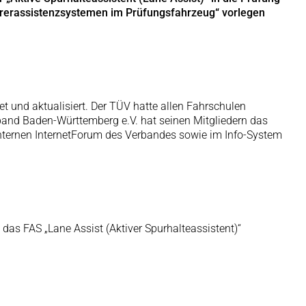
hrerassistenzsystemen im Prüfungsfahrzeug“ vorlegen
t und aktualisiert. Der TÜV hatte allen Fahrschulen
erband Baden-Württemberg e.V. hat seinen Mitgliedern das
 internen InternetForum des Verbandes sowie im Info-System
as FAS „Lane Assist (Aktiver Spurhalteassistent)“