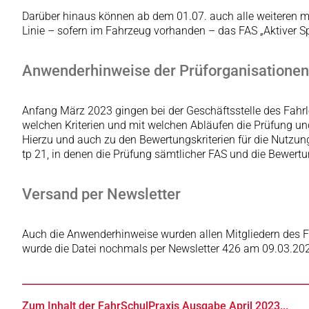
Darüber hinaus können ab dem 01.07. auch alle weiteren mit
Linie – sofern im Fahrzeug vorhanden – das FAS „Aktiver Sp
Anwenderhinweise der Prüforganisationen
Anfang März 2023 gingen bei der Geschäftsstelle des Fahrl
welchen Kriterien und mit welchen Abläufen die Prüfung un
Hierzu und auch zu den Bewertungskriterien für die Nutzun
tp 21, in denen die Prüfung sämtlicher FAS und die Bewertung
Versand per Newsletter
Auch die Anwenderhinweise wurden allen Mitgliedern des 
wurde die Datei nochmals per Newsletter 426 am 09.03.202
Zum Inhalt der FahrSchulPraxis Ausgabe April 2023...