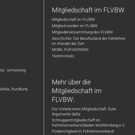
Mitgliedschaft im FLVBW
Mitgliedschaft im FLVBW
Mitglied werden im FLVBW
Mitgliederversammlung des FLVBW
Geschichte: Der Berufsstand der Fahrlehrer
im Wandel der Zeit
MOBIL FÜR MORGEN
Testimonials
atur, -umrüstung
Mehr über die
elefax, Rundfunk,
Mitgliedschaft im
FLVBW:
Die Vorteile einer Mitgliedschaft: Gute
Argumente dafür
Schnuppermitgliedschaft im
Fahrlehrerverband Baden-Württemberg e.V.
Fördermitglied im Fahrlehrerverband