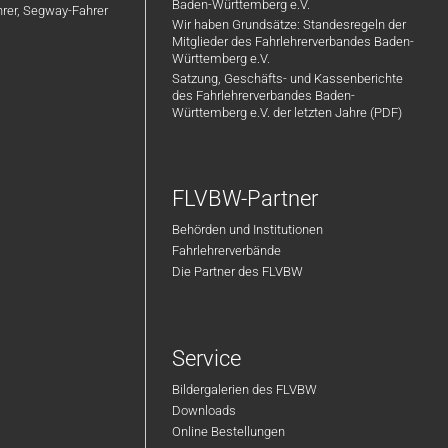
Baden-Württemberg e.V.
ahrer, Segway-Fahrer
Wir haben Grundsätze: Standesregeln der
Mitglieder des Fahrlehrerverbandes Baden-
Württemberg e.V.
Satzung, Geschäfts- und Kassenberichte
des Fahrlehrerverbandes Baden-
Württemberg e.V. der letzten Jahre (PDF)
FLVBW-Partner
Behörden und Institutionen
Fahrlehrerverbände
Die Partner des FLVBW
Service
Bildergalerien des FLVBW
Downloads
Online Bestellungen