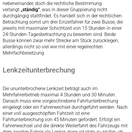
nebeneinander, doch die rechtliche Bestimmung
verlangt
„ständig“
, was in dieser Gruppierung nicht
durchgängig stattfindet. Es handelt sich in der rechtlichen
Betrachtung somit um drei Einzelfahrer für zwei Busse, die
jeweils mit maximaler Schichtzeit von 15 Stunden in einer
24-Stunden-Tagesbetrachtung zu bewerten sind. Beide
Busse können zwar mehr Strecke am Stück zurücklegen,
allerdings nicht so viel wie mit einer regelrechten
Mehrfachbesetzung.
Lenkzeitunterbrechung
Die ununterbrochene Lenkzeit beträgt auch im
Mehrfahrerbetrieb maximal 4 Stunden und 30 Minuten.
Danach muss eine vorgeschriebene Fahrtunterbrechung
eingelegt oder ein Fahrerwechsel durchgeführt werden. Nach
einer voll ausgeschöpften Fahrzeit ist eine
Fahrtunterbrechung von 45 Minuten gefordert. Erfolgt ein
Fahrerwechsel und die direkte Weiterfahrt des Fahrzeugs mit
dem zweiten Fahrer als Lenker, dann ist stets zu prüfen, ob