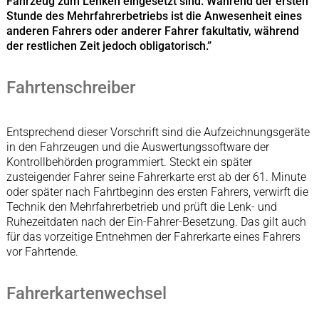
Fahrzeug zum Lenken eingesetzt sind. Während der ersten
Stunde des Mehrfahrerbetriebs ist die Anwesenheit eines
anderen Fahrers oder anderer Fahrer fakultativ, während
der restlichen Zeit jedoch obligatorisch.”
Fahrtenschreiber
Entsprechend dieser Vorschrift sind die Aufzeichnungsgeräte
in den Fahrzeugen und die Auswertungssoftware der
Kontrollbehörden programmiert. Steckt ein später
zusteigender Fahrer seine Fahrerkarte erst ab der 61. Minute
oder später nach Fahrtbeginn des ersten Fahrers, verwirft die
Technik den Mehrfahrerbetrieb und prüft die Lenk- und
Ruhezeitdaten nach der Ein-Fahrer-Besetzung. Das gilt auch
für das vorzeitige Entnehmen der Fahrerkarte eines Fahrers
vor Fahrtende.
Fahrerkartenwechsel