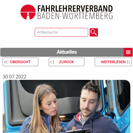
Aktuelles
ÜBERSICHT
ZURÜCK
WEITERLESEN
30.07.2022