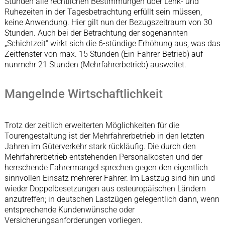
Stunden alle rechtlichen Bestimmungen über Lenk- und
Ruhezeiten in der Tagesbetrachtung erfüllt sein müssen,
keine Anwendung. Hier gilt nun der Bezugszeitraum von 30
Stunden. Auch bei der Betrachtung der sogenannten
„Schichtzeit“ wirkt sich die 6-stündige Erhöhung aus, was das
Zeitfenster von max. 15 Stunden (Ein-Fahrer-Betrieb) auf
nunmehr 21 Stunden (Mehrfahrerbetrieb) ausweitet.
Mangelnde Wirtschaftlichkeit
Trotz der zeitlich erweiterten Möglichkeiten für die
Tourengestaltung ist der Mehrfahrerbetrieb in den letzten
Jahren im Güterverkehr stark rückläufig. Die durch den
Mehrfahrerbetrieb entstehenden Personalkosten und der
herrschende Fahrermangel sprechen gegen den eigentlich
sinnvollen Einsatz mehrerer Fahrer. Im Lastzug sind hin und
wieder Doppelbesetzungen aus osteuropäischen Ländern
anzutreffen; in deutschen Lastzügen gelegentlich dann, wenn
entsprechende Kundenwünsche oder
Versicherungsanforderungen vorliegen.