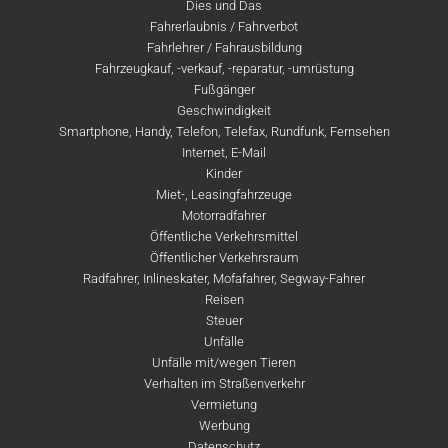
Dies und Das
Fahrerlaubnis / Fahrverbot
Fahrlehrer / Fahrausbildung
Fahrzeugkauf, -verkauf, -reparatur, -umrüstung
Fußgänger
Geschwindigkeit
Smartphone, Handy, Telefon, Telefax, Rundfunk, Fernsehen
Internet, E-Mail
Kinder
Miet-, Leasingfahrzeuge
Motorradfahrer
Öffentliche Verkehrsmittel
Öffentlicher Verkehrsraum
Radfahrer, Inlineskater, Mofafahrer, Segway-Fahrer
Reisen
Steuer
Unfälle
Unfälle mit/wegen Tieren
Verhalten im Straßenverkehr
Vermietung
Werbung
Datenschutz