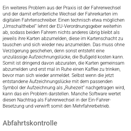
Ein weiteres Problem aus der Praxis ist der Fahrerwechsel
und der damit erforderliche Wechsel der Fahrerkarten im
digitalen Fahrtenschreiber. Einen technisch etwa möglichen
„Umschalthebel“ lehnt der EU-Verordnungsgeber weiterhin
ab, sodass beiden Fahrern nichts anderes übrig bleibt als
jeweils ihre Karten abzumelden, diese im Kartenschacht zu
tauschen und sich wieder neu anzumelden. Das muss ohne
Verzögerung geschehen, denn sonst entsteht eine
unzulässige Aufzeichnungslücke, die Bußgeld kosten kann.
Somit ist dringend davon abzuraten, die Karten gemeinsam
abzumelden und erst mal in Ruhe einen Kaffee zu trinken,
bevor man sich wieder anmeldet. Selbst wenn die jetzt
entstandene Aufzeichnungslücke mit dem passenden
Symbol der Aufzeichnung als „Ruhezeit“ nachgetragen wird,
kann das ein Problem darstellen. Manche Software wertet
diesen Nachtrag als Fahrerwechsel in der Ein-Fahrer-
Besetzung und verwirft somit den Mehrfahrerbetrieb.
Abfahrtskontrolle