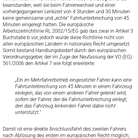
beanstanden, weil sie beim Fahrerwechsel und einer
vorhergegangenen Lenkzeit von 4 Stunden und 30 Minuten
keine gemeinsame und „echte“ Fahrtunterbrechung von 45
Minuten eingelegt hatten. Die europäische
Arbeitszeitrichtlinie RL 2002/15/EG gab das zwar in Artikel 3
Buchstabe b vor, jedoch wurde diese Richtlinie nicht von
allen europäischen Ländern in nationales Recht umgesetzt.
Somit bestand Handlungsbedarf durch den europäischen
Verordnungsgeber, der im Zuge der Neufassung der VO (EG)
561/2006 den Artikel 7 wie folgt erweiterte:
„Ein im Mehrfahrerbetrieb eingesetzter Fahrer kann eine
Fahrtunterbrechung von 45 Minuten in einem Fahrzeug
einlegen, das von einem anderen Fahrer gelenkt wird,
sofern der Fahrer, der die Fahrtunterbrechung einlegt,
den das Fahrzeug lenkenden Fahrer dabei nicht
unterstützt.”
Damit ist eine direkte Anschlussfahrt des zweiten Fahrers
nach Ablösung des ersten im europäischen Recht möglich,