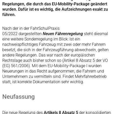
Regelungen, die durch das EU-Mobility-Package geändert
wurden. Dafür ist es wichtig, die Aufzeichnungen exakt zu
führen.
Nach der in der FahrSchulPraxis
05/2022 dargestellten
Neuen Fährenregelung
steht diesmal
eine weitere Sonderregelung im Blick: Ist ein
nachweispflichtiges Fahrzeug mit zwei oder mehr Fahrern
besetzt, die sich in der Fahrzeugführung abwechseln, gelten
andere Regelungen. Das war nach der europäischen
Rechtslage auch bisher schon so (Artikel 8 Absatz 5 der VO
(EG) 561/2006). Mit dem EU-Mobility-Package I wurden
Neuerungen in das Recht aufgenommen, die Fahrern und
Unternehmern zu vermitteln sind. Findet Mehrfahrerbetrieb
statt, ist korrekte Dokumentation sehr wichtig.
Neufassung
Die neue Regelung des
Artikels 8 Absatz 5
der konsolidierten