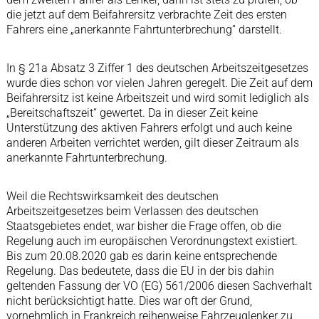
die jetzt auf dem Beifahrersitz verbrachte Zeit des ersten
Fahrers eine „anerkannte Fahrtunterbrechung“ darstellt.
In § 21a Absatz 3 Ziffer 1 des deutschen Arbeitszeitgesetzes
wurde dies schon vor vielen Jahren geregelt. Die Zeit auf dem
Beifahrersitz ist keine Arbeitszeit und wird somit lediglich als
„Bereitschaftszeit“ gewertet. Da in dieser Zeit keine
Unterstützung des aktiven Fahrers erfolgt und auch keine
anderen Arbeiten verrichtet werden, gilt dieser Zeitraum als
anerkannte Fahrtunterbrechung.
Weil die Rechtswirksamkeit des deutschen
Arbeitszeitgesetzes beim Verlassen des deutschen
Staatsgebietes endet, war bisher die Frage offen, ob die
Regelung auch im europäischen Verordnungstext existiert.
Bis zum 20.08.2020 gab es darin keine entsprechende
Regelung. Das bedeutete, dass die EU in der bis dahin
geltenden Fassung der VO (EG) 561/2006 diesen Sachverhalt
nicht berücksichtigt hatte. Dies war oft der Grund,
vornehmlich in Frankreich reihenweise Fahrzeuglenker zu