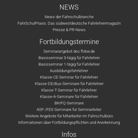
NEWS
News der Fahrschulbranche
FahrSchulPraxis: Das südwestdeutsche Fahrlehrermagazin
Presse & PR-News
Fortbildungstermine
Seminarangebot des flvbw.de
Basisseminar 3-tägig für Fahrlehrer
Basisseminar 1-tägig für Fahrlehrer
Ausbildungsfahrlehrer
Klasse-CE-Seminar für Fahrlehrer
Klasse-DE/Bus-Seminare für Fahrlehrer
Klasse-T-Seminar für Fahrlehrer
Klasse-A-Seminare für Fahrlehrer
BKrFQ-Seminare
ASF-/FES-Seminare für Seminarleiter
Weitere Angebote für Mitarbeiter im Fahrschulbüro
Informationen über Fortbildungspflichten und Anerkennung
Infos