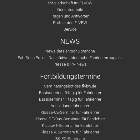
Mitgliedschaft im FLVBW
Gerichtsurteile
Fragen und Antworten
Partner des FLVBW
Service
NEWS
News der Fahrschulbranche
FahrSchulPraxis: Das südwestdeutsche Fahrlehrermagazin
Presse & PR-News
Fortbildungstermine
Seminarangebot des flvbw.de
Basisseminar 3-tägig für Fahrlehrer
Basisseminar 1-tägig für Fahrlehrer
Ausbildungsfahrlehrer
Klasse-CE-Seminar für Fahrlehrer
Klasse-DE/Bus-Seminare für Fahrlehrer
Klasse-T-Seminar für Fahrlehrer
Klasse-A-Seminare für Fahrlehrer
BKrFQ-Seminare