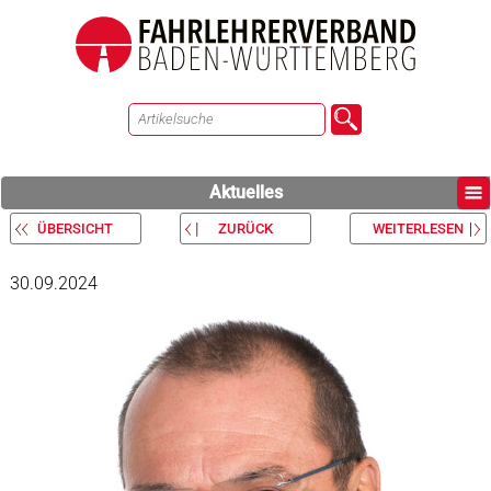
Aktuelles
ÜBERSICHT
ZURÜCK
WEITERLESEN
30.09.2024