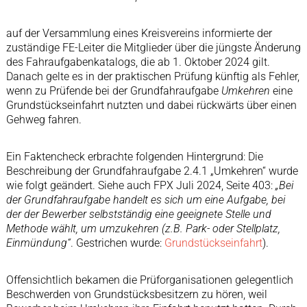
auf der Versammlung eines Kreisvereins informierte der
zuständige FE-Leiter die Mitglieder über die jüngste Änderung
des Fahraufgabenkatalogs, die ab 1. Oktober 2024 gilt.
Danach gelte es in der praktischen Prüfung künftig als Fehler,
wenn zu Prüfende bei der Grundfahraufgabe
Umkehren
eine
Grundstückseinfahrt nutzten und dabei rückwärts über einen
Gehweg fahren.
Ein Faktencheck erbrachte folgenden Hintergrund: Die
Beschreibung der Grundfahraufgabe 2.4.1 „Umkehren“ wurde
wie folgt geändert. Siehe auch FPX Juli 2024, Seite 403:
„Bei
der Grundfahraufgabe handelt es sich um eine Aufgabe, bei
der der Bewerber selbstständig eine geeignete Stelle und
Methode wählt, um umzukehren (z.B. Park- oder Stellplatz,
Einmündung“
. Gestrichen wurde:
Grundstückseinfahrt
).
Offensichtlich bekamen die Prüforganisationen gelegentlich
Beschwerden von Grundstücksbesitzern zu hören, weil