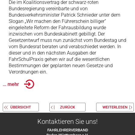
Die im Koalitionsvertrag der schwarz-roten
Bundesregierung vereinbarte und von
Bundesverkehrsminister Patrick Schnieder unter dem
Slogan „Wir machen den Führerschein billiger“
eingeleitete Reform der Fahrausbildung wurde
inzwischen vom Bundeskabinett gebilligt. Der
Gesetzentwurf muss nun zunächst vom Bundestag und
vom Bundesrat beraten und verabschiedet werden. In
dieser und in den nächsten Ausgaben der
FahrSchulPraxis gehen wir auf die wesentlichen
Bestimmungen der geplanten neuen Gesetze und
Verordnungen ein.
... mehr
ÜBERSICHT
ZURÜCK
WEITERLESEN
Kontaktieren Sie uns!
FAHRLEHRERVERBAND