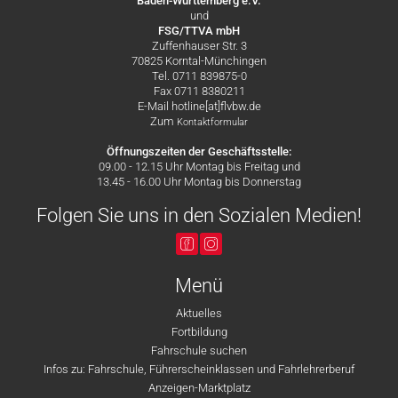
Baden-Württemberg e.V.
und
FSG/TTVA mbH
Zuffenhauser Str. 3
70825 Korntal-Münchingen
Tel. 0711 839875-0
Fax 0711 8380211
E-Mail hotline[at]flvbw.de
Zum
Kontaktformular
Öffnungszeiten der Geschäftsstelle:
09.00 - 12.15 Uhr Montag bis Freitag und
13.45 - 16.00 Uhr Montag bis Donnerstag
Folgen Sie uns in den Sozialen Medien!
Menü
Aktuelles
Fortbildung
Fahrschule suchen
Infos zu: Fahrschule, Führerscheinklassen und Fahrlehrerberuf
Anzeigen-Marktplatz