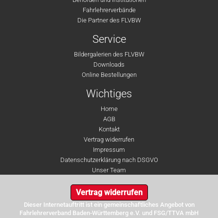
Fahrlehrerverbände
Die Partner des FLVBW
Service
Bildergalerien des FLVBW
Downloads
Online Bestellungen
Wichtiges
Home
AGB
Kontakt
Vertrag widerrufen
Impressum
Datenschutzerklärung nach DSGVO
Unser Team
Vertrag widerrufen
Dieser Internetauftritt ist ein gemeinschaftliches Angebot von
Fahrlehrerverband Baden-Württemberg e.V. und FSG/TTVA mbH