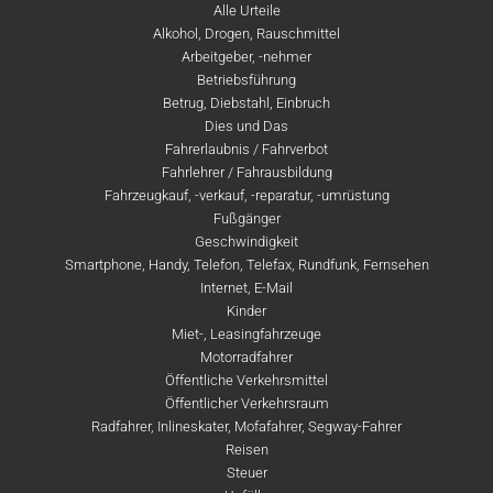
Alle Urteile
Alkohol, Drogen, Rauschmittel
Arbeitgeber, -nehmer
Betriebsführung
Betrug, Diebstahl, Einbruch
Dies und Das
Fahrerlaubnis / Fahrverbot
Fahrlehrer / Fahrausbildung
Fahrzeugkauf, -verkauf, -reparatur, -umrüstung
Fußgänger
Geschwindigkeit
Smartphone, Handy, Telefon, Telefax, Rundfunk, Fernsehen
Internet, E-Mail
Kinder
Miet-, Leasingfahrzeuge
Motorradfahrer
Öffentliche Verkehrsmittel
Öffentlicher Verkehrsraum
Radfahrer, Inlineskater, Mofafahrer, Segway-Fahrer
Reisen
Steuer