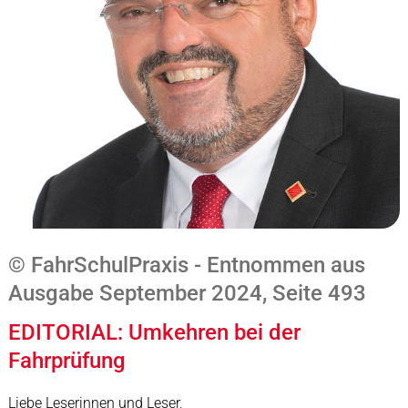
© FahrSchulPraxis - Entnommen aus
Ausgabe September 2024, Seite 493
EDITORIAL: Umkehren bei der
Fahrprüfung
Liebe Leserinnen und Leser,