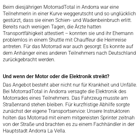
Beim diesjährigen MotorradTotal in Andorra war eine
Teilnehmerin in einer Kurve weggerutscht und so unglücklich
gestürzt, dass sie einen Schien- und Wadenbeinbruch erlitt.
Bereits nach wenigen Tagen, die Ärzte hatten
Transportfähigkeit attestiert – konnten sie und ihr Ehemann
problemlos in einem Shuttle mit Chauffeur die Heimreise
antreten. Für das Motorrad war auch gesorgt: Es konnte auf
dem Anhänger eines anderen Teilnehmers nach Deutschland
zurückgebracht werden.
Und wenn der Motor oder die Elektronik streikt?
Das Angebot besteht aber nicht nur für Krankheit und Unfälle.
Bei MotorradTotal in Andorra versagte die Elektronik des
Motorrades eines Teilnehmers. Das Fahrzeug musste am
Straßenrand stehen bleiben. Für kurzfristige Abhilfe sorgte
zunächst der eigene Transportservice: Unsere Instruktoren
holten das Motorrad mit einem mitgereisten Sprinter zeitnah
von der Straße und brachten es zu einem Fachhändler in der
Hauptstadt Andorra La Vella.