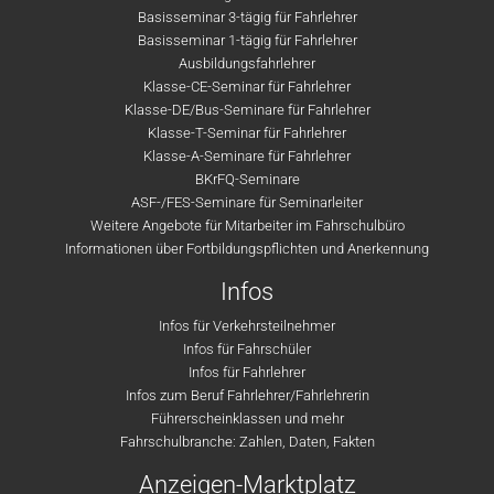
Basisseminar 3-tägig für Fahrlehrer
Basisseminar 1-tägig für Fahrlehrer
Ausbildungsfahrlehrer
Klasse-CE-Seminar für Fahrlehrer
Klasse-DE/Bus-Seminare für Fahrlehrer
Klasse-T-Seminar für Fahrlehrer
Klasse-A-Seminare für Fahrlehrer
BKrFQ-Seminare
ASF-/FES-Seminare für Seminarleiter
Weitere Angebote für Mitarbeiter im Fahrschulbüro
Informationen über Fortbildungspflichten und Anerkennung
Infos
Infos für Verkehrsteilnehmer
Infos für Fahrschüler
Infos für Fahrlehrer
Infos zum Beruf Fahrlehrer/Fahrlehrerin
Führerscheinklassen und mehr
Fahrschulbranche: Zahlen, Daten, Fakten
Anzeigen-Marktplatz