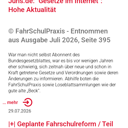
Juris.de: "Gesetze im Internet":
Hohe Aktualität
© FahrSchulPraxis - Entnommen
aus Ausgabe Juli 2026, Seite 395
War man nicht selbst Abonnent des
Bundesgesetzblattes, war es bis vor wenigen Jahren
eher schwierig, sich zeitnah über neue und schon in
Kraft getretene Gesetze und Verordnungen sowie deren
Änderungen zu informieren. Abhilfe boten die
FahrSchulPraxis sowie Loseblattsammlungen wie der
gute alte „Beck“.
... mehr
29.07.2026
|+| Geplante Fahrschulreform / Teil