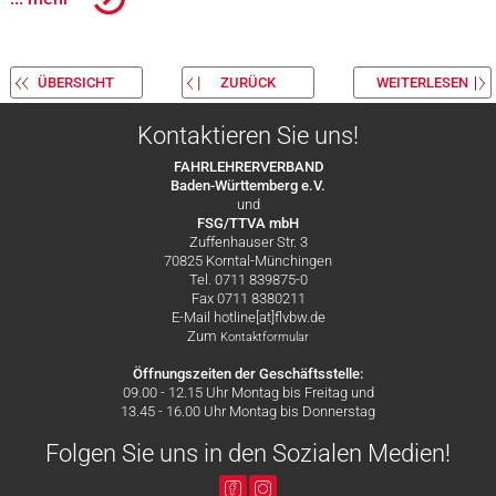
ÜBERSICHT
ZURÜCK
WEITERLESEN
Kontaktieren Sie uns!
FAHRLEHRERVERBAND
Baden-Württemberg e.V.
und
FSG/TTVA mbH
Zuffenhauser Str. 3
70825 Korntal-Münchingen
Tel. 0711 839875-0
Fax 0711 8380211
E-Mail hotline[at]flvbw.de
Zum
Kontaktformular
Öffnungszeiten der Geschäftsstelle:
09.00 - 12.15 Uhr Montag bis Freitag und
13.45 - 16.00 Uhr Montag bis Donnerstag
Folgen Sie uns in den Sozialen Medien!