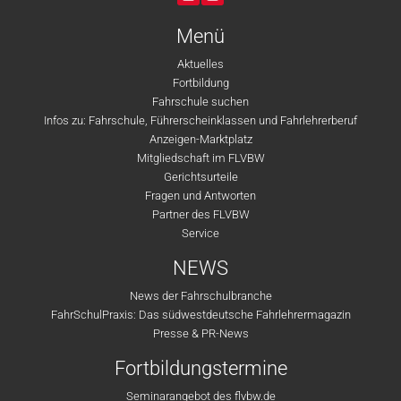
Menü
Aktuelles
Fortbildung
Fahrschule suchen
Infos zu: Fahrschule, Führerscheinklassen und Fahrlehrerberuf
Anzeigen-Marktplatz
Mitgliedschaft im FLVBW
Gerichtsurteile
Fragen und Antworten
Partner des FLVBW
Service
NEWS
News der Fahrschulbranche
FahrSchulPraxis: Das südwestdeutsche Fahrlehrermagazin
Presse & PR-News
Fortbildungstermine
Seminarangebot des flvbw.de