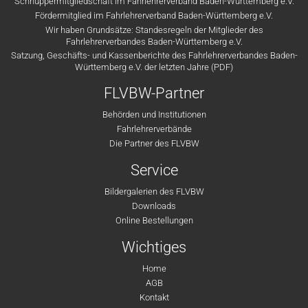
Schnuppermitgliedschaft im Fahrlehrerverband Baden-Württemberg e.V.
Fördermitglied im Fahrlehrerverband Baden-Württemberg e.V.
Wir haben Grundsätze: Standesregeln der Mitglieder des
Fahrlehrerverbandes Baden-Württemberg e.V.
Satzung, Geschäfts- und Kassenberichte des Fahrlehrerverbandes Baden-
Württemberg e.V. der letzten Jahre (PDF)
FLVBW-Partner
Behörden und Institutionen
Fahrlehrerverbände
Die Partner des FLVBW
Service
Bildergalerien des FLVBW
Downloads
Online Bestellungen
Wichtiges
Home
AGB
Kontakt