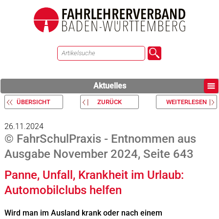
Aktuelles
ÜBERSICHT
ZURÜCK
WEITERLESEN
26.11.2024
© FahrSchulPraxis - Entnommen aus
Ausgabe November 2024, Seite 643
Panne, Unfall, Krankheit im Urlaub:
Automobilclubs helfen
Wird man im Ausland krank oder nach einem