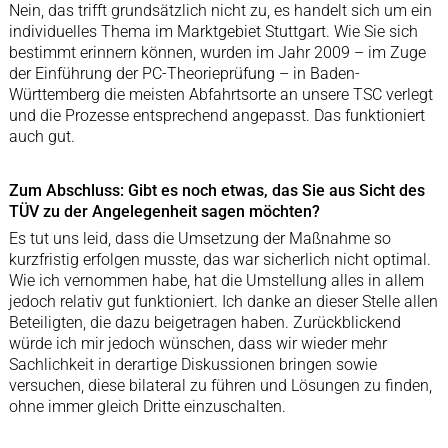
Nein, das trifft grundsätzlich nicht zu, es handelt sich um ein
individuelles Thema im Marktgebiet Stuttgart. Wie Sie sich
bestimmt erinnern können, wurden im Jahr 2009 – im Zuge
der Einführung der PC-Theorieprüfung – in Baden-
Württemberg die meisten Abfahrtsorte an unsere TSC verlegt
und die Prozesse entsprechend angepasst. Das funktioniert
auch gut.
Zum Abschluss: Gibt es noch etwas, das Sie aus Sicht des
TÜV zu der Angelegenheit sagen möchten?
Es tut uns leid, dass die Umsetzung der Maßnahme so
kurzfristig erfolgen musste, das war sicherlich nicht optimal.
Wie ich vernommen habe, hat die Umstellung alles in allem
jedoch relativ gut funktioniert. Ich danke an dieser Stelle allen
Beteiligten, die dazu beigetragen haben. Zurückblickend
würde ich mir jedoch wünschen, dass wir wieder mehr
Sachlichkeit in derartige Diskussionen bringen sowie
versuchen, diese bilateral zu führen und Lösungen zu finden,
ohne immer gleich Dritte einzuschalten.