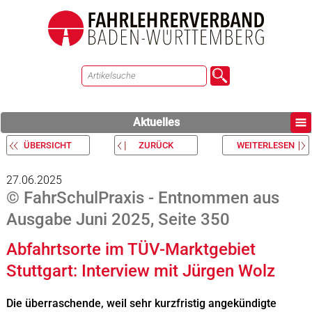
Aktuelles
ÜBERSICHT
ZURÜCK
WEITERLESEN
27.06.2025
© FahrSchulPraxis - Entnommen aus
Ausgabe Juni 2025, Seite 350
Abfahrtsorte im TÜV-Marktgebiet
Stuttgart: Interview mit Jürgen Wolz
Die überraschende, weil sehr kurzfristig angekündigte