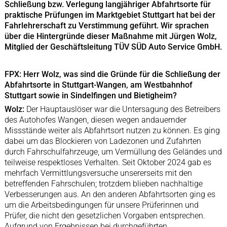
Schließung bzw. Verlegung langjähriger Abfahrtsorte für
praktische Prüfungen im Marktgebiet Stuttgart hat bei der
Fahrlehrerschaft zu Verstimmung geführt. Wir sprachen
über die Hintergründe dieser Maßnahme mit Jürgen Wolz,
Mitglied der Geschäftsleitung TÜV SÜD Auto Service GmbH.
FPX: Herr Wolz, was sind die Gründe für die Schließung der
Abfahrtsorte in Stuttgart-Wangen, am Westbahnhof
Stuttgart sowie in Sindelfingen und Bietigheim?
Wolz:
Der Hauptauslöser war die Untersagung des Betreibers
des Autohofes Wangen, diesen wegen andauernder
Missstände weiter als Abfahrtsort nutzen zu können. Es ging
dabei um das Blockieren von Ladezonen und Zufahrten
durch Fahrschulfahrzeuge, um Vermüllung des Geländes und
teilweise respektloses Verhalten. Seit Oktober 2024 gab es
mehrfach Vermittlungsversuche unsererseits mit den
betreffenden Fahrschulen; trotzdem blieben nachhaltige
Verbesserungen aus. An den anderen Abfahrtsorten ging es
um die Arbeitsbedingungen für unsere Prüferinnen und
Prüfer, die nicht den gesetzlichen Vorgaben entsprechen.
Aufgrund von Ergebnissen bei durchgeführten