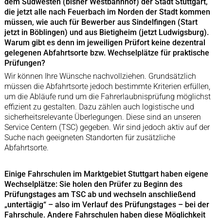
dem Südwesten (bisher Westbahnhof) der Stadt Stuttgart,
die jetzt alle nach Feuerbach im Norden der Stadt kommen
müssen, wie auch für Bewerber aus Sindelfingen (Start
jetzt in Böblingen) und aus Bietigheim (jetzt Ludwigsburg).
Warum gibt es denn im jeweiligen Prüfort keine dezentral
gelegenen Abfahrtsorte bzw. Wechselplätze für praktische
Prüfungen?
Wir können Ihre Wünsche nachvollziehen. Grundsätzlich
müssen die Abfahrtsorte jedoch bestimmte Kriterien erfüllen,
um die Abläufe rund um die Fahrerlaubnisprüfung möglichst
effizient zu gestalten. Dazu zählen auch logistische und
sicherheitsrelevante Überlegungen. Diese sind an unseren
Service Centern (TSC) gegeben. Wir sind jedoch aktiv auf der
Suche nach geeigneten Standorten für zusätzliche
Abfahrtsorte.
Einige Fahrschulen im Marktgebiet Stuttgart haben eigene
Wechselplätze: Sie holen den Prüfer zu Beginn des
Prüfungstages am TSC ab und wechseln anschließend
„untertägig“ – also im Verlauf des Prüfungstages – bei der
Fahrschule. Andere Fahrschulen haben diese Möglichkeit