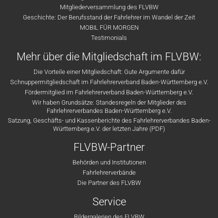
Mitgliederversammlung des FLVBW
Geschichte: Der Berufsstand der Fahrlehrer im Wandel der Zeit
MOBIL FÜR MORGEN
Testimonials
Mehr über die Mitgliedschaft im FLVBW:
Die Vorteile einer Mitgliedschaft: Gute Argumente dafür
Schnuppermitgliedschaft im Fahrlehrerverband Baden-Württemberg e.V.
Fördermitglied im Fahrlehrerverband Baden-Württemberg e.V.
Wir haben Grundsätze: Standesregeln der Mitglieder des
Fahrlehrerverbandes Baden-Württemberg e.V.
Satzung, Geschäfts- und Kassenberichte des Fahrlehrerverbandes Baden-
Württemberg e.V. der letzten Jahre (PDF)
FLVBW-Partner
Behörden und Institutionen
Fahrlehrerverbände
Die Partner des FLVBW
Service
Bildergalerien des FLVBW