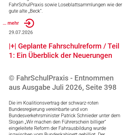
FahrSchulPraxis sowie Loseblattsammlungen wie der
gute alte „Beck“.
... mehr
29.07.2026
|+| Geplante Fahrschulreform / Teil
1: Ein Überblick der Neuerungen
© FahrSchulPraxis - Entnommen
aus Ausgabe Juli 2026, Seite 398
Die im Koalitionsvertrag der schwarz-roten
Bundesregierung vereinbarte und von
Bundesverkehrsminister Patrick Schnieder unter dem
Slogan „Wir machen den Führerschein billiger“
eingeleitete Reform der Fahrausbildung wurde
inzwischen vom Bundeskabinett gebilligt. Der