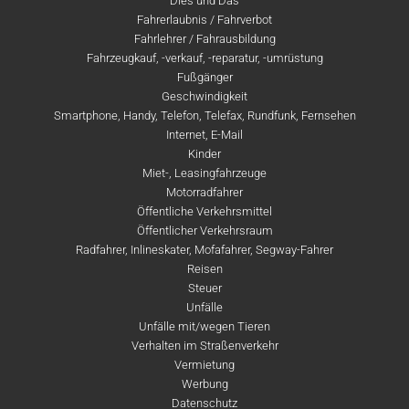
Dies und Das
Fahrerlaubnis / Fahrverbot
Fahrlehrer / Fahrausbildung
Fahrzeugkauf, -verkauf, -reparatur, -umrüstung
Fußgänger
Geschwindigkeit
Smartphone, Handy, Telefon, Telefax, Rundfunk, Fernsehen
Internet, E-Mail
Kinder
Miet-, Leasingfahrzeuge
Motorradfahrer
Öffentliche Verkehrsmittel
Öffentlicher Verkehrsraum
Radfahrer, Inlineskater, Mofafahrer, Segway-Fahrer
Reisen
Steuer
Unfälle
Unfälle mit/wegen Tieren
Verhalten im Straßenverkehr
Vermietung
Werbung
Datenschutz