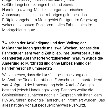
Gefährdungsbeurteilungen bestand ebenfalls
Handlungszwang. Mit diesen organisatorischen
Anpassungen ist es uns im Übrigen gelungen, das
Prüfplatzangebot im Marktgebiet Stuttgart im Gegenzug
weiter auszubauen. Das kommt allen Fahrschulen im
Marktgebiet zugute.
Zwischen der Ankündigung und dem Vollzug der
Maßnahme lagen gerade mal zwei Wochen, sodass den
Fahrschulen sehr wenig Zeit blieb, ihre Bewerber auf die
geänderten Abfahrtsorte vorzubereiten. Warum wurde die
Änderung so kurzfristig und ohne Einbeziehung der
Fahrlehrerschaft umgesetzt?
Wir verstehen, dass die kurzfristige Umsetzung der
Maßnahme für die betroffenen Fahrschulen herausfordernd
war. Aufgrund der Untersagung beim Autohof Wangen
bestand jedoch Handlungszwang. Dennoch wollte die
Gebietsleitung zunächst noch ein Gespräch mit Ihnen, dem
FLVBW, führen, bevor die Fahrschulen informiert wurden. Das
alles hat den Vorlauf bedauerlicherweise verkürzt.