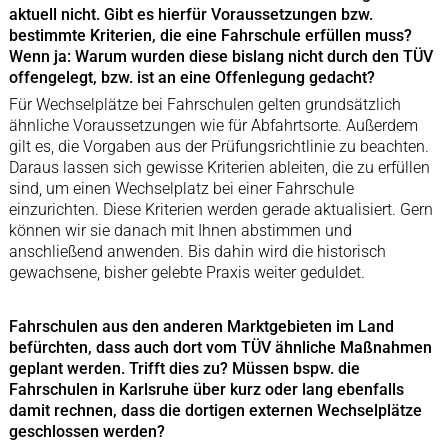
aktuell nicht. Gibt es hierfür Voraussetzungen bzw.
bestimmte Kriterien, die eine Fahrschule erfüllen muss?
Wenn ja: Warum wurden diese bislang nicht durch den TÜV
offengelegt, bzw. ist an eine Offenlegung gedacht?
Für Wechselplätze bei Fahrschulen gelten grundsätzlich
ähnliche Voraussetzungen wie für Abfahrtsorte. Außerdem
gilt es, die Vorgaben aus der Prüfungsrichtlinie zu beachten.
Daraus lassen sich gewisse Kriterien ableiten, die zu erfüllen
sind, um einen Wechselplatz bei einer Fahrschule
einzurichten. Diese Kriterien werden gerade aktualisiert. Gern
können wir sie danach mit Ihnen abstimmen und
anschließend anwenden. Bis dahin wird die historisch
gewachsene, bisher gelebte Praxis weiter geduldet.
Fahrschulen aus den anderen Marktgebieten im Land
befürchten, dass auch dort vom TÜV ähnliche Maßnahmen
geplant werden. Trifft dies zu? Müssen bspw. die
Fahrschulen in Karlsruhe über kurz oder lang ebenfalls
damit rechnen, dass die dortigen externen Wechselplätze
geschlossen werden?