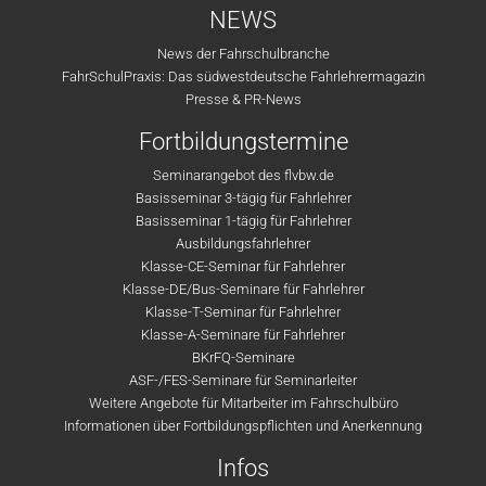
NEWS
News der Fahrschulbranche
FahrSchulPraxis: Das südwestdeutsche Fahrlehrermagazin
Presse & PR-News
Fortbildungstermine
Seminarangebot des flvbw.de
Basisseminar 3-tägig für Fahrlehrer
Basisseminar 1-tägig für Fahrlehrer
Ausbildungsfahrlehrer
Klasse-CE-Seminar für Fahrlehrer
Klasse-DE/Bus-Seminare für Fahrlehrer
Klasse-T-Seminar für Fahrlehrer
Klasse-A-Seminare für Fahrlehrer
BKrFQ-Seminare
ASF-/FES-Seminare für Seminarleiter
Weitere Angebote für Mitarbeiter im Fahrschulbüro
Informationen über Fortbildungspflichten und Anerkennung
Infos