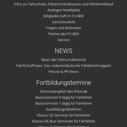
Infos zu: Fahrschule, Führerscheinklassen und Fahrlehrerberuf
Anzeigen-Marktplatz
Mitgliedschaft im FLVBW
Gerichtsurteile
Fragen und Antworten
Partner des FLVBW
Service
NEWS
News der Fahrschulbranche
FahrSchulPraxis: Das südwestdeutsche Fahrlehrermagazin
Presse & PR-News
Fortbildungstermine
Seminarangebot des flvbw.de
Basisseminar 3-tägig für Fahrlehrer
Basisseminar 1-tägig für Fahrlehrer
Ausbildungsfahrlehrer
Klasse-CE-Seminar für Fahrlehrer
Klasse-DE/Bus-Seminare für Fahrlehrer