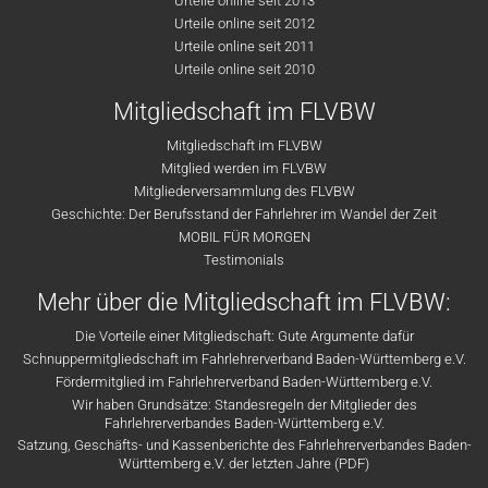
Urteile online seit 2013
Urteile online seit 2012
Urteile online seit 2011
Urteile online seit 2010
Mitgliedschaft im FLVBW
Mitgliedschaft im FLVBW
Mitglied werden im FLVBW
Mitgliederversammlung des FLVBW
Geschichte: Der Berufsstand der Fahrlehrer im Wandel der Zeit
MOBIL FÜR MORGEN
Testimonials
Mehr über die Mitgliedschaft im FLVBW:
Die Vorteile einer Mitgliedschaft: Gute Argumente dafür
Schnuppermitgliedschaft im Fahrlehrerverband Baden-Württemberg e.V.
Fördermitglied im Fahrlehrerverband Baden-Württemberg e.V.
Wir haben Grundsätze: Standesregeln der Mitglieder des
Fahrlehrerverbandes Baden-Württemberg e.V.
Satzung, Geschäfts- und Kassenberichte des Fahrlehrerverbandes Baden-
Württemberg e.V. der letzten Jahre (PDF)