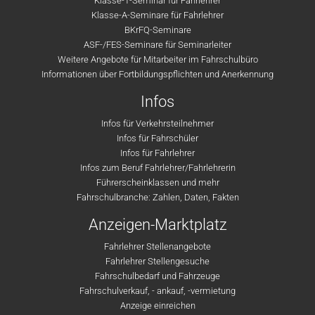
Klasse-T-Seminar für Fahrlehrer
Klasse-A-Seminare für Fahrlehrer
BKrFQ-Seminare
ASF-/FES-Seminare für Seminarleiter
Weitere Angebote für Mitarbeiter im Fahrschulbüro
Informationen über Fortbildungspflichten und Anerkennung
Infos
Infos für Verkehrsteilnehmer
Infos für Fahrschüler
Infos für Fahrlehrer
Infos zum Beruf Fahrlehrer/Fahrlehrerin
Führerscheinklassen und mehr
Fahrschulbranche: Zahlen, Daten, Fakten
Anzeigen-Marktplatz
Fahrlehrer Stellenangebote
Fahrlehrer Stellengesuche
Fahrschulbedarf und Fahrzeuge
Fahrschulverkauf, - ankauf, -vermietung
Anzeige einreichen