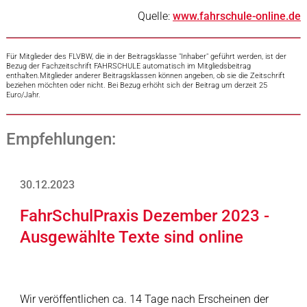
Quelle:
www.fahrschule-online.de
Für Mitglieder des FLVBW, die in der Beitragsklasse "Inhaber" geführt werden, ist der
Bezug der Fachzeitschrift FAHRSCHULE automatisch im Mitgliedsbeitrag
enthalten.Mitglieder anderer Beitragsklassen können angeben, ob sie die Zeitschrift
beziehen möchten oder nicht. Bei Bezug erhöht sich der Beitrag um derzeit 25
Euro/Jahr.
Empfehlungen:
30.12.2023
FahrSchulPraxis Dezember 2023 -
Ausgewählte Texte sind online
Wir veröffentlichen ca. 14 Tage nach Erscheinen der