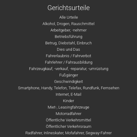
Gerichtsurteile
Alle Urteile
Alkohol, Drogen, Rauschmittel
Arbeitgeber, -nehmer
Betriebsführung
Betrug, Diebstahl, Einbruch
Dies und Das
Fahrerlaubnis / Fahrverbot
Fahrlehrer / Fahrausbildung
Fahrzeugkauf, -verkauf, -reparatur, -umrüstung
Fußgänger
Geschwindigkeit
Smartphone, Handy, Telefon, Telefax, Rundfunk, Fernsehen
Internet, E-Mail
Kinder
Miet-, Leasingfahrzeuge
Motorradfahrer
Öffentliche Verkehrsmittel
Öffentlicher Verkehrsraum
Radfahrer, Inlineskater, Mofafahrer, Segway-Fahrer