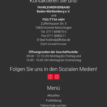
Kontaktieren Sie uns!
FAHRLEHRERVERBAND
Baden-Württemberg e.V.
und
FSG/TTVA mbH
Zuffenhauser Str. 3
70825 Korntal-Münchingen
Tel. 0711 839875-0
Fax 0711 8380211
E-Mail hotline[at]flvbw.de
Zum
Kontaktformular
Öffnungszeiten der Geschäftsstelle:
09.00 - 12.15 Uhr Montag bis Freitag und
13.45 - 16.00 Uhr Montag bis Donnerstag
Folgen Sie uns in den Sozialen Medien!
Menü
Aktuelles
Fortbildung
Fahrschule suchen