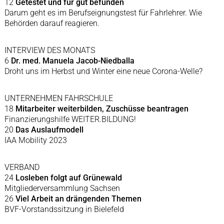
12
Getestet und für gut befunden
Darum geht es im Berufseignungstest für Fahrlehrer. Wie
Behörden darauf reagieren.
INTERVIEW DES MONATS
6
Dr. med. Manuela Jacob-Niedballa
Droht uns im Herbst und Winter eine neue Corona-Welle?
UNTERNEHMEN FAHRSCHULE
18
Mitarbeiter weiterbilden, Zuschüsse beantragen
Finanzierungshilfe WEITER.BILDUNG!
20
Das Auslaufmodell
IAA Mobility 2023
VERBAND
24
Losleben folgt auf Grünewald
Mitgliederversammlung Sachsen
26
Viel Arbeit an drängenden Themen
BVF-Vorstandssitzung in Bielefeld