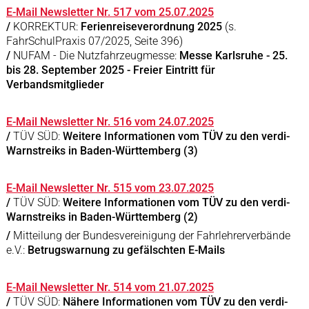
E-Mail Newsletter Nr. 517 vom 25.07.2025
/
KORREKTUR:
Ferienreiseverordnung 2025
(s.
FahrSchulPraxis 07/2025, Seite 396)
/
NUFAM - Die Nutzfahrzeugmesse:
Messe Karlsruhe - 25.
bis 28. September 2025 - Freier Eintritt für
Verbandsmitglieder
E-Mail Newsletter Nr. 516 vom 24.07.2025
/
TÜV SÜD:
Weitere Informationen vom TÜV zu den verdi-
Warnstreiks in Baden-Württemberg (3)
E-Mail Newsletter Nr. 515 vom 23.07.2025
/
TÜV SÜD:
Weitere Informationen vom TÜV zu den verdi-
Warnstreiks in Baden-Württemberg (2)
/
Mitteilung der Bundesvereinigung der Fahrlehrerverbände
e.V.:
Betrugswarnung zu gefälschten E-Mails
E-Mail Newsletter Nr. 514 vom 21.07.2025
/
TÜV SÜD:
Nähere Informationen vom TÜV zu den verdi-