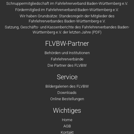
Schnuppermitgliedschaft im Fahrlehrerverband Baden-Württemberg e.V.
Fördermitglied im Fahrlehrerverband Baden-Württemberg e.V.
Wir haben Grundsätze: Standesregeln der Mitglieder des
Fahrlehrerverbandes Baden-Württemberg e.V.
Satzung, Geschäfts- und Kassenberichte des Fahrlehrerverbandes Baden-
Württemberg e.V. der letzten Jahre (PDF)
FLVBW-Partner
Behörden und Institutionen
Fahrlehrerverbände
Die Partner des FLVBW
Service
Bildergalerien des FLVBW
Downloads
Online Bestellungen
Wichtiges
Home
AGB
Kontakt