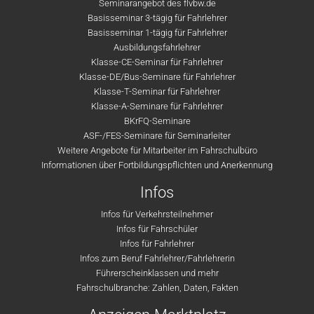
Seminarangebot des flvbw.de
Basisseminar 3-tägig für Fahrlehrer
Basisseminar 1-tägig für Fahrlehrer
Ausbildungsfahrlehrer
Klasse-CE-Seminar für Fahrlehrer
Klasse-DE/Bus-Seminare für Fahrlehrer
Klasse-T-Seminar für Fahrlehrer
Klasse-A-Seminare für Fahrlehrer
BKrFQ-Seminare
ASF-/FES-Seminare für Seminarleiter
Weitere Angebote für Mitarbeiter im Fahrschulbüro
Informationen über Fortbildungspflichten und Anerkennung
Infos
Infos für Verkehrsteilnehmer
Infos für Fahrschüler
Infos für Fahrlehrer
Infos zum Beruf Fahrlehrer/Fahrlehrerin
Führerscheinklassen und mehr
Fahrschulbranche: Zahlen, Daten, Fakten