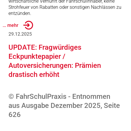
wirtschaftliche Vernunft der Fahrschulinhaber, keine
Strohfeuer von Rabatten oder sonstigen Nachlässen zu
entzünden.
... mehr
29.12.2025
UPDATE: Fragwürdiges
Eckpunktepapier /
Autoversicherungen: Prämien
drastisch erhöht
© FahrSchulPraxis - Entnommen
aus Ausgabe Dezember 2025, Seite
626