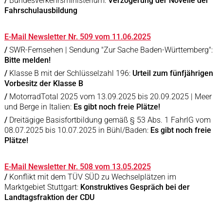
/
Bundesverkehrsministerium:
Verzögerung der Novelle der
Fahrschulausbildung
E-Mail Newsletter Nr. 509 vom 11.06.2025
/
SWR-Fernsehen | Sendung "Zur Sache Baden-Württemberg":
Bitte melden!
/
Klasse B mit der Schlüsselzahl 196:
Urteil zum fünfjährigen
Vorbesitz der Klasse B
/
MotorradTotal 2025 vom 13.09.2025 bis 20.09.2025 | Meer
und Berge in Italien:
Es gibt noch freie Plätze!
/
Dreitägige Basisfortbildung gemäß § 53 Abs. 1 FahrlG vom
08.07.2025 bis 10.07.2025 in Bühl/Baden:
Es gibt noch freie
Plätze!
E-Mail Newsletter Nr. 508 vom 13.05.2025
/
Konflikt mit dem TÜV SÜD zu Wechselplätzen im
Marktgebiet Stuttgart:
Konstruktives Gespräch bei der
Landtagsfraktion der CDU