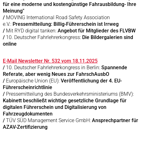
für eine moderne und kostengünstige Fahrausbildung- Ihre
Meinung"
/
MOVING International Road Safety Association
e.V.:
Pressemitteilung: Billig-Führerschein ist Irrweg
/
Mit RYD digital tanken:
Angebot für Mitglieder des FLVBW
/
10. Deutscher Fahrlehrerkongress:
Die Bildergalerien sind
online
E-Mail Newsletter Nr. 532 vom 18.11.2025
/
10. Deutscher Fahrlehrerkongress in Berlin:
Spannende
Referate, aber wenig Neues zur FahrschAusbO
/
Europäische Union (EU):
Veröffentlichung der 4. EU-
Führerscheinrichtlinie
/
Pressemitteilung des Bundesverkehrsministeriums (BMV):
Kabinett beschließt wichtige gesetzliche Grundlage für
digitalen Führerschein und Digitalisierung von
Fahrzeugdokumenten
/
TÜV SÜD Management Service GmbH:
Ansprechpartner für
AZAV-Zertifizierung