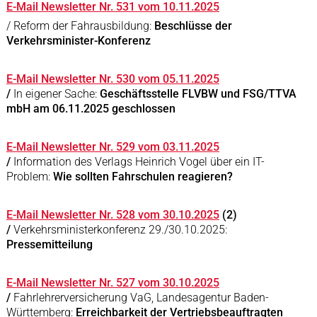
E-Mail Newsletter Nr. 531 vom 10.11.2025
/ Reform der Fahrausbildung:
Beschlüsse der
Verkehrsminister-Konferenz
E-Mail Newsletter Nr. 530 vom 05.11.2025
/
In eigener Sache:
Geschäftsstelle FLVBW und FSG/TTVA
mbH am 06.11.2025 geschlossen
E-Mail Newsletter Nr. 529 vom 03.11.2025
/
Information des Verlags Heinrich Vogel über ein IT-
Problem:
Wie sollten Fahrschulen reagieren?
E-Mail Newsletter Nr. 528 vom 30.10.2025
(2)
/
Verkehrsministerkonferenz 29./30.10.2025:
Pressemitteilung
E-Mail Newsletter Nr. 527 vom 30.10.2025
/
Fahrlehrerversicherung VaG, Landesagentur Baden-
Württemberg:
Erreichbarkeit der Vertriebsbeauftragten