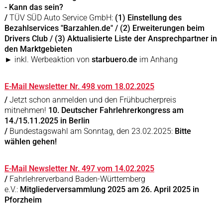
- Kann das sein?
/
TÜV SÜD Auto Service GmbH:
(1) Einstellung des
Bezahlservices "Barzahlen.de" / (2) Erweiterungen beim
Drivers Club / (3) Aktualisierte Liste der Ansprechpartner in
den Marktgebieten
► inkl. Werbeaktion von
starbuero.de
im Anhang
E-Mail Newsletter Nr. 498 vom 18.02.2025
/
Jetzt schon anmelden und den Frühbucherpreis
mitnehmen!
10. Deutscher Fahrlehrerkongress am
14./15.11.2025 in Berlin
/
Bundestagswahl am Sonntag, den 23.02.2025:
Bitte
wählen gehen!
E-Mail Newsletter Nr. 497 vom 14.02.2025
/
Fahrlehrerverband Baden-Württemberg
e.V.:
Mitgliederversammlung 2025 am 26. April 2025 in
Pforzheim