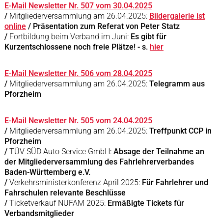
E-Mail Newsletter Nr. 507 vom 30.04.2025
/
Mitgliederversammlung am 26.04.2025:
Bildergalerie ist
online
/ Präsentation zum Referat von Peter Statz
/
Fortbildung beim Verband im Juni:
Es gibt für
Kurzentschlossene noch freie Plätze! - s.
hier
E-Mail Newsletter Nr. 506 vom 28.04.2025
/
Mitgliederversammlung am 26.04.2025:
Telegramm aus
Pforzheim
E-Mail Newsletter Nr. 505 vom 24.04.2025
/
Mitgliederversammlung am 26.04.2025:
Treffpunkt CCP in
Pforzheim
/
TÜV SÜD Auto Service GmbH:
Absage der Teilnahme an
der Mitgliederversammlung des Fahrlehrerverbandes
Baden-Württemberg e.V.
/
Verkehrsministerkonferenz April 2025:
Für Fahrlehrer und
Fahrschulen relevante Beschlüsse
/
Ticketverkauf NUFAM 2025:
Ermäßigte Tickets für
Verbandsmitglieder