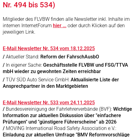
Nr. 494 bis 534)
Mitglieder des FLVBW finden alle Newsletter inkl. Inhalte im
internen InternetForum
hier ...
oder durch Klicken auf den
jeweiligen Link.
E-Mail Newsletter Nr. 534 vom 18.12.2025
/
Aktueller Stand:
Reform der FahrschAusbO
/
In eigener Sache:
Geschäftsstelle FLVBW und FSG/TTVA
mbH wieder zu gewohnten Zeiten erreichbar
/
TÜV SÜD Auto Service GmbH:
Aktualisierte Liste der
Ansprechpartner in den Marktgebieten
E-Mail Newsletter Nr. 533 vom 24.11.2025
/
Bundesvereinigung der Fahrlehrerverbände (BVF):
Wichtige
Information zur aktuellen Diskussion über "einfachere
Prüfungen" und "günstigere Führerscheine" ab 2026
/
MOVING International Road Safety Association e.V.:
Einladung zur aktuellen Umfrage "BMV Reformvorschläge