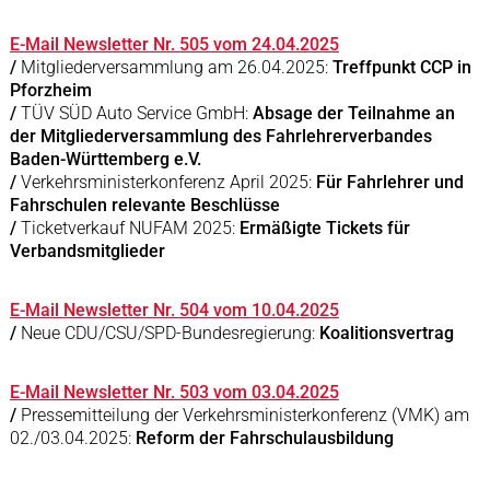
E-Mail Newsletter Nr. 505 vom 24.04.2025
/
Mitgliederversammlung am 26.04.2025:
Treffpunkt CCP in
Pforzheim
/
TÜV SÜD Auto Service GmbH:
Absage der Teilnahme an
der Mitgliederversammlung des Fahrlehrerverbandes
Baden-Württemberg e.V.
/
Verkehrsministerkonferenz April 2025:
Für Fahrlehrer und
Fahrschulen relevante Beschlüsse
/
Ticketverkauf NUFAM 2025:
Ermäßigte Tickets für
Verbandsmitglieder
E-Mail Newsletter Nr. 504 vom 10.04.2025
/
Neue CDU/CSU/SPD-Bundesregierung:
Koalitionsvertrag
E-Mail Newsletter Nr. 503 vom 03.04.2025
/
Pressemitteilung der Verkehrsministerkonferenz (VMK) am
02./03.04.2025:
Reform der Fahrschulausbildung