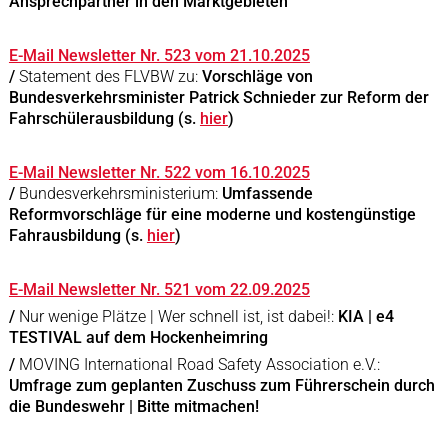
Ansprechpartner in den Marktgebieten
E-Mail Newsletter Nr. 523 vom 21.10.2025
/
Statement des FLVBW zu:
Vorschläge von
Bundesverkehrsminister Patrick Schnieder zur Reform der
Fahrschülerausbildung (s.
hier
)
E-Mail Newsletter Nr. 522 vom 16.10.2025
/
Bundesverkehrsministerium:
Umfassende
Reformvorschläge für eine moderne und kostengünstige
Fahrausbildung (s.
hier
)
E-Mail Newsletter Nr. 521 vom 22.09.2025
/
Nur wenige Plätze | Wer schnell ist, ist dabei!:
KIA | e4
TESTIVAL auf dem Hockenheimring
/
MOVING International Road Safety Association e.V.:
Umfrage zum geplanten Zuschuss zum Führerschein durch
die Bundeswehr | Bitte mitmachen!