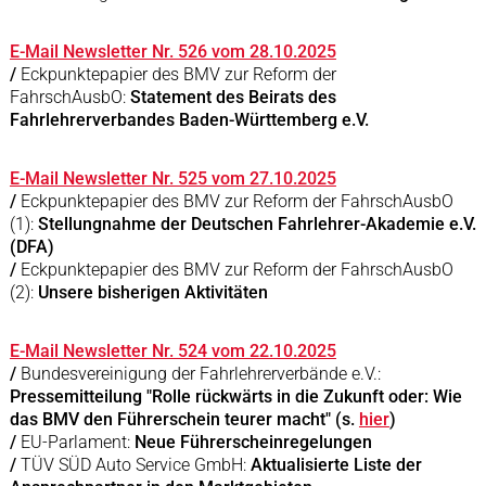
E-Mail Newsletter Nr. 526 vom 28.10.2025
/
Eckpunktepapier des BMV zur Reform der
FahrschAusbO:
Statement des Beirats des
Fahrlehrerverbandes Baden-Württemberg e.V.
E-Mail Newsletter Nr. 525 vom 27.10.2025
/
Eckpunktepapier des BMV zur Reform der FahrschAusbO
(1):
Stellungnahme der Deutschen Fahrlehrer-Akademie e.V.
(DFA)
/
Eckpunktepapier des BMV zur Reform der FahrschAusbO
(2):
Unsere bisherigen Aktivitäten
E-Mail Newsletter Nr. 524 vom 22.10.2025
/
Bundesvereinigung der Fahrlehrerverbände e.V.:
Pressemitteilung "Rolle rückwärts in die Zukunft oder: Wie
das BMV den Führerschein teurer macht" (s.
hier
)
/
EU-Parlament:
Neue Führerscheinregelungen
/
TÜV SÜD Auto Service GmbH:
Aktualisierte Liste der