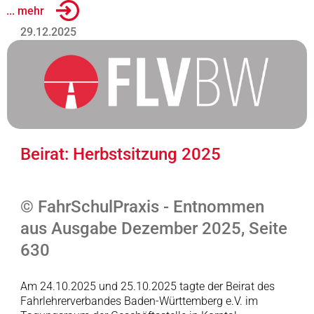
... mehr
29.12.2025
Beirat: Herbstsitzung 2025
© FahrSchulPraxis - Entnommen
aus Ausgabe Dezember 2025, Seite
630
Am 24.10.2025 und 25.10.2025 tagte der Beirat des
Fahrlehrerverbandes Baden-Württemberg e.V. im