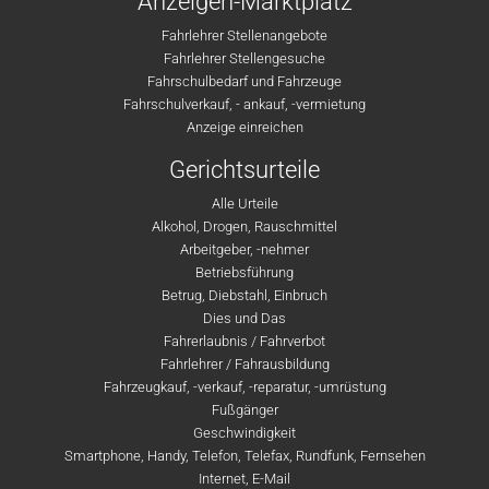
Anzeigen-Marktplatz
Fahrlehrer Stellenangebote
Fahrlehrer Stellengesuche
Fahrschulbedarf und Fahrzeuge
Fahrschulverkauf, - ankauf, -vermietung
Anzeige einreichen
Gerichtsurteile
Alle Urteile
Alkohol, Drogen, Rauschmittel
Arbeitgeber, -nehmer
Betriebsführung
Betrug, Diebstahl, Einbruch
Dies und Das
Fahrerlaubnis / Fahrverbot
Fahrlehrer / Fahrausbildung
Fahrzeugkauf, -verkauf, -reparatur, -umrüstung
Fußgänger
Geschwindigkeit
Smartphone, Handy, Telefon, Telefax, Rundfunk, Fernsehen
Internet, E-Mail