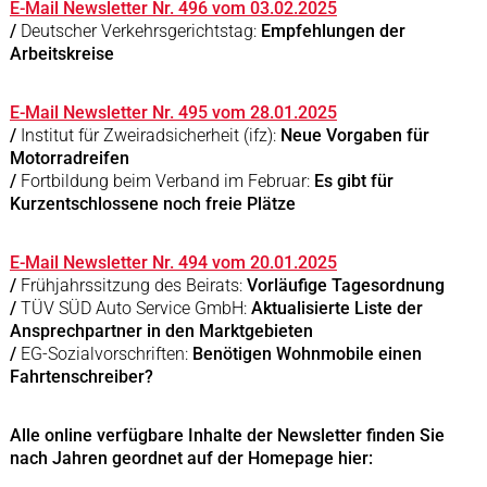
E-Mail Newsletter Nr. 496 vom 03.02.2025
/
Deutscher Verkehrsgerichtstag:
Empfehlungen der
Arbeitskreise
E-Mail Newsletter Nr. 495 vom 28.01.2025
/
Institut für Zweiradsicherheit (ifz):
Neue Vorgaben für
Motorradreifen
/
Fortbildung beim Verband im Februar:
Es gibt für
Kurzentschlossene noch freie Plätze
E-Mail Newsletter Nr. 494 vom 20.01.2025
/
Frühjahrssitzung des Beirats:
Vorläufige Tagesordnung
/
TÜV SÜD Auto Service GmbH:
Aktualisierte Liste der
Ansprechpartner in den Marktgebieten
/
EG-Sozialvorschriften:
Benötigen Wohnmobile einen
Fahrtenschreiber?
Alle online verfügbare Inhalte der Newsletter finden Sie
nach Jahren geordnet auf der Homepage hier: