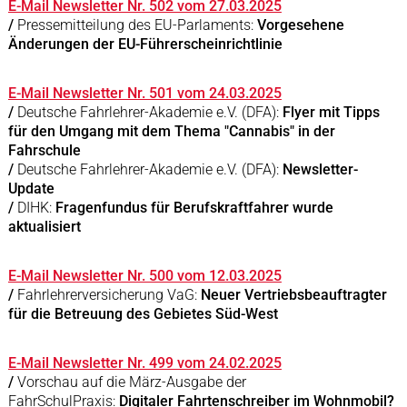
E-Mail Newsletter Nr. 502 vom 27.03.2025
/
Pressemitteilung des EU-Parlaments:
Vorgesehene
Änderungen der EU-Führerscheinrichtlinie
E-Mail Newsletter Nr. 501 vom 24.03.2025
/
Deutsche Fahrlehrer-Akademie e.V. (DFA):
Flyer mit Tipps
für den Umgang mit dem Thema "Cannabis" in der
Fahrschule
/
Deutsche Fahrlehrer-Akademie e.V. (DFA):
Newsletter-
Update
/
DIHK:
Fragenfundus für Berufskraftfahrer wurde
aktualisiert
E-Mail Newsletter Nr. 500 vom 12.03.2025
/
Fahrlehrerversicherung VaG:
Neuer Vertriebsbeauftragter
für die Betreuung des Gebietes Süd-West
E-Mail Newsletter Nr. 499 vom 24.02.2025
/
Vorschau auf die März-Ausgabe der
FahrSchulPraxis:
Digitaler Fahrtenschreiber im Wohnmobil?