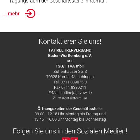
Tagungsraum der Geschäftsstelle in Korntal.
... mehr
Kontaktieren Sie uns!
FAHRLEHRERVERBAND
Baden-Württemberg e.V.
und
FSG/TTVA mbH
Zuffenhauser Str. 3
70825 Korntal-Münchingen
Tel. 0711 839875-0
Fax 0711 8380211
E-Mail hotline[at]flvbw.de
Zum
Kontaktformular
Öffnungszeiten der Geschäftsstelle:
09.00 - 12.15 Uhr Montag bis Freitag und
13.45 - 16.00 Uhr Montag bis Donnerstag
Folgen Sie uns in den Sozialen Medien!