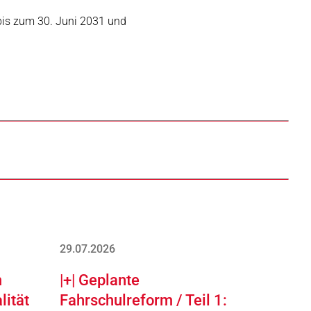
 bis zum 30. Juni 2031 und
29.07.2026
m
|+| Geplante
lität
Fahrschulreform / Teil 1: