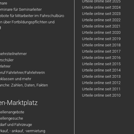
Urteile online seit 2025
nare
Urteile online seit 2024
minare für Seminarleiter
Urteile online seit 2023
bote für Mitarbeiter im Fahrschulbüro
Urteile online seit 2022
n über Fortbildungspflichten und
Urteile online seit 2021
g
Urteile online seit 2020
Urteile online seit 2019
Urteile online seit 2018
Urteile online seit 2017
rkehrsteilnehmer
Urteile online seit 2016
hrschüler
Urteile online seit 2015
rlehrer
Urteile online seit 2014
ruf Fahrlehrer/Fahrlehrerin
Urteile online seit 2013
nklassen und mehr
Urteile online seit 2012
anche: Zahlen, Daten, Fakten
Urteile online seit 2011
Urteile online seit 2010
en-Marktplatz
tellenangebote
Stellengesuche
darf und Fahrzeuge
kauf, - ankauf, -vermietung