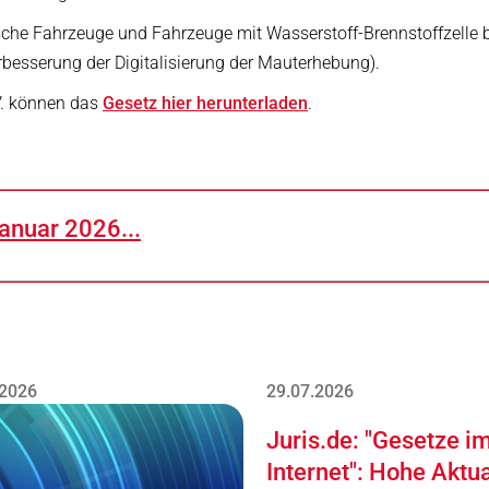
rische Fahrzeuge und Fahrzeuge mit Wasserstoff-Brennstoffzelle
erbesserung der Digitalisierung der Mauterhebung).
V. können das
Gesetz hier herunterladen
.
anuar 2026...
.2026
29.07.2026
Juris.de: "Gesetze i
Internet": Hohe Aktua