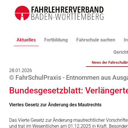
Aktuelles
Fortbildung
Fahrschule suchen
In
Gericht
News der Fahrschulb
28.01.2026
© FahrSchulPraxis - Entnommen aus Ausga
Bundesgesetzblatt: Verlängert
Viertes Gesetz zur Änderung des Mautrechts
Das Vierte Gesetz zur Änderung mautrechtlicher Vorschrif
und trat im Wesentlichen am 01.12.2025 in Kraft. Besonder