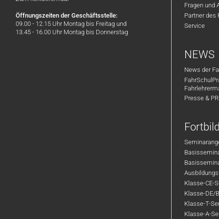
Fragen und 
Öffnungszeiten der Geschäftsstelle:
Partner des
09.00 - 12.15 Uhr Montag bis Freitag und
Service
13.45 - 16.00 Uhr Montag bis Donnerstag
NEWS
News der Fa
FahrSchulPr
Fahrlehrerm
Presse & P
Fortbi
Seminarange
Basisseminar
Basisseminar
Ausbildungsf
Klasse-CE-Se
Klasse-DE/B
Klasse-T-Sem
Klasse-A-Sem