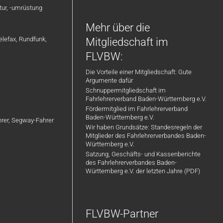
atur, -umrüstung
Mehr über die
elefax, Rundfunk,
Mitgliedschaft im
FLVBW:
Die Vorteile einer Mitgliedschaft: Gute
Argumente dafür
Schnuppermitgliedschaft im
Fahrlehrerverband Baden-Württemberg e.V.
Fördermitglied im Fahrlehrerverband
Baden-Württemberg e.V.
ahrer, Segway-Fahrer
Wir haben Grundsätze: Standesregeln der
Mitglieder des Fahrlehrerverbandes Baden-
Württemberg e.V.
Satzung, Geschäfts- und Kassenberichte
des Fahrlehrerverbandes Baden-
Württemberg e.V. der letzten Jahre (PDF)
FLVBW-Partner