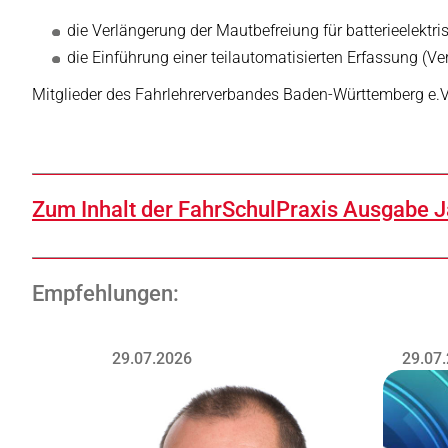
die Verlängerung der Mautbefreiung für batterieelekt
die Einführung einer teilautomatisierten Erfassung (V
Mitglieder des Fahrlehrerverbandes Baden-Württemberg e.
Zum Inhalt der FahrSchulPraxis Ausgabe J
Empfehlungen:
29.07.2026
29.07