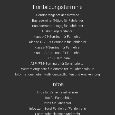
Fortbildungstermine
Seminarangebot des flvbw.de
Basisseminar 3-tägig für Fahrlehrer
Basisseminar 1-tägig für Fahrlehrer
Ausbildungsfahrlehrer
Klasse-CE-Seminar für Fahrlehrer
Klasse-DE/Bus-Seminare für Fahrlehrer
Klasse-T-Seminar für Fahrlehrer
Klasse-A-Seminare für Fahrlehrer
BKrFQ-Seminare
ASF-/FES-Seminare für Seminarleiter
Weitere Angebote für Mitarbeiter im Fahrschulbüro
Informationen über Fortbildungspflichten und Anerkennung
Infos
Infos für Verkehrsteilnehmer
Infos für Fahrschüler
Infos für Fahrlehrer
Infos zum Beruf Fahrlehrer/Fahrlehrerin
Führerscheinklassen und mehr