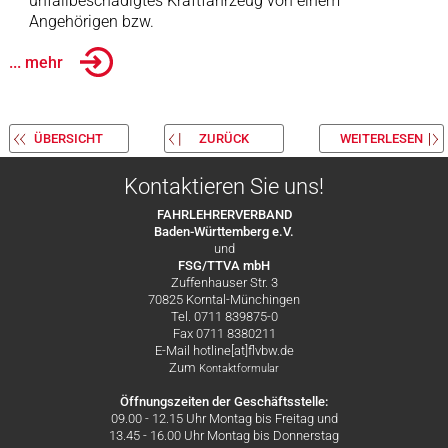
unfallbeschädigtes Kraftfahrzeug von einem
Angehörigen bzw.
... mehr
ÜBERSICHT
ZURÜCK
WEITERLESEN
Kontaktieren Sie uns!
FAHRLEHRERVERBAND
Baden-Württemberg e.V.
und
FSG/TTVA mbH
Zuffenhauser Str. 3
70825 Korntal-Münchingen
Tel. 0711 839875-0
Fax 0711 8380211
E-Mail hotline[at]flvbw.de
Zum
Kontaktformular
Öffnungszeiten der Geschäftsstelle:
09.00 - 12.15 Uhr Montag bis Freitag und
13.45 - 16.00 Uhr Montag bis Donnerstag