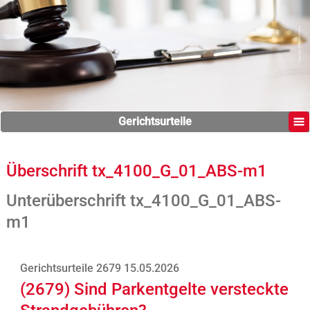
Gerichtsurteile
Überschrift tx_4100_G_01_ABS-m1
Unterüberschrift tx_4100_G_01_ABS-
m1
Gerichtsurteile 2679 15.05.2026
(2679) Sind Parkentgelte versteckte