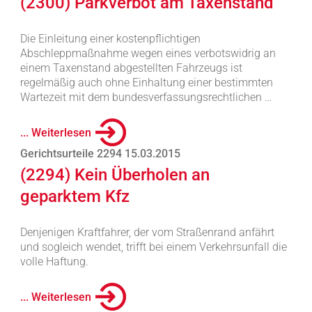
(2300) Parkverbot am Taxenstand
Die Einleitung einer kostenpflichtigen
Abschleppmaßnahme wegen eines verbotswidrig an
einem Taxenstand abgestellten Fahrzeugs ist
regelmäßig auch ohne Einhaltung einer bestimmten
Wartezeit mit dem bundesverfassungsrechtlichen …
... Weiterlesen
Gerichtsurteile 2294 15.03.2015
(2294) Kein Überholen an
geparktem Kfz
Denjenigen Kraftfahrer, der vom Straßenrand anfährt
und sogleich wendet, trifft bei einem Verkehrsunfall die
volle Haftung.
... Weiterlesen