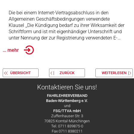
Die bei einem Internet-Vertragsabschluss in den
Allgemeinen Geschäftsbedingungen verwendete
Klausel ,,Die Kündigung bedarf zu ihrer Wirksamkeit der
Schriftform und ist mit eigenhändiger Unterschrift und
unter Nennung der zur Registrierung verwendeten E-…
... mehr
ÜBERSICHT
ZURÜCK
WEITERLESEN
Kontaktieren Sie uns!
FAHRLEHRERVERBAND
Baden-Württemberg e.V.
und
FSG/TTVA mbH
Zuffenhauser Str. 3
70825 Korntal-Münchingen
Tel. 0711 839875-0
Fax 0711 8380211