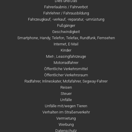
Dies und Das
Fahrerlaubnis / Fahrverbot
Fahrlehrer / Fahrausbildung
Fahrzeugkauf, -verkauf, -reparatur, -umrüstung
Fußgänger
Geschwindigkeit
Smartphone, Handy, Telefon, Telefax, Rundfunk, Fernsehen
Internet, E-Mail
Kinder
Miet-, Leasingfahrzeuge
Motorradfahrer
Öffentliche Verkehrsmittel
Öffentlicher Verkehrsraum
Radfahrer, Inlineskater, Mofafahrer, Segway-Fahrer
Reisen
Steuer
Unfälle
Unfälle mit/wegen Tieren
Verhalten im Straßenverkehr
Vermietung
Werbung
Datenschutz