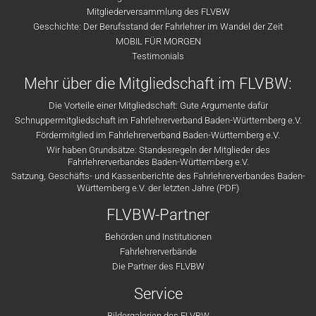
Mitgliederversammlung des FLVBW
Geschichte: Der Berufsstand der Fahrlehrer im Wandel der Zeit
MOBIL FÜR MORGEN
Testimonials
Mehr über die Mitgliedschaft im FLVBW:
Die Vorteile einer Mitgliedschaft: Gute Argumente dafür
Schnuppermitgliedschaft im Fahrlehrerverband Baden-Württemberg e.V.
Fördermitglied im Fahrlehrerverband Baden-Württemberg e.V.
Wir haben Grundsätze: Standesregeln der Mitglieder des
Fahrlehrerverbandes Baden-Württemberg e.V.
Satzung, Geschäfts- und Kassenberichte des Fahrlehrerverbandes Baden-
Württemberg e.V. der letzten Jahre (PDF)
FLVBW-Partner
Behörden und Institutionen
Fahrlehrerverbände
Die Partner des FLVBW
Service
Bildergalerien des FLVBW