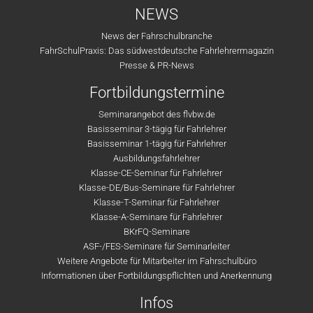
NEWS
News der Fahrschulbranche
FahrSchulPraxis: Das südwestdeutsche Fahrlehrermagazin
Presse & PR-News
Fortbildungstermine
Seminarangebot des flvbw.de
Basisseminar 3-tägig für Fahrlehrer
Basisseminar 1-tägig für Fahrlehrer
Ausbildungsfahrlehrer
Klasse-CE-Seminar für Fahrlehrer
Klasse-DE/Bus-Seminare für Fahrlehrer
Klasse-T-Seminar für Fahrlehrer
Klasse-A-Seminare für Fahrlehrer
BKrFQ-Seminare
ASF-/FES-Seminare für Seminarleiter
Weitere Angebote für Mitarbeiter im Fahrschulbüro
Informationen über Fortbildungspflichten und Anerkennung
Infos