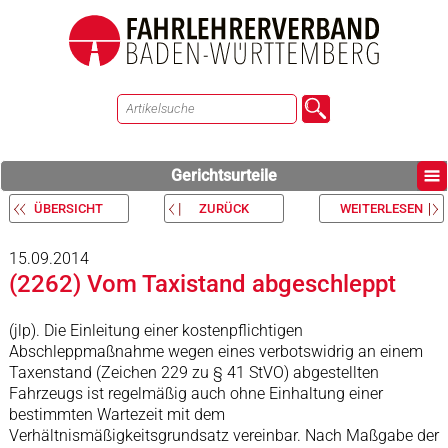
Gerichtsurteile
ÜBERSICHT
ZURÜCK
WEITERLESEN
15.09.2014
(2262) Vom Taxistand abgeschleppt
(jlp). Die Einleitung einer kostenpflichtigen
Abschleppmaßnahme wegen eines verbotswidrig an einem
Taxenstand (Zeichen 229 zu § 41 StVO) abgestellten
Fahrzeugs ist regelmäßig auch ohne Einhaltung einer
bestimmten Wartezeit mit dem
Verhältnismäßigkeitsgrundsatz vereinbar. Nach Maßgabe der