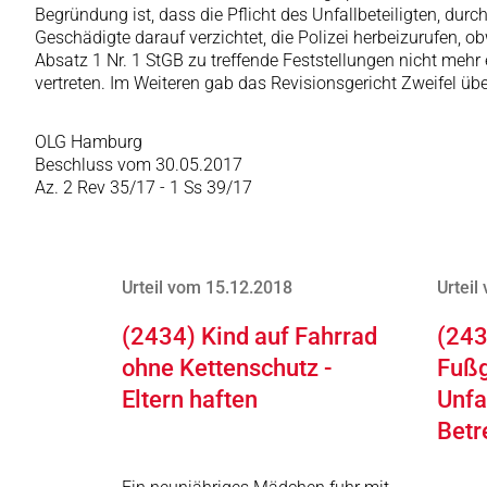
Begründung ist, dass die Pflicht des Unfallbeteiligten, du
Geschädigte darauf verzichtet, die Polizei herbeizurufen, ob
Absatz 1 Nr. 1 StGB zu treffende Feststellungen nicht mehr 
vertreten. Im Weiteren gab das Revisionsgericht Zweifel 
OLG Hamburg
Beschluss vom 30.05.2017
Az. 2 Rev 35/17 - 1 Ss 39/17
Urteil vom 15.12.2018
Urteil
(2434) Kind auf Fahrrad
(243
ohne Kettenschutz -
Fußg
Eltern haften
Unfa
Betr