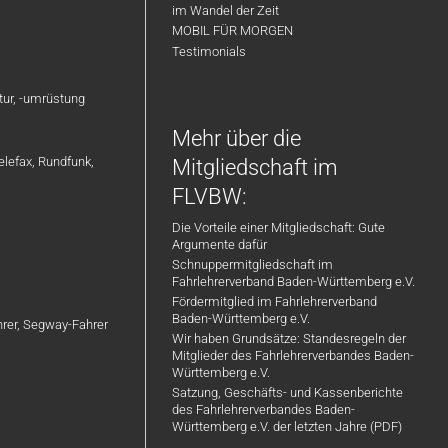
im Wandel der Zeit
MOBIL FÜR MORGEN
Testimonials
atur, -umrüstung
Mehr über die
elefax, Rundfunk,
Mitgliedschaft im
FLVBW:
Die Vorteile einer Mitgliedschaft: Gute
Argumente dafür
Schnuppermitgliedschaft im
Fahrlehrerverband Baden-Württemberg e.V.
Fördermitglied im Fahrlehrerverband
Baden-Württemberg e.V.
ahrer, Segway-Fahrer
Wir haben Grundsätze: Standesregeln der
Mitglieder des Fahrlehrerverbandes Baden-
Württemberg e.V.
Satzung, Geschäfts- und Kassenberichte
des Fahrlehrerverbandes Baden-
Württemberg e.V. der letzten Jahre (PDF)