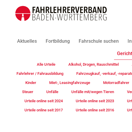
Aktuelles
Fortbildung
Fahrschule suchen
In
Gericht
Alle Urteile
Alkohol, Drogen, Rauschmittel
Fahrlehrer / Fahrausbildung
Fahrzeugkauf, -verkauf, -reparat
Kinder
Miet-, Leasingfahrzeuge
Motorradfahrer
Steuer
Unfälle
Unfälle mit/wegen Tieren
Ve
Urteile online seit 2024
Urteile online seit 2023
Urt
Urteile online seit 2017
Urteile online seit 2016
Urt