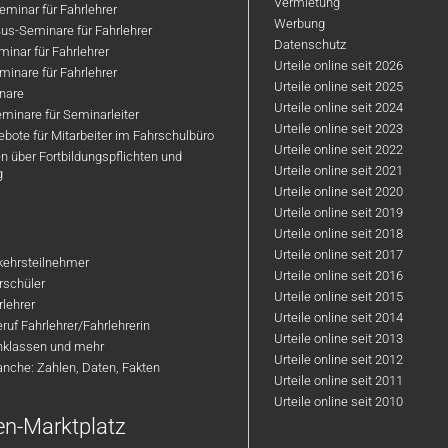
Vermietung
minar für Fahrlehrer
Werbung
us-Seminare für Fahrlehrer
Datenschutz
inar für Fahrlehrer
Urteile online seit 2026
inare für Fahrlehrer
Urteile online seit 2025
nare
Urteile online seit 2024
minare für Seminarleiter
Urteile online seit 2023
bote für Mitarbeiter im Fahrschulbüro
Urteile online seit 2022
n über Fortbildungspflichten und
Urteile online seit 2021
g
Urteile online seit 2020
Urteile online seit 2019
Urteile online seit 2018
Urteile online seit 2017
rkehrsteilnehmer
Urteile online seit 2016
hrschüler
Urteile online seit 2015
rlehrer
Urteile online seit 2014
ruf Fahrlehrer/Fahrlehrerin
Urteile online seit 2013
nklassen und mehr
Urteile online seit 2012
anche: Zahlen, Daten, Fakten
Urteile online seit 2011
Urteile online seit 2010
en-Marktplatz