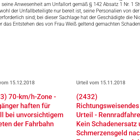
rch seine Anwesenheit am Unfallort gemäß § 142 Absatz 1 Nr. 1 St
wohl der Unfallbeteiligte nur bereit ist, seine Personalien von de
erforderlich sind; bei dieser Sachlage hat der Geschädigte die Ni
über das Entstehen des von Frau Weiß geltend gemachten Schade
 vom 15.12.2018
Urteil vom 15.11.2018
3) 70-km/h-Zone -
(2432)
änger haften für
Richtungsweisendes
ll bei unvorsichtigem
Urteil - Rennradfahre
eten der Fahrbahn
Kein Schadenersatz 
Schmerzensgeld nac