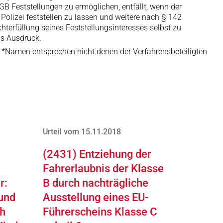
GB Feststellungen zu ermöglichen, entfällt, wenn der
r Polizei feststellen zu lassen und weitere nach § 142
chterfüllung seines Feststellungsinteresses selbst zu
ns Ausdruck.
*Namen entsprechen nicht denen der Verfahrensbeteiligten
Urteil vom 15.11.2018
(2431) Entziehung der
Fahrerlaubnis der Klasse
r:
B durch nachträgliche
und
Ausstellung eines EU-
h
Führerscheins Klasse C