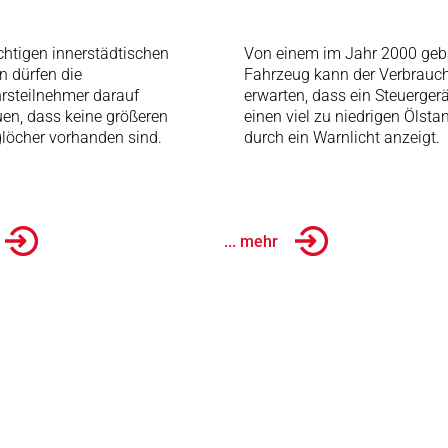
chtigen innerstädtischen
Von einem im Jahr 2000 geb
n dürfen die
Fahrzeug kann der Verbrauc
rsteilnehmer darauf
erwarten, dass ein Steuergerä
uen, dass keine größeren
einen viel zu niedrigen Ölsta
löcher vorhanden sind.
durch ein Warnlicht anzeigt.
... mehr