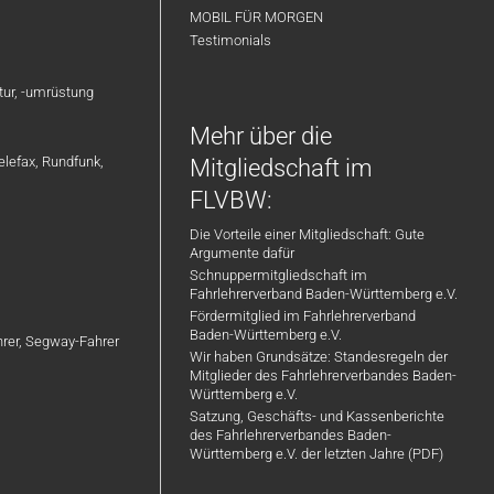
MOBIL FÜR MORGEN
Testimonials
atur, -umrüstung
Mehr über die
elefax, Rundfunk,
Mitgliedschaft im
FLVBW:
Die Vorteile einer Mitgliedschaft: Gute
Argumente dafür
Schnuppermitgliedschaft im
Fahrlehrerverband Baden-Württemberg e.V.
Fördermitglied im Fahrlehrerverband
Baden-Württemberg e.V.
ahrer, Segway-Fahrer
Wir haben Grundsätze: Standesregeln der
Mitglieder des Fahrlehrerverbandes Baden-
Württemberg e.V.
Satzung, Geschäfts- und Kassenberichte
des Fahrlehrerverbandes Baden-
Württemberg e.V. der letzten Jahre (PDF)