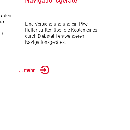
Navigationsgeräte
auten
her
Eine Versicherung und ein Pkw-
t
Halter stritten über die Kosten eines
nd
durch Diebstahl entwendeten
Navigationsgerätes.
... mehr