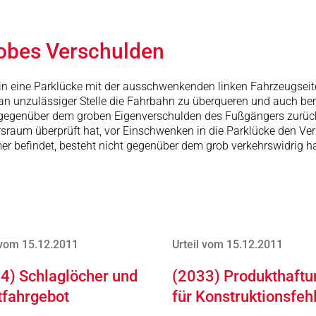
robes Verschulden
n in eine Parklücke mit der ausschwenkenden linken Fahrzeugseit
m an unzulässiger Stelle die Fahrbahn zu überqueren und auch b
s gegenüber dem groben Eigenverschulden des Fußgängers zurück. 
rsraum überprüft hat, vor Einschwenken in die Parklücke den V
hmer befindet, besteht nicht gegenüber dem grob verkehrswidrig 
 vom 15.12.2011
Urteil vom 15.12.2011
4) Schlaglöcher und
(2033) Produkthaftu
tfahrgebot
für Konstruktionsfeh