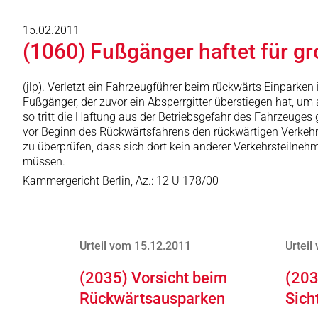
15.02.2011
(1060) Fußgänger haftet für g
(jlp). Verletzt ein Fahrzeugführer beim rückwärts Einparke
Fußgänger, der zuvor ein Absperrgitter überstiegen hat, u
so tritt die Haftung aus der Betriebsgefahr des Fahrzeuge
vor Beginn des Rückwärtsfahrens den rückwärtigen Verkeh
zu überprüfen, dass sich dort kein anderer Verkehrsteilne
müssen.
Kammergericht Berlin, Az.: 12 U 178/00
Urteil vom 15.12.2011
Urteil
(2035) Vorsicht beim
(203
Rückwärtsausparken
Sich