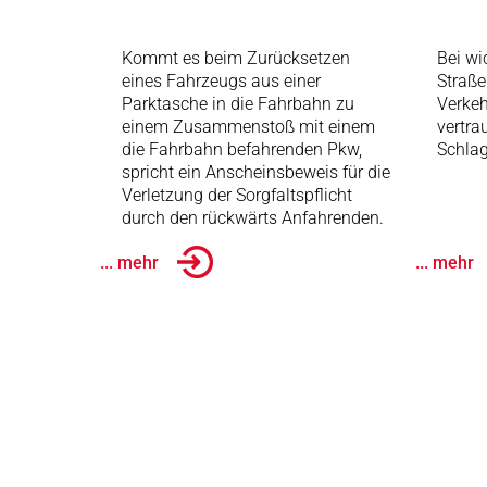
Kommt es beim Zurücksetzen
Bei wi
eines Fahrzeugs aus einer
Straße
Parktasche in die Fahrbahn zu
Verkeh
einem Zusammenstoß mit einem
vertra
die Fahrbahn befahrenden Pkw,
Schlag
spricht ein Anscheinsbeweis für die
Verletzung der Sorgfaltspflicht
durch den rückwärts Anfahrenden.
... mehr
... mehr