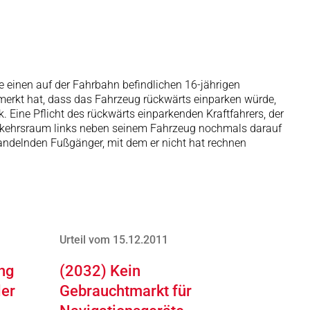
e einen auf der Fahrbahn befindlichen 16-jährigen
emerkt hat, dass das Fahrzeug rückwärts einparken würde,
Eine Pflicht des rückwärts einparkenden Kraftfahrers, der
erkehrsraum links neben seinem Fahrzeug nochmals darauf
handelnden Fußgänger, mit dem er nicht hat rechnen
Urteil vom 15.12.2011
ng
(2032) Kein
ler
Gebrauchtmarkt für