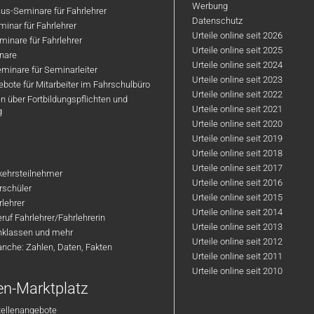
Werbung
us-Seminare für Fahrlehrer
Datenschutz
inar für Fahrlehrer
Urteile online seit 2026
inare für Fahrlehrer
Urteile online seit 2025
nare
Urteile online seit 2024
minare für Seminarleiter
Urteile online seit 2023
bote für Mitarbeiter im Fahrschulbüro
Urteile online seit 2022
n über Fortbildungspflichten und
Urteile online seit 2021
g
Urteile online seit 2020
Urteile online seit 2019
Urteile online seit 2018
Urteile online seit 2017
rkehrsteilnehmer
Urteile online seit 2016
hrschüler
Urteile online seit 2015
rlehrer
Urteile online seit 2014
ruf Fahrlehrer/Fahrlehrerin
Urteile online seit 2013
nklassen und mehr
Urteile online seit 2012
anche: Zahlen, Daten, Fakten
Urteile online seit 2011
Urteile online seit 2010
en-Marktplatz
tellenangebote