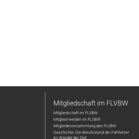
Mitgliedschaft im FLVBW
Mitgliedschaft im FLVBW
Mitglied werden im FLVBW
Mitgliederversammlung des FLVBW
Geschichte: Der Berufsstand der Fahrlehrer
im Wandel der Zeit