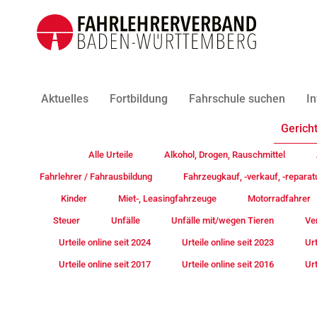
Aktuelles
Fortbildung
Fahrschule suchen
In
Gericht
Alle Urteile
Alkohol, Drogen, Rauschmittel
Fahrlehrer / Fahrausbildung
Fahrzeugkauf, -verkauf, -reparat
Kinder
Miet-, Leasingfahrzeuge
Motorradfahrer
Steuer
Unfälle
Unfälle mit/wegen Tieren
Ve
Urteile online seit 2024
Urteile online seit 2023
Urt
Urteile online seit 2017
Urteile online seit 2016
Urt