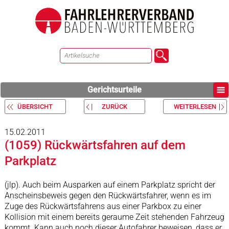
Gerichtsurteile
ÜBERSICHT
ZURÜCK
WEITERLESEN
15.02.2011
(1059) Rückwärtsfahren auf dem
Parkplatz
(jlp). Auch beim Ausparken auf einem Parkplatz spricht der
Anscheinsbeweis gegen den Rückwärtsfahrer, wenn es im
Zuge des Rückwärtsfahrens aus einer Parkbox zu einer
Kollision mit einem bereits geraume Zeit stehenden Fahrzeug
kommt. Kann auch noch dieser Autofahrer beweisen, dass er