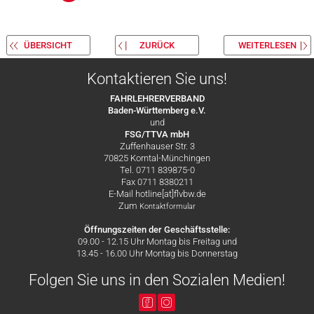
ÜBERSICHT
ZURÜCK
WEITERLESEN
Kontaktieren Sie uns!
FAHRLEHRERVERBAND
Baden-Württemberg e.V.
und
FSG/TTVA mbH
Zuffenhauser Str. 3
70825 Korntal-Münchingen
Tel. 0711 839875-0
Fax 0711 8380211
E-Mail hotline[at]flvbw.de
Zum
Kontaktformular
Öffnungszeiten der Geschäftsstelle:
09.00 - 12.15 Uhr Montag bis Freitag und
13.45 - 16.00 Uhr Montag bis Donnerstag
Folgen Sie uns in den Sozialen Medien!