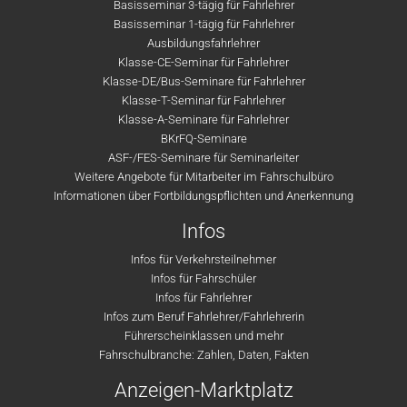
Basisseminar 3-tägig für Fahrlehrer
Basisseminar 1-tägig für Fahrlehrer
Ausbildungsfahrlehrer
Klasse-CE-Seminar für Fahrlehrer
Klasse-DE/Bus-Seminare für Fahrlehrer
Klasse-T-Seminar für Fahrlehrer
Klasse-A-Seminare für Fahrlehrer
BKrFQ-Seminare
ASF-/FES-Seminare für Seminarleiter
Weitere Angebote für Mitarbeiter im Fahrschulbüro
Informationen über Fortbildungspflichten und Anerkennung
Infos
Infos für Verkehrsteilnehmer
Infos für Fahrschüler
Infos für Fahrlehrer
Infos zum Beruf Fahrlehrer/Fahrlehrerin
Führerscheinklassen und mehr
Fahrschulbranche: Zahlen, Daten, Fakten
Anzeigen-Marktplatz