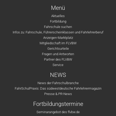
Menü
Aktuelles
Fortbildung
Fahrschule suchen
Infos zu: Fahrschule, Führerscheinklassen und Fahrlehrerberuf
Anzeigen-Marktplatz
Mitgliedschaft im FLVBW
Gerichtsurteile
Fragen und Antworten
Partner des FLVBW
Service
NEWS
News der Fahrschulbranche
FahrSchulPraxis: Das südwestdeutsche Fahrlehrermagazin
Presse & PR-News
Fortbildungstermine
Seminarangebot des flvbw.de