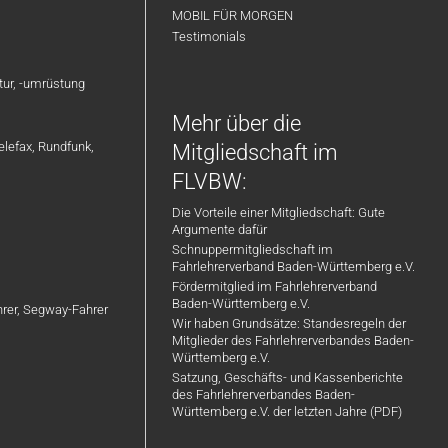
MOBIL FÜR MORGEN
Testimonials
atur, -umrüstung
Mehr über die
elefax, Rundfunk,
Mitgliedschaft im
FLVBW:
Die Vorteile einer Mitgliedschaft: Gute
Argumente dafür
Schnuppermitgliedschaft im
Fahrlehrerverband Baden-Württemberg e.V.
Fördermitglied im Fahrlehrerverband
Baden-Württemberg e.V.
ahrer, Segway-Fahrer
Wir haben Grundsätze: Standesregeln der
Mitglieder des Fahrlehrerverbandes Baden-
Württemberg e.V.
Satzung, Geschäfts- und Kassenberichte
des Fahrlehrerverbandes Baden-
Württemberg e.V. der letzten Jahre (PDF)