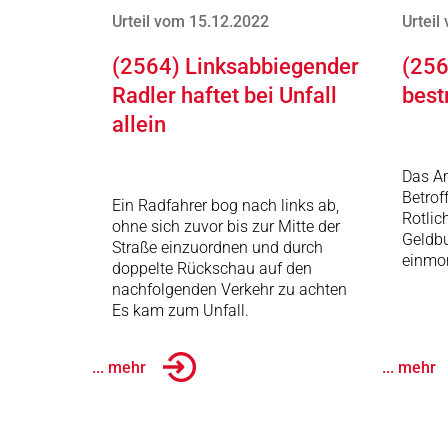
Urteil vom 15.12.2022
Urteil
(2564) Linksabbiegender
(256
Radler haftet bei Unfall
best
allein
Das Am
Betrof
Ein Radfahrer bog nach links ab,
Rotlic
ohne sich zuvor bis zur Mitte der
Geldb
Straße einzuordnen und durch
einmon
doppelte Rückschau auf den
nachfolgenden Verkehr zu achten
Es kam zum Unfall.
... mehr
... mehr