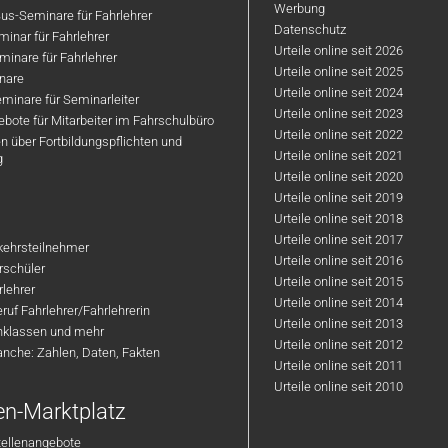
Werbung
us-Seminare für Fahrlehrer
Datenschutz
inar für Fahrlehrer
Urteile online seit 2026
inare für Fahrlehrer
Urteile online seit 2025
nare
Urteile online seit 2024
minare für Seminarleiter
Urteile online seit 2023
bote für Mitarbeiter im Fahrschulbüro
Urteile online seit 2022
n über Fortbildungspflichten und
Urteile online seit 2021
g
Urteile online seit 2020
Urteile online seit 2019
Urteile online seit 2018
Urteile online seit 2017
rkehrsteilnehmer
Urteile online seit 2016
hrschüler
Urteile online seit 2015
rlehrer
Urteile online seit 2014
ruf Fahrlehrer/Fahrlehrerin
Urteile online seit 2013
nklassen und mehr
Urteile online seit 2012
anche: Zahlen, Daten, Fakten
Urteile online seit 2011
Urteile online seit 2010
en-Marktplatz
tellenangebote