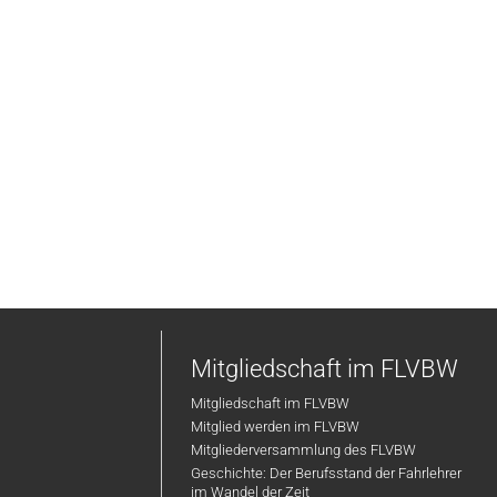
Mitgliedschaft im FLVBW
Mitgliedschaft im FLVBW
Mitglied werden im FLVBW
Mitgliederversammlung des FLVBW
Geschichte: Der Berufsstand der Fahrlehrer
im Wandel der Zeit