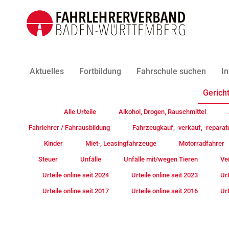
Aktuelles
Fortbildung
Fahrschule suchen
In
Gericht
Alle Urteile
Alkohol, Drogen, Rauschmittel
Fahrlehrer / Fahrausbildung
Fahrzeugkauf, -verkauf, -reparat
Kinder
Miet-, Leasingfahrzeuge
Motorradfahrer
Steuer
Unfälle
Unfälle mit/wegen Tieren
Ve
Urteile online seit 2024
Urteile online seit 2023
Urt
Urteile online seit 2017
Urteile online seit 2016
Urt