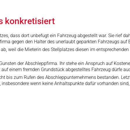
 konkretisiert
zes, dass dort unbefugt ein Fahrzeug abgestellt war. Sie rief da
irma gegen den Halter des unerlaubt geparkten Fahrzeugs auf E
, weil die Mieterin des Stellplatzes diesen im entsprechenden 
unsten der Abschleppfirma. Ihr stehe ein Anspruch auf Kostene
t auf einem fremden Grundstück abgestelltes Fahrzeug dürfe au
ht bis zum Rufen des Abschleppunternehmens bestanden. Letztlic
, insbesondere wenn keine Anhaltspunkte dafür vorhanden sind,