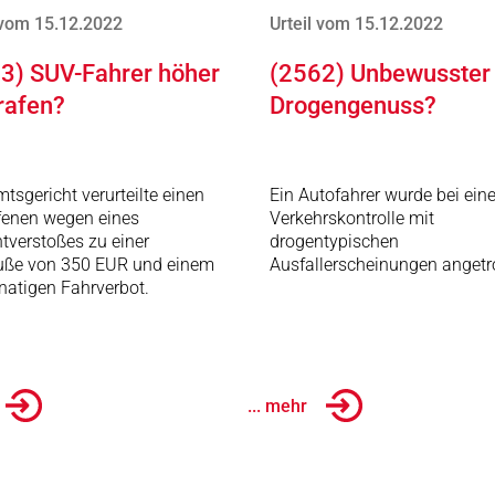
 vom 15.12.2022
Urteil vom 15.12.2022
3) SUV-Fahrer höher
(2562) Unbewusster
rafen?
Drogengenuss?
tsgericht verurteilte einen
Ein Autofahrer wurde bei eine
fenen wegen eines
Verkehrskontrolle mit
htverstoßes zu einer
drogentypischen
uße von 350 EUR und einem
Ausfallerscheinungen angetr
atigen Fahrverbot.
... mehr