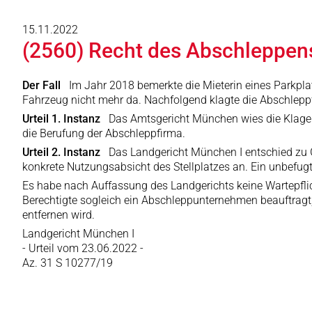
15.11.2022
(2560) Recht des Abschleppens
Der Fall
Im Jahr 2018 bemerkte die Mieterin eines Parkplat
Fahrzeug nicht mehr da. Nachfolgend klagte die Abschleppf
Urteil 1. Instanz
Das Amtsgericht München wies die Klage ab
die Berufung der Abschleppfirma.
Urteil 2. Instanz
Das Landgericht München I entschied zu G
konkrete Nutzungsabsicht des Stellplatzes an. Ein unbefug
Es habe nach Auffassung des Landgerichts keine Wartepflic
Berechtigte sogleich ein Abschleppunternehmen beauftragt
entfernen wird.
Landgericht München I
- Urteil vom 23.06.2022 -
Az. 31 S 10277/19