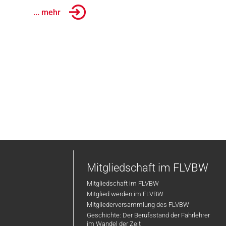
... mehr
Mitgliedschaft im FLVBW
Mitgliedschaft im FLVBW
Mitglied werden im FLVBW
Mitgliederversammlung des FLVBW
Geschichte: Der Berufsstand der Fahrlehrer
im Wandel der Zeit