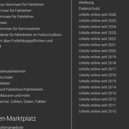
Werbung
us-Seminare für Fahrlehrer
Datenschutz
inar für Fahrlehrer
Urteile online seit 2026
inare für Fahrlehrer
Urteile online seit 2025
nare
Urteile online seit 2024
minare für Seminarleiter
Urteile online seit 2023
bote für Mitarbeiter im Fahrschulbüro
Urteile online seit 2022
n über Fortbildungspflichten und
Urteile online seit 2021
g
Urteile online seit 2020
Urteile online seit 2019
Urteile online seit 2018
Urteile online seit 2017
rkehrsteilnehmer
Urteile online seit 2016
hrschüler
Urteile online seit 2015
rlehrer
Urteile online seit 2014
ruf Fahrlehrer/Fahrlehrerin
Urteile online seit 2013
nklassen und mehr
Urteile online seit 2012
anche: Zahlen, Daten, Fakten
Urteile online seit 2011
Urteile online seit 2010
en-Marktplatz
tellenangebote