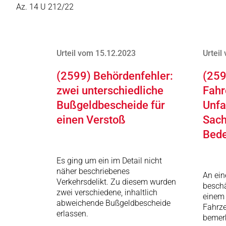
Az. 14 U 212/22
Urteil vom 15.12.2023
Urteil
(2599) Behördenfehler:
(259
zwei unterschiedliche
Fahr
Bußgeldbescheide für
Unfa
einen Verstoß
Sach
Bed
Es ging um ein im Detail nicht
näher beschriebenes
An ei
Verkehrsdelikt. Zu diesem wurden
beschä
zwei verschiedene, inhaltlich
einem 
abweichende Bußgeldbescheide
Fahrze
erlassen.
bemerk