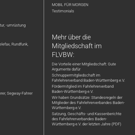
MOBIL FÜR MORGEN
Testimonials
atur, -umrüstung
Mehr über die
elefax, Rundfunk,
Mitgliedschaft im
FLVBW:
Die Vorteile einer Mitgliedschaft: Gute
Argumente dafür
Schnuppermitgliedschaft im
Fahrlehrerverband Baden-Württemberg e.V.
Fördermitglied im Fahrlehrerverband
Baden-Württemberg e.V.
ahrer, Segway-Fahrer
Wir haben Grundsätze: Standesregeln der
Mitglieder des Fahrlehrerverbandes Baden-
Württemberg e.V.
Satzung, Geschäfts- und Kassenberichte
des Fahrlehrerverbandes Baden-
Württemberg e.V. der letzten Jahre (PDF)