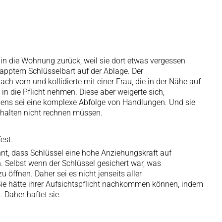
z in die Wohnung zurück, weil sie dort etwas vergessen
lapptem Schlüsselbart auf der Ablage. Der
h vorn und kollidierte mit einer Frau, die in der Nähe auf
in die Pflicht nehmen. Diese aber weigerte sich,
Wagens sei eine komplexe Abfolge von Handlungen. Und sie
halten nicht rechnen müssen.
est.
nnt, dass Schlüssel eine hohe Anziehungskraft auf
 Selbst wenn der Schlüssel gesichert war, was
 öffnen. Daher sei es nicht jenseits aller
Sie hätte ihrer Aufsichtspflicht nachkommen können, indem
 Daher haftet sie.