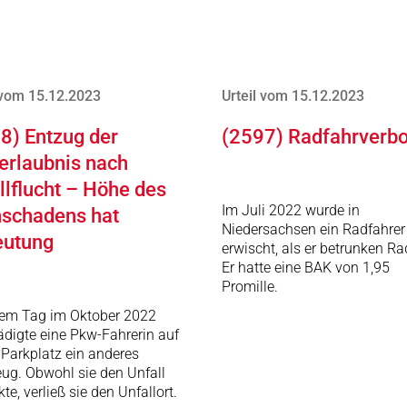
 vom 15.12.2023
Urteil vom 15.12.2023
8) Entzug der
(2597) Radfahrverbo
erlaubnis nach
llflucht – Höhe des
Im Juli 2022 wurde in
schadens hat
Niedersachsen ein Radfahrer
eutung
erwischt, als er betrunken Ra
Er hatte eine BAK von 1,95
Promille.
nem Tag im Oktober 2022
digte eine Pkw-Fahrerin auf
Parkplatz ein anderes
ug. Obwohl sie den Unfall
te, verließ sie den Unfallort.