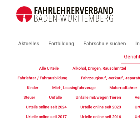
Aktuelles
Fortbildung
Fahrschule suchen
In
Gericht
Alle Urteile
Alkohol, Drogen, Rauschmittel
Fahrlehrer / Fahrausbildung
Fahrzeugkauf, -verkauf, -reparat
Kinder
Miet-, Leasingfahrzeuge
Motorradfahrer
Steuer
Unfälle
Unfälle mit/wegen Tieren
Ve
Urteile online seit 2024
Urteile online seit 2023
Urt
Urteile online seit 2017
Urteile online seit 2016
Urt