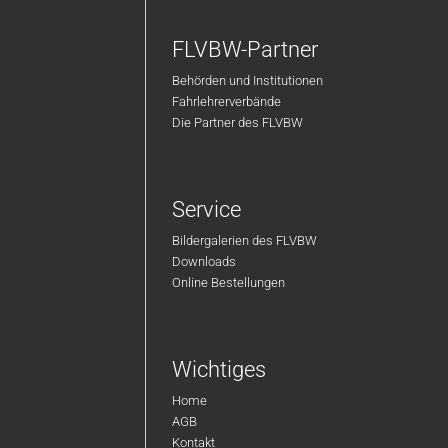
FLVBW-Partner
Behörden und Institutionen
Fahrlehrerverbände
Die Partner des FLVBW
Service
Bildergalerien des FLVBW
Downloads
Online Bestellungen
Wichtiges
Home
AGB
Kontakt