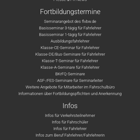
Fortbildungstermine
Seminarangebot des flvbw.de
Basisseminar 3-tägig für Fahrlehrer
Basisseminar 1-tägig für Fahrlehrer
Ausbildungsfahrlehrer
Klasse-CE-Seminar für Fahrlehrer
Klasse-DE/Bus-Seminare für Fahrlehrer
Klasse-T-Seminar für Fahrlehrer
Klasse-A-Seminare für Fahrlehrer
BKrFQ-Seminare
ASF-/FES-Seminare für Seminarleiter
Weitere Angebote für Mitarbeiter im Fahrschulbüro
Informationen über Fortbildungspflichten und Anerkennung
Infos
Infos für Verkehrsteilnehmer
Infos für Fahrschüler
Infos für Fahrlehrer
Infos zum Beruf Fahrlehrer/Fahrlehrerin