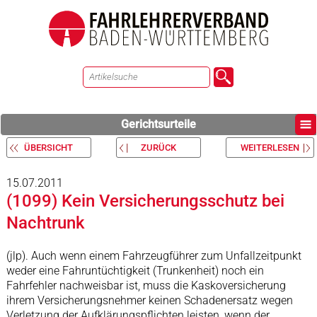
Gerichtsurteile
ÜBERSICHT
ZURÜCK
WEITERLESEN
15.07.2011
(1099) Kein Versicherungsschutz bei
Nachtrunk
(jlp). Auch wenn einem Fahrzeugführer zum Unfallzeitpunkt
weder eine Fahruntüchtigkeit (Trunkenheit) noch ein
Fahrfehler nachweisbar ist, muss die Kaskoversicherung
ihrem Versicherungsnehmer keinen Schadenersatz wegen
Verletzung der Aufklärungspflichten leisten, wenn der