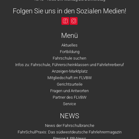
Folgen Sie uns in den Sozialen Medien!
Menü
Aktuelles
Fortbildung
Fahrschule suchen
Infos zu: Fahrschule, Führerscheinklassen und Fahrlehrerberuf
Anzeigen-Marktplatz
Mitgliedschaft im FLVBW
Gerichtsurteile
Fragen und Antworten
Partner des FLVBW
Service
NEWS
News der Fahrschulbranche
FahrSchulPraxis: Das südwestdeutsche Fahrlehrermagazin
Presse & PR-News