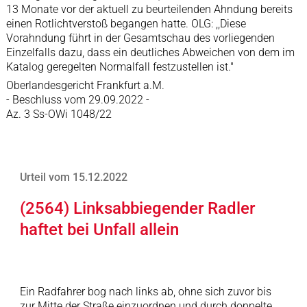
13 Monate vor der aktuell zu beurteilenden Ahndung bereits
einen Rotlichtverstoß begangen hatte. OLG: ,,Diese
Vorahndung führt in der Gesamtschau des vorliegenden
Einzelfalls dazu, dass ein deutliches Abweichen von dem im
Katalog geregelten Normalfall festzustellen ist."
Oberlandesgericht Frankfurt a.M.
- Beschluss vom 29.09.2022 -
Az. 3 Ss-OWi 1048/22
Urteil vom 15.12.2022
(2564) Linksabbiegender Radler
haftet bei Unfall allein
Ein Radfahrer bog nach links ab, ohne sich zuvor bis
zur Mitte der Straße einzuordnen und durch doppelte