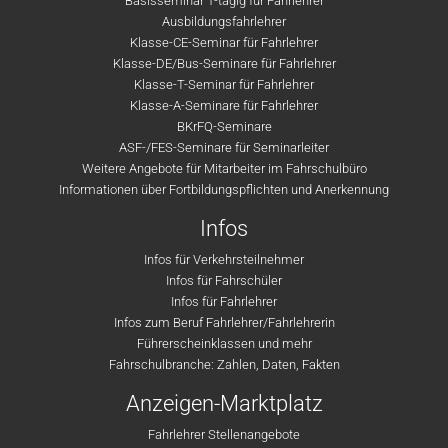
Basisseminar 1-tägig für Fahrlehrer
Ausbildungsfahrlehrer
Klasse-CE-Seminar für Fahrlehrer
Klasse-DE/Bus-Seminare für Fahrlehrer
Klasse-T-Seminar für Fahrlehrer
Klasse-A-Seminare für Fahrlehrer
BKrFQ-Seminare
ASF-/FES-Seminare für Seminarleiter
Weitere Angebote für Mitarbeiter im Fahrschulbüro
Informationen über Fortbildungspflichten und Anerkennung
Infos
Infos für Verkehrsteilnehmer
Infos für Fahrschüler
Infos für Fahrlehrer
Infos zum Beruf Fahrlehrer/Fahrlehrerin
Führerscheinklassen und mehr
Fahrschulbranche: Zahlen, Daten, Fakten
Anzeigen-Marktplatz
Fahrlehrer Stellenangebote