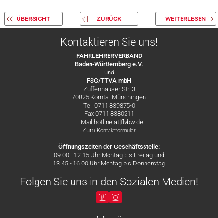
ÜBERSICHT
ZURÜCK
WEITERLESEN
Kontaktieren Sie uns!
FAHRLEHRERVERBAND
Baden-Württemberg e.V.
und
FSG/TTVA mbH
Zuffenhauser Str. 3
70825 Korntal-Münchingen
Tel. 0711 839875-0
Fax 0711 8380211
E-Mail hotline[at]flvbw.de
Zum
Kontaktformular
Öffnungszeiten der Geschäftsstelle:
09.00 - 12.15 Uhr Montag bis Freitag und
13.45 - 16.00 Uhr Montag bis Donnerstag
Folgen Sie uns in den Sozialen Medien!