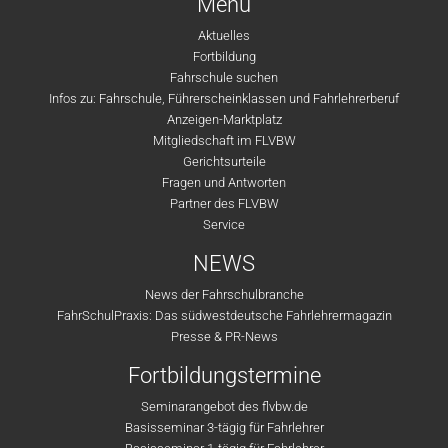
Menü
Aktuelles
Fortbildung
Fahrschule suchen
Infos zu: Fahrschule, Führerscheinklassen und Fahrlehrerberuf
Anzeigen-Marktplatz
Mitgliedschaft im FLVBW
Gerichtsurteile
Fragen und Antworten
Partner des FLVBW
Service
NEWS
News der Fahrschulbranche
FahrSchulPraxis: Das südwestdeutsche Fahrlehrermagazin
Presse & PR-News
Fortbildungstermine
Seminarangebot des flvbw.de
Basisseminar 3-tägig für Fahrlehrer