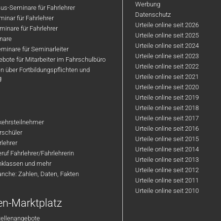
Werbung
us-Seminare für Fahrlehrer
Datenschutz
inar für Fahrlehrer
Urteile online seit 2026
inare für Fahrlehrer
Urteile online seit 2025
nare
Urteile online seit 2024
minare für Seminarleiter
Urteile online seit 2023
bote für Mitarbeiter im Fahrschulbüro
Urteile online seit 2022
n über Fortbildungspflichten und
Urteile online seit 2021
g
Urteile online seit 2020
Urteile online seit 2019
Urteile online seit 2018
Urteile online seit 2017
rkehrsteilnehmer
Urteile online seit 2016
hrschüler
Urteile online seit 2015
rlehrer
Urteile online seit 2014
ruf Fahrlehrer/Fahrlehrerin
Urteile online seit 2013
nklassen und mehr
Urteile online seit 2012
anche: Zahlen, Daten, Fakten
Urteile online seit 2011
Urteile online seit 2010
en-Marktplatz
tellenangebote