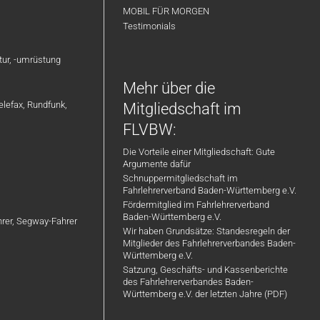
MOBIL FÜR MORGEN
Testimonials
atur, -umrüstung
Mehr über die
elefax, Rundfunk,
Mitgliedschaft im
FLVBW:
Die Vorteile einer Mitgliedschaft: Gute
Argumente dafür
Schnuppermitgliedschaft im
Fahrlehrerverband Baden-Württemberg e.V.
Fördermitglied im Fahrlehrerverband
Baden-Württemberg e.V.
ahrer, Segway-Fahrer
Wir haben Grundsätze: Standesregeln der
Mitglieder des Fahrlehrerverbandes Baden-
Württemberg e.V.
Satzung, Geschäfts- und Kassenberichte
des Fahrlehrerverbandes Baden-
Württemberg e.V. der letzten Jahre (PDF)