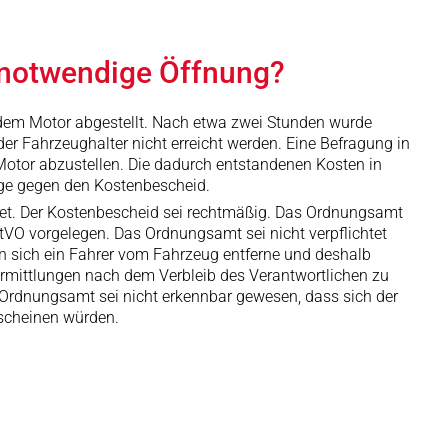
r notwendige Öffnung?
endem Motor abgestellt. Nach etwa zwei Stunden wurde
er Fahrzeughalter nicht erreicht werden. Eine Befragung in
otor abzustellen. Die dadurch entstandenen Kosten in
ge gegen den Kostenbescheid.
htet. Der Kostenbescheid sei rechtmäßig. Das Ordnungsamt
VO vorgelegen. Das Ordnungsamt sei nicht verpflichtet
 sich ein Fahrer vom Fahrzeug entferne und deshalb
 Ermittlungen nach dem Verbleib des Verantwortlichen zu
 Ordnungsamt sei nicht erkennbar gewesen, dass sich der
rscheinen würden.