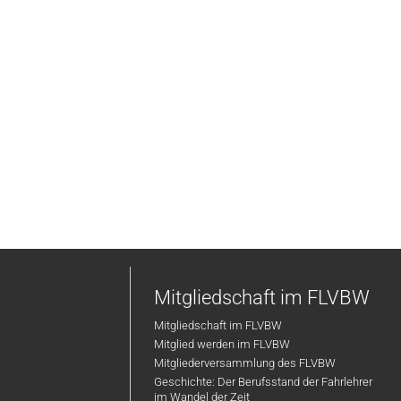
Mitgliedschaft im FLVBW
Mitgliedschaft im FLVBW
Mitglied werden im FLVBW
Mitgliederversammlung des FLVBW
Geschichte: Der Berufsstand der Fahrlehrer
im Wandel der Zeit