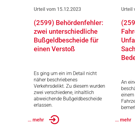
Urteil vom 15.12.2023
Urteil
(2599) Behördenfehler:
(259
zwei unterschiedliche
Fahr
Bußgeldbescheide für
Unfa
einen Verstoß
Sach
Bed
Es ging um ein im Detail nicht
näher beschriebenes
An ei
Verkehrsdelikt. Zu diesem wurden
beschä
zwei verschiedene, inhaltlich
einem 
abweichende Bußgeldbescheide
Fahrze
erlassen.
bemerk
... mehr
... mehr