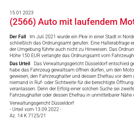
15.01.2023
(2566) Auto mit laufendem Mot
Der Fall
Im Juli 2021 wurde ein Pkw in einer Stadt in Nor
schließlich das Ordnungsamt gerufen. Eine Halterabfrage er
der Umgebung führte auch nicht zu Hinweisen. Das Ordnun
Höhe 150 EUR verlangte das Ordnungsamt vom Fahrzeughalt
Das Urteil
Das Verwaltungsgericht Düsseldorf entschied ge
habe das Fahrzeug gewaltsam öffnen dürfen, um den Motor 
gewesen, den Fahrzeughalter und dessen Ehefrau vor dem 
niemand in Ruf- oder Sichtweite für die berechtigte Öffnun
veranlassen. Denn der Erfolg einer solchen Suche sei zwei
Fahrzeughalter oder dessen Ehefrau in unmittelbarer Nähe
Verwaltungsgericht Düsseldorf
- Urteil vom 13.09.2022 -
Az. 14 K 7125/21