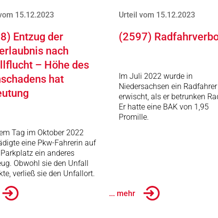
 vom 15.12.2023
Urteil vom 15.12.2023
8) Entzug der
(2597) Radfahrverbo
erlaubnis nach
llflucht – Höhe des
Im Juli 2022 wurde in
schadens hat
Niedersachsen ein Radfahrer
eutung
erwischt, als er betrunken Ra
Er hatte eine BAK von 1,95
Promille.
nem Tag im Oktober 2022
digte eine Pkw-Fahrerin auf
Parkplatz ein anderes
ug. Obwohl sie den Unfall
te, verließ sie den Unfallort.
... mehr