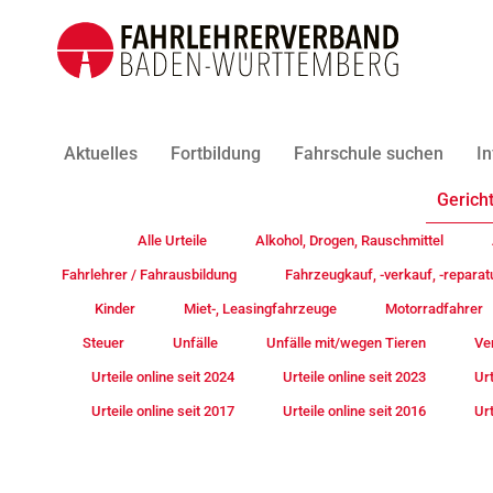
Aktuelles
Fortbildung
Fahrschule suchen
In
Gericht
Alle Urteile
Alkohol, Drogen, Rauschmittel
Fahrlehrer / Fahrausbildung
Fahrzeugkauf, -verkauf, -reparat
Kinder
Miet-, Leasingfahrzeuge
Motorradfahrer
Steuer
Unfälle
Unfälle mit/wegen Tieren
Ve
Urteile online seit 2024
Urteile online seit 2023
Urt
Urteile online seit 2017
Urteile online seit 2016
Urt