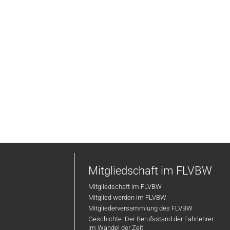
Mitgliedschaft im FLVBW
Mitgliedschaft im FLVBW
Mitglied werden im FLVBW
Mitgliederversammlung des FLVBW
Geschichte: Der Berufsstand der Fahrlehrer
im Wandel der Zeit