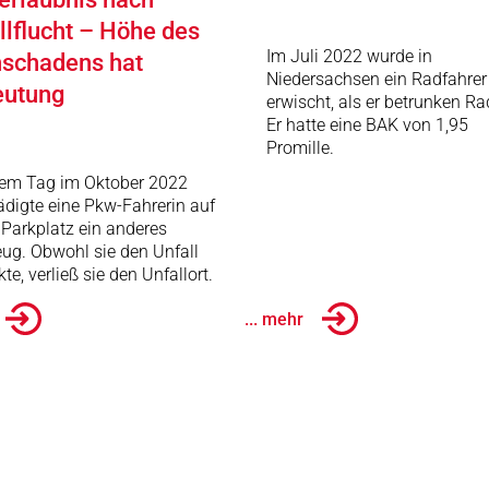
llflucht – Höhe des
Im Juli 2022 wurde in
schadens hat
Niedersachsen ein Radfahrer
eutung
erwischt, als er betrunken Ra
Er hatte eine BAK von 1,95
Promille.
nem Tag im Oktober 2022
digte eine Pkw-Fahrerin auf
Parkplatz ein anderes
ug. Obwohl sie den Unfall
te, verließ sie den Unfallort.
... mehr