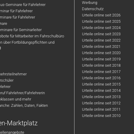
Werbung
us-Seminare für Fahrlehrer
Datenschutz
inar für Fahrlehrer
Urteile online seit 2026
inare für Fahrlehrer
Urteile online seit 2025
nare
Urteile online seit 2024
minare für Seminarleiter
Urteile online seit 2023
bote für Mitarbeiter im Fahrschulbüro
Urteile online seit 2022
n über Fortbildungspflichten und
Urteile online seit 2021
g
Urteile online seit 2020
Urteile online seit 2019
Urteile online seit 2018
Urteile online seit 2017
rkehrsteilnehmer
Urteile online seit 2016
hrschüler
Urteile online seit 2015
rlehrer
Urteile online seit 2014
ruf Fahrlehrer/Fahrlehrerin
Urteile online seit 2013
nklassen und mehr
Urteile online seit 2012
anche: Zahlen, Daten, Fakten
Urteile online seit 2011
Urteile online seit 2010
en-Marktplatz
tellenangebote