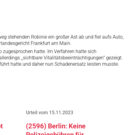
g stehenden Robinie ein großer Ast ab und fiel aufs Auto,
rlandesgericht Frankfurt am Main.
o zugesprochen hatte. Im Verfahren hatte sich
lerdings ,,sichtbare Vitalitätsbeeinträchtigungen" gezeigt.
führt hatte und daher nun Schadenersatz leisten musste.
Urteil vom 15.11.2023
t
(2596) Berlin: Keine
Polizeigebühren für