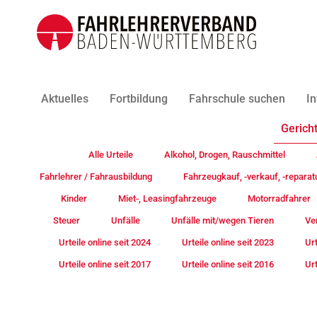
Aktuelles
Fortbildung
Fahrschule suchen
In
Gericht
Alle Urteile
Alkohol, Drogen, Rauschmittel
Fahrlehrer / Fahrausbildung
Fahrzeugkauf, -verkauf, -reparat
Kinder
Miet-, Leasingfahrzeuge
Motorradfahrer
Steuer
Unfälle
Unfälle mit/wegen Tieren
Ve
Urteile online seit 2024
Urteile online seit 2023
Urt
Urteile online seit 2017
Urteile online seit 2016
Urt