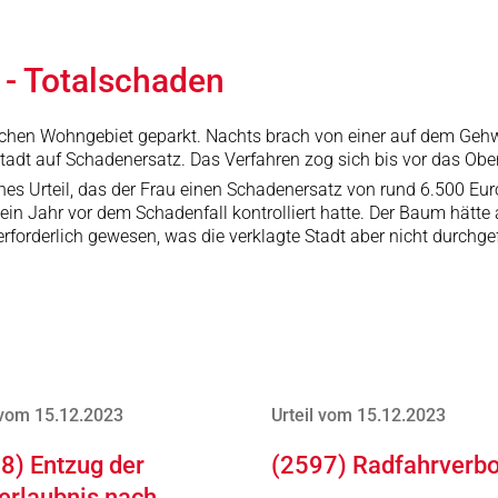
n - Totalschaden
schen Wohngebiet geparkt. Nachts brach von einer auf dem Gehwe
Stadt auf Schadenersatz. Das Verfahren zog sich bis vor das Obe
es Urteil, das der Frau einen Schadenersatz von rund 6.500 Eur
in Jahr vor dem Schadenfall kontrolliert hatte. Der Baum hätte al
orderlich gewesen, was die verklagte Stadt aber nicht durchge
 vom 15.12.2023
Urteil vom 15.12.2023
8) Entzug der
(2597) Radfahrverbo
erlaubnis nach