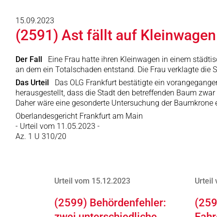
15.09.2023
(2591) Ast fällt auf Kleinwage
Der Fall
Eine Frau hatte ihren Kleinwagen in einem städti
an dem ein Totalschaden entstand. Die Frau verklagte die 
Das Urteil
Das OLG Frankfurt bestätigte ein vorangegangen
herausgestellt, dass die Stadt den betreffenden Baum zwar e
Daher wäre eine gesonderte Untersuchung der Baumkrone erf
Oberlandesgericht Frankfurt am Main
- Urteil vom 11.05.2023 -
Az. 1 U 310/20
Urteil vom 15.12.2023
Urteil
(2599) Behördenfehler:
(259
zwei unterschiedliche
Fahr