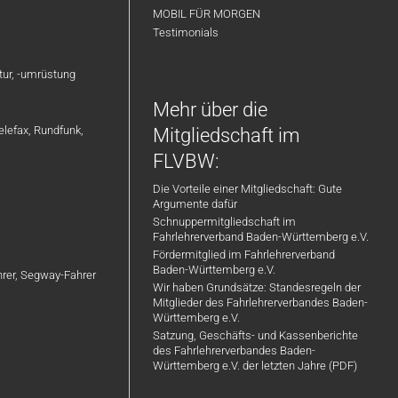
MOBIL FÜR MORGEN
Testimonials
atur, -umrüstung
Mehr über die
elefax, Rundfunk,
Mitgliedschaft im
FLVBW:
Die Vorteile einer Mitgliedschaft: Gute
Argumente dafür
Schnuppermitgliedschaft im
Fahrlehrerverband Baden-Württemberg e.V.
Fördermitglied im Fahrlehrerverband
Baden-Württemberg e.V.
ahrer, Segway-Fahrer
Wir haben Grundsätze: Standesregeln der
Mitglieder des Fahrlehrerverbandes Baden-
Württemberg e.V.
Satzung, Geschäfts- und Kassenberichte
des Fahrlehrerverbandes Baden-
Württemberg e.V. der letzten Jahre (PDF)