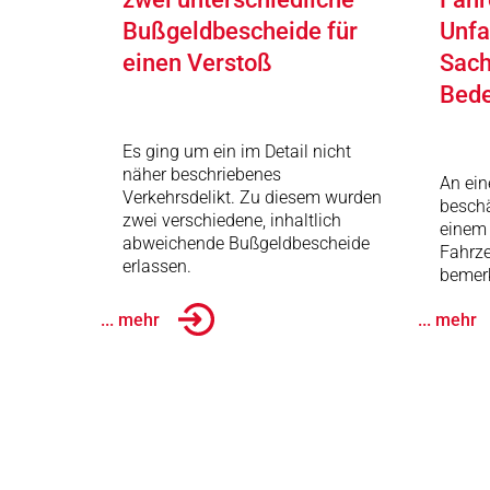
Bußgeldbescheide für
Unfa
einen Verstoß
Sach
Bed
Es ging um ein im Detail nicht
näher beschriebenes
An ei
Verkehrsdelikt. Zu diesem wurden
beschä
zwei verschiedene, inhaltlich
einem 
abweichende Bußgeldbescheide
Fahrze
erlassen.
bemerk
... mehr
... mehr