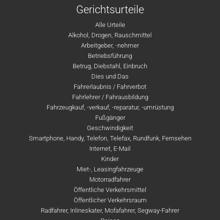
Gerichtsurteile
Alle Urteile
Alkohol, Drogen, Rauschmittel
Arbeitgeber, -nehmer
Betriebsführung
Betrug, Diebstahl, Einbruch
Dies und Das
Fahrerlaubnis / Fahrverbot
Fahrlehrer / Fahrausbildung
Fahrzeugkauf, -verkauf, -reparatur, -umrüstung
Fußgänger
Geschwindigkeit
Smartphone, Handy, Telefon, Telefax, Rundfunk, Fernsehen
Internet, E-Mail
Kinder
Miet-, Leasingfahrzeuge
Motorradfahrer
Öffentliche Verkehrsmittel
Öffentlicher Verkehrsraum
Radfahrer, Inlineskater, Mofafahrer, Segway-Fahrer