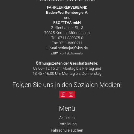
FAHRLEHRERVERBAND
Baden-Württemberg e.V.
und
FSG/TTVA mbH
Zuffenhauser Str. 3
70825 Korntal-Münchingen
Tel. 0711 839875-0
Fax 0711 8380211
E-Mail hotline[at]flvbw.de
Zum
Kontaktformular
Öffnungszeiten der Geschäftsstelle:
09.00 - 12.15 Uhr Montag bis Freitag und
13.45 - 16.00 Uhr Montag bis Donnerstag
Folgen Sie uns in den Sozialen Medien!
Menü
Aktuelles
Fortbildung
Fahrschule suchen