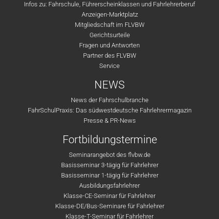
Infos zu: Fahrschule, Führerscheinklassen und Fahrlehrerberuf
Anzeigen-Marktplatz
Mitgliedschaft im FLVBW
Gerichtsurteile
Fragen und Antworten
Partner des FLVBW
Service
NEWS
News der Fahrschulbranche
FahrSchulPraxis: Das südwestdeutsche Fahrlehrermagazin
Presse & PR-News
Fortbildungstermine
Seminarangebot des flvbw.de
Basisseminar 3-tägig für Fahrlehrer
Basisseminar 1-tägig für Fahrlehrer
Ausbildungsfahrlehrer
Klasse-CE-Seminar für Fahrlehrer
Klasse-DE/Bus-Seminare für Fahrlehrer
Klasse-T-Seminar für Fahrlehrer