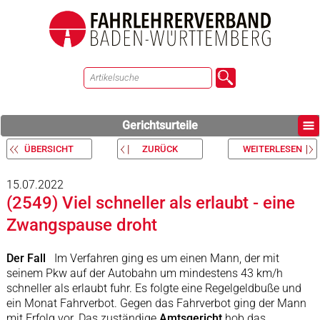
Gerichtsurteile
ÜBERSICHT
ZURÜCK
WEITERLESEN
15.07.2022
(2549) Viel schneller als erlaubt - eine
Zwangspause droht
Der Fall
Im Verfahren ging es um einen Mann, der mit
seinem Pkw auf der Autobahn um mindestens 43 km/h
schneller als erlaubt fuhr. Es folgte eine Regelgeldbuße und
ein Monat Fahrverbot. Gegen das Fahrverbot ging der Mann
mit Erfolg vor. Das zuständige
Amtsgericht
hob das