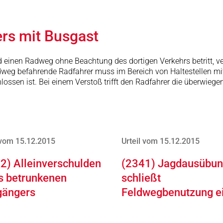
ers mit Busgast
d einen Radweg ohne Beachtung des dortigen Verkehrs betritt, ver
dweg befahrende Radfahrer muss im Bereich von Haltestellen mit
sen ist. Bei einem Verstoß trifft den Radfahrer die überwiegen
 vom 15.12.2015
Urteil vom 15.12.2015
2) Alleinverschulden
(2341) Jagdausübu
s betrunkenen
schließt
gängers
Feldwegbenutzung e