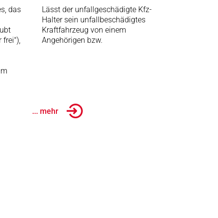
s, das
Lässt der unfallgeschädigte Kfz-
Halter sein unfallbeschädigtes
aubt
Kraftfahrzeug von einem
frei"),
Angehörigen bzw.
 im
... mehr