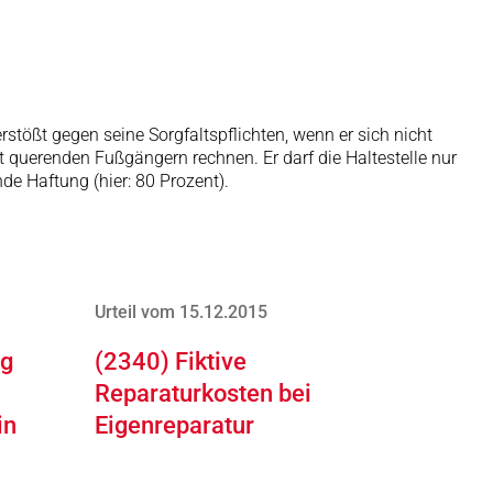
stößt gegen seine Sorgfaltspflichten, wenn er sich nicht
 querenden Fußgängern rechnen. Er darf die Haltestelle nur
de Haftung (hier: 80 Prozent).
Urteil vom 15.12.2015
ng
(2340) Fiktive
Reparaturkosten bei
in
Eigenreparatur