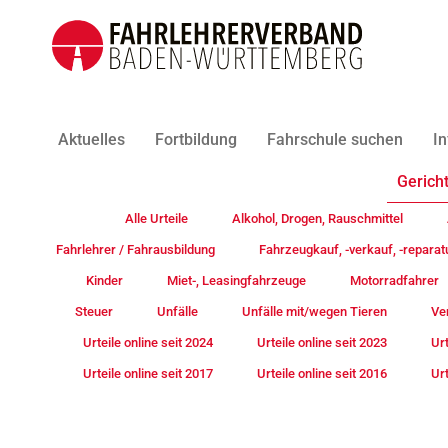
Aktuelles
Fortbildung
Fahrschule suchen
In
Gericht
Alle Urteile
Alkohol, Drogen, Rauschmittel
Fahrlehrer / Fahrausbildung
Fahrzeugkauf, -verkauf, -reparat
Kinder
Miet-, Leasingfahrzeuge
Motorradfahrer
Steuer
Unfälle
Unfälle mit/wegen Tieren
Ve
Urteile online seit 2024
Urteile online seit 2023
Urt
Urteile online seit 2017
Urteile online seit 2016
Urt