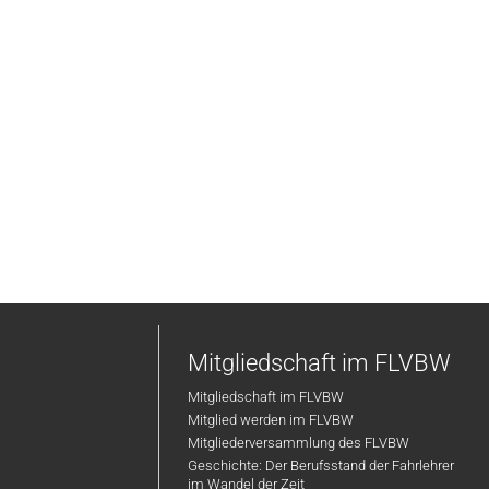
Mitgliedschaft im FLVBW
Mitgliedschaft im FLVBW
Mitglied werden im FLVBW
Mitgliederversammlung des FLVBW
Geschichte: Der Berufsstand der Fahrlehrer
im Wandel der Zeit