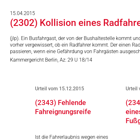
15.04.2015
(2302) Kollision eines Radfahr
(jlp). Ein Busfahrgast, der von der Bushaltestelle kommt un
vorher vergewissert, ob ein Radfahrer kommt. Der einen Ra
passieren, wenn eine Gefährdung von Fahrgästen ausgeschlos
Kammergericht Berlin, Az: 29 U 18/14
Urteil vom 15.12.2015
Urteil
(2343) Fehlende
(234
Fahreignungsreife
eine
Fuß
Ist die Fahrerlaubnis wegen eines