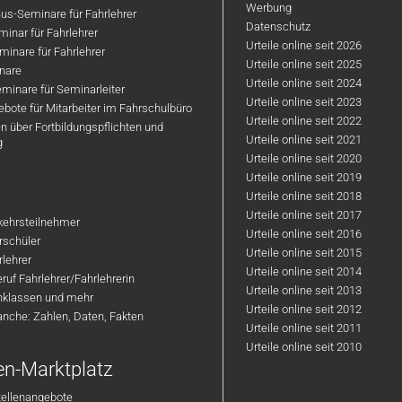
Werbung
us-Seminare für Fahrlehrer
Datenschutz
inar für Fahrlehrer
Urteile online seit 2026
inare für Fahrlehrer
Urteile online seit 2025
nare
Urteile online seit 2024
minare für Seminarleiter
Urteile online seit 2023
bote für Mitarbeiter im Fahrschulbüro
Urteile online seit 2022
n über Fortbildungspflichten und
Urteile online seit 2021
g
Urteile online seit 2020
Urteile online seit 2019
Urteile online seit 2018
Urteile online seit 2017
rkehrsteilnehmer
Urteile online seit 2016
hrschüler
Urteile online seit 2015
rlehrer
Urteile online seit 2014
ruf Fahrlehrer/Fahrlehrerin
Urteile online seit 2013
nklassen und mehr
Urteile online seit 2012
anche: Zahlen, Daten, Fakten
Urteile online seit 2011
Urteile online seit 2010
en-Marktplatz
tellenangebote