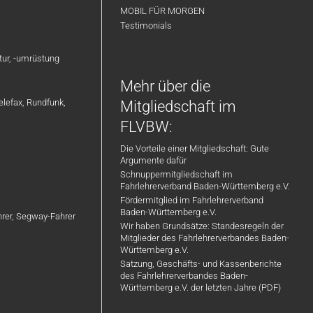
MOBIL FÜR MORGEN
Testimonials
atur, -umrüstung
Mehr über die
elefax, Rundfunk,
Mitgliedschaft im
FLVBW:
Die Vorteile einer Mitgliedschaft: Gute
Argumente dafür
Schnuppermitgliedschaft im
Fahrlehrerverband Baden-Württemberg e.V.
Fördermitglied im Fahrlehrerverband
Baden-Württemberg e.V.
ahrer, Segway-Fahrer
Wir haben Grundsätze: Standesregeln der
Mitglieder des Fahrlehrerverbandes Baden-
Württemberg e.V.
Satzung, Geschäfts- und Kassenberichte
des Fahrlehrerverbandes Baden-
Württemberg e.V. der letzten Jahre (PDF)