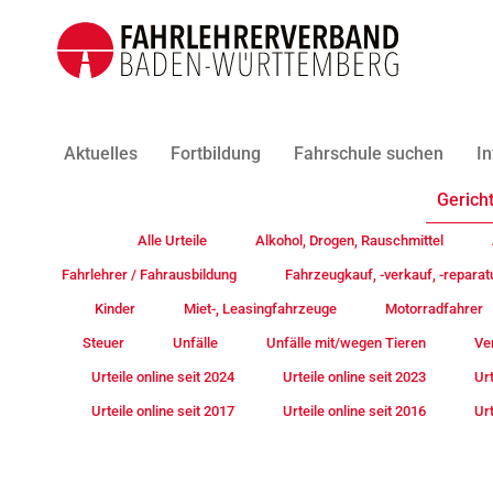
Aktuelles
Fortbildung
Fahrschule suchen
In
Gericht
Alle Urteile
Alkohol, Drogen, Rauschmittel
Fahrlehrer / Fahrausbildung
Fahrzeugkauf, -verkauf, -reparat
Kinder
Miet-, Leasingfahrzeuge
Motorradfahrer
Steuer
Unfälle
Unfälle mit/wegen Tieren
Ve
Urteile online seit 2024
Urteile online seit 2023
Urt
Urteile online seit 2017
Urteile online seit 2016
Urt