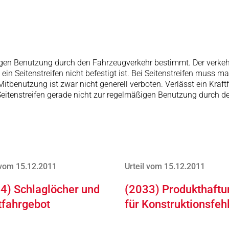
äßigen Benutzung durch den Fahrzeugverkehr bestimmt. Der verkeh
 ein Seitenstreifen nicht befestigt ist. Bei Seitenstreifen muss 
tbenutzung ist zwar nicht generell verboten. Verlässt ein Kraft
itenstreifen gerade nicht zur regelmäßigen Benutzung durch de
 vom 15.12.2011
Urteil vom 15.12.2011
4) Schlaglöcher und
(2033) Produkthaftu
tfahrgebot
für Konstruktionsfeh