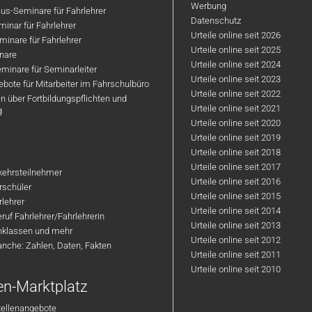
Werbung
us-Seminare für Fahrlehrer
Datenschutz
inar für Fahrlehrer
Urteile online seit 2026
inare für Fahrlehrer
Urteile online seit 2025
nare
Urteile online seit 2024
minare für Seminarleiter
Urteile online seit 2023
bote für Mitarbeiter im Fahrschulbüro
Urteile online seit 2022
n über Fortbildungspflichten und
Urteile online seit 2021
g
Urteile online seit 2020
Urteile online seit 2019
Urteile online seit 2018
Urteile online seit 2017
rkehrsteilnehmer
Urteile online seit 2016
hrschüler
Urteile online seit 2015
rlehrer
Urteile online seit 2014
ruf Fahrlehrer/Fahrlehrerin
Urteile online seit 2013
nklassen und mehr
Urteile online seit 2012
anche: Zahlen, Daten, Fakten
Urteile online seit 2011
Urteile online seit 2010
en-Marktplatz
tellenangebote