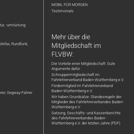
MOBIL FÜR MORGEN
Testimonials
atur, -umrüstung
Mehr über die
elefax, Rundfunk,
Mitgliedschaft im
FLVBW:
Die Vorteile einer Mitgliedschaft: Gute
Argumente dafür
Schnuppermitgliedschaft im
Fahrlehrerverband Baden-Württemberg e.V.
Fördermitglied im Fahrlehrerverband
Baden-Württemberg e.V.
ahrer, Segway-Fahrer
Wir haben Grundsätze: Standesregeln der
Mitglieder des Fahrlehrerverbandes Baden-
Württemberg e.V.
Satzung, Geschäfts- und Kassenberichte
des Fahrlehrerverbandes Baden-
Württemberg e.V. der letzten Jahre (PDF)