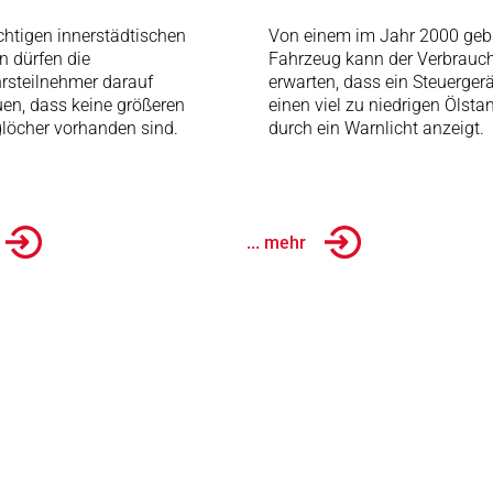
chtigen innerstädtischen
Von einem im Jahr 2000 geb
n dürfen die
Fahrzeug kann der Verbrauc
rsteilnehmer darauf
erwarten, dass ein Steuergerä
uen, dass keine größeren
einen viel zu niedrigen Ölsta
löcher vorhanden sind.
durch ein Warnlicht anzeigt.
... mehr