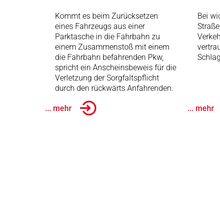
Kommt es beim Zurücksetzen
Bei wi
eines Fahrzeugs aus einer
Straße
Parktasche in die Fahrbahn zu
Verkeh
einem Zusammenstoß mit einem
vertra
die Fahrbahn befahrenden Pkw,
Schlag
spricht ein Anscheinsbeweis für die
Verletzung der Sorgfaltspflicht
durch den rückwärts Anfahrenden.
... mehr
... mehr