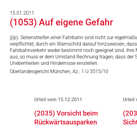
15.01.2011
(1053) Auf eigene Gefahr
(jlp). Seitenstreifen einer Fahrbahn sind nicht zur regelm
verpflichtet, durch ein Warnschild darauf hinzuweisen, dass
Fahrbahnverkehr weder bestimmt noch geeignet sind. Ihre Mi
aus, so muss er dem Umstand Rechnung tragen, dass der Se
Unebenheiten und Hindernisse einstellen.
Oberlandesgericht München, Az.: 1 U 3515/10
Urteil vom 15.12.2011
Urteil
(2035) Vorsicht beim
(203
Rückwärtsausparken
Sich