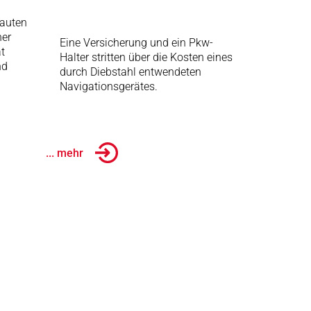
auten
her
Eine Versicherung und ein Pkw-
t
Halter stritten über die Kosten eines
nd
durch Diebstahl entwendeten
Navigationsgerätes.
... mehr