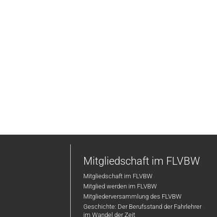
Mitgliedschaft im FLVBW
Mitgliedschaft im FLVBW
Mitglied werden im FLVBW
Mitgliederversammlung des FLVBW
Geschichte: Der Berufsstand der Fahrlehrer
im Wandel der Zeit