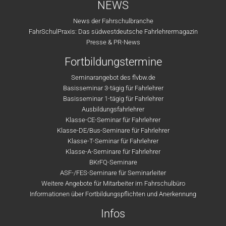
NEWS
News der Fahrschulbranche
FahrSchulPraxis: Das südwestdeutsche Fahrlehrermagazin
Presse & PR-News
Fortbildungstermine
Seminarangebot des flvbw.de
Basisseminar 3-tägig für Fahrlehrer
Basisseminar 1-tägig für Fahrlehrer
Ausbildungsfahrlehrer
Klasse-CE-Seminar für Fahrlehrer
Klasse-DE/Bus-Seminare für Fahrlehrer
Klasse-T-Seminar für Fahrlehrer
Klasse-A-Seminare für Fahrlehrer
BKrFQ-Seminare
ASF-/FES-Seminare für Seminarleiter
Weitere Angebote für Mitarbeiter im Fahrschulbüro
Informationen über Fortbildungspflichten und Anerkennung
Infos