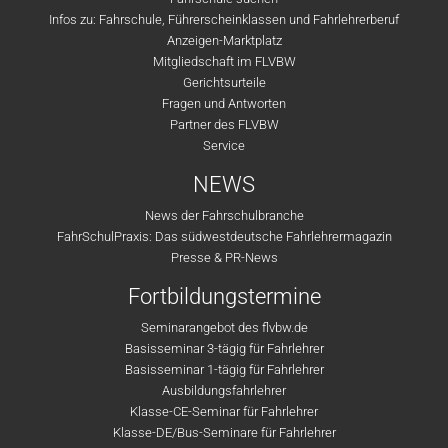
Infos zu: Fahrschule, Führerscheinklassen und Fahrlehrerberuf
Anzeigen-Marktplatz
Mitgliedschaft im FLVBW
Gerichtsurteile
Fragen und Antworten
Partner des FLVBW
Service
NEWS
News der Fahrschulbranche
FahrSchulPraxis: Das südwestdeutsche Fahrlehrermagazin
Presse & PR-News
Fortbildungstermine
Seminarangebot des flvbw.de
Basisseminar 3-tägig für Fahrlehrer
Basisseminar 1-tägig für Fahrlehrer
Ausbildungsfahrlehrer
Klasse-CE-Seminar für Fahrlehrer
Klasse-DE/Bus-Seminare für Fahrlehrer