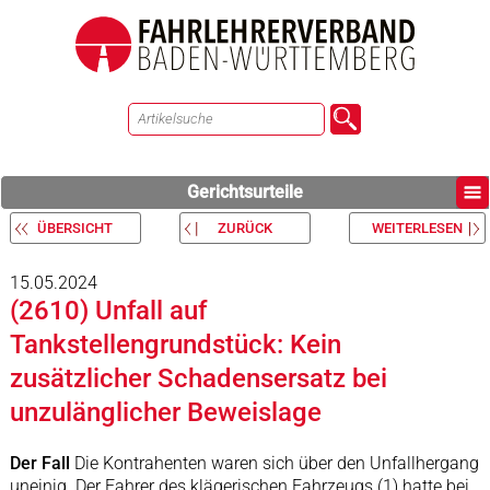
Gerichtsurteile
ÜBERSICHT
ZURÜCK
WEITERLESEN
15.05.2024
(2610) Unfall auf
Tankstellengrundstück: Kein
zusätzlicher Schadensersatz bei
unzulänglicher Beweislage
Der Fall
Die Kontrahenten waren sich über den Unfallhergang
uneinig. Der Fahrer des klägerischen Fahrzeugs (1) hatte bei