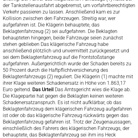
der Tankstellenausfahrt abgebremst, um vorfahrtberechtigten
Verkehr passieren zu lassen. Anschließend kam es zur
Kollision zwischen den Fahrzeugen. Streitig war, wer
aufgefahren ist. Die Klägerin behauptete, das
Beklagtenfahrzeug (2) sei aufgefahren. Die Beklagten
behaupteten hingegen, beide Fahrzeuge seien zunächst
stehen geblieben Das klägerische Fahrzeug habe
anschließend plötzlich und unvermittelt zurückgesetzt und
sei dem Beklagtenfahrzeug auf die Frontstoßstange
aufgefahren. Außergerichtlich wurde der Schaden bereits zu
50 Prozent durch die Haftpflichtversicherung des
Beklagtenfahrzeugs (2) reguliert. Die Klägerin (1) machte mit
ihrer Klage weiteren Schadenersatz in Höhe von 1.863,17
Euro geltend.
Das Urteil
Das Amtsgericht wies die Klage ab.
Die Klagepartei hat gegen die Beklagten keinen weiteren
Schadenersatzanspruch. Es ist nicht aufklärbar, ob das
Beklagtenfahrzeug dem klägerischen Fahrzeug aufgefahren
ist oder ob das klägerische Fahrzeug rückwärts gegen das
Beklagtenfahrzeug gefahren ist. Trotz der Zeugenaussagen,
einschließlich des Fahrers des klägerischen Fahrzeugs, der
behauptete, das Beklagtenfahrzeug sei ihm ins Heck