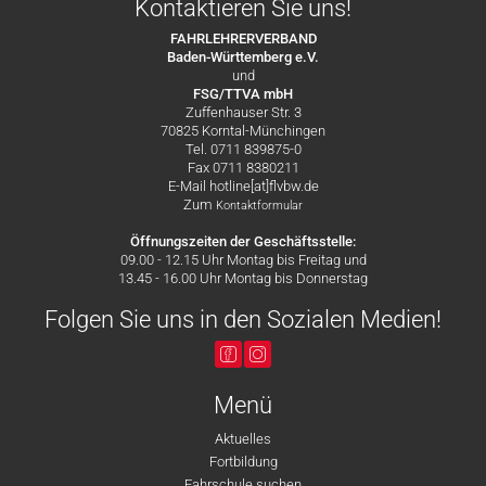
Kontaktieren Sie uns!
FAHRLEHRERVERBAND
Baden-Württemberg e.V.
und
FSG/TTVA mbH
Zuffenhauser Str. 3
70825 Korntal-Münchingen
Tel. 0711 839875-0
Fax 0711 8380211
E-Mail hotline[at]flvbw.de
Zum
Kontaktformular
Öffnungszeiten der Geschäftsstelle:
09.00 - 12.15 Uhr Montag bis Freitag und
13.45 - 16.00 Uhr Montag bis Donnerstag
Folgen Sie uns in den Sozialen Medien!
Menü
Aktuelles
Fortbildung
Fahrschule suchen