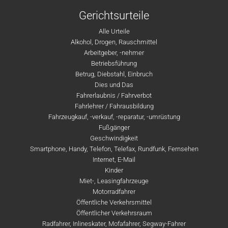
Gerichtsurteile
Alle Urteile
Alkohol, Drogen, Rauschmittel
Arbeitgeber, -nehmer
Betriebsführung
Betrug, Diebstahl, Einbruch
Dies und Das
Fahrerlaubnis / Fahrverbot
Fahrlehrer / Fahrausbildung
Fahrzeugkauf, -verkauf, -reparatur, -umrüstung
Fußgänger
Geschwindigkeit
Smartphone, Handy, Telefon, Telefax, Rundfunk, Fernsehen
Internet, E-Mail
Kinder
Miet-, Leasingfahrzeuge
Motorradfahrer
Öffentliche Verkehrsmittel
Öffentlicher Verkehrsraum
Radfahrer, Inlineskater, Mofafahrer, Segway-Fahrer