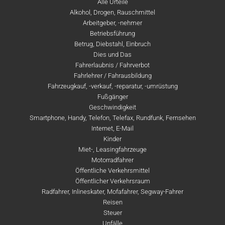
Alle Urteile
Alkohol, Drogen, Rauschmittel
Arbeitgeber, -nehmer
Betriebsführung
Betrug, Diebstahl, Einbruch
Dies und Das
Fahrerlaubnis / Fahrverbot
Fahrlehrer / Fahrausbildung
Fahrzeugkauf, -verkauf, -reparatur, -umrüstung
Fußgänger
Geschwindigkeit
Smartphone, Handy, Telefon, Telefax, Rundfunk, Fernsehen
Internet, E-Mail
Kinder
Miet-, Leasingfahrzeuge
Motorradfahrer
Öffentliche Verkehrsmittel
Öffentlicher Verkehrsraum
Radfahrer, Inlineskater, Mofafahrer, Segway-Fahrer
Reisen
Steuer
Unfälle