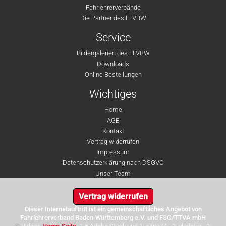
Fahrlehrerverbände
Die Partner des FLVBW
Service
Bildergalerien des FLVBW
Downloads
Online Bestellungen
Wichtiges
Home
AGB
Kontakt
Vertrag widerrufen
Impressum
Datenschutzerklärung nach DSGVO
Unser Team
Vertrag widerrufen
Dieser Internetauftritt ist ein gemeinschaftliches Angebot von
Fahrlehrerverband Baden-Württemberg e.V. und FSG/TTVA mbH