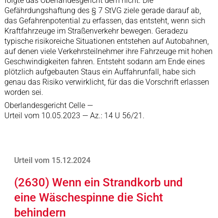
folgte das Oberlandesgericht dem nicht. Die
Gefährdungshaftung des § 7 StVG ziele gerade darauf ab,
das Gefahrenpotential zu erfassen, das entsteht, wenn sich
Kraftfahrzeuge im Straßenverkehr bewegen. Geradezu
typische risikoreiche Situationen entstehen auf Autobahnen,
auf denen viele Verkehrsteilnehmer ihre Fahrzeuge mit hohen
Geschwindigkeiten fahren. Entsteht sodann am Ende eines
plötzlich aufgebauten Staus ein Auffahrunfall, habe sich
genau das Risiko verwirklicht, für das die Vorschrift erlassen
worden sei.
Oberlandesgericht Celle —
Urteil vom 10.05.2023 — Az.: 14 U 56/21.
Urteil vom 15.12.2024
(2630) Wenn ein Strandkorb und
eine Wäschespinne die Sicht
behindern