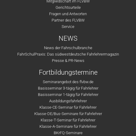
Mitgliedschaft im FLVBW
Gerichtsurteile
Fragen und Antworten
Partner des FLVBW
Service
NEWS
News der Fahrschulbranche
FahrSchulPraxis: Das südwestdeutsche Fahrlehrermagazin
Presse & PR-News
Fortbildungstermine
Seminarangebot des flvbw.de
Basisseminar 3-tägig für Fahrlehrer
Basisseminar 1-tägig für Fahrlehrer
Ausbildungsfahrlehrer
Klasse-CE-Seminar für Fahrlehrer
Klasse-DE/Bus-Seminare für Fahrlehrer
Klasse-T-Seminar für Fahrlehrer
Klasse-A-Seminare für Fahrlehrer
BKrFQ-Seminare