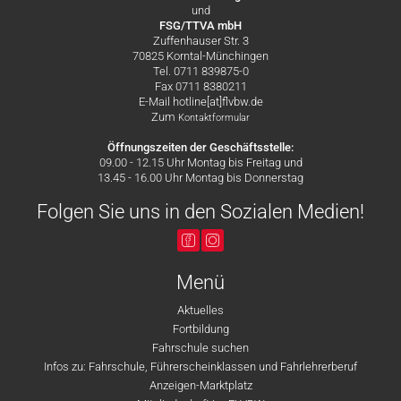
und
FSG/TTVA mbH
Zuffenhauser Str. 3
70825 Korntal-Münchingen
Tel. 0711 839875-0
Fax 0711 8380211
E-Mail hotline[at]flvbw.de
Zum
Kontaktformular
Öffnungszeiten der Geschäftsstelle:
09.00 - 12.15 Uhr Montag bis Freitag und
13.45 - 16.00 Uhr Montag bis Donnerstag
Folgen Sie uns in den Sozialen Medien!
Menü
Aktuelles
Fortbildung
Fahrschule suchen
Infos zu: Fahrschule, Führerscheinklassen und Fahrlehrerberuf
Anzeigen-Marktplatz