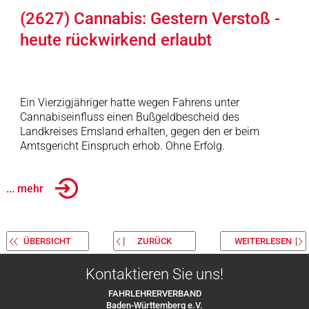
(2627) Cannabis: Gestern Verstoß -
heute rückwirkend erlaubt
Ein Vierzigjähriger hatte wegen Fahrens unter
Cannabiseinfluss einen Bußgeldbescheid des
Landkreises Emsland erhalten, gegen den er beim
Amtsgericht Einspruch erhob. Ohne Erfolg.
... mehr
ÜBERSICHT
ZURÜCK
WEITERLESEN
Kontaktieren Sie uns!
FAHRLEHRERVERBAND
Baden-Württemberg e.V.