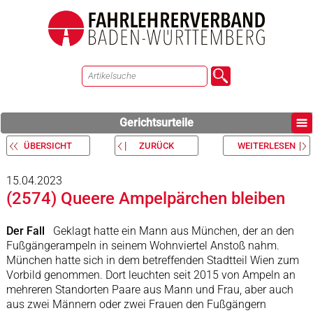
Gerichtsurteile
ÜBERSICHT
ZURÜCK
WEITERLESEN
15.04.2023
(2574) Queere Ampelpärchen bleiben
Der Fall
Geklagt hatte ein Mann aus München, der an den
Fußgängerampeln in seinem Wohnviertel Anstoß nahm.
München hatte sich in dem betreffenden Stadtteil Wien zum
Vorbild genommen. Dort leuchten seit 2015 von Ampeln an
mehreren Standorten Paare aus Mann und Frau, aber auch
aus zwei Männern oder zwei Frauen den Fußgängern