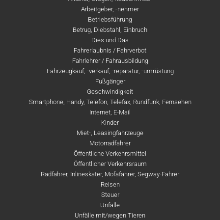
Arbeitgeber, -nehmer
Betriebsführung
Betrug, Diebstahl, Einbruch
Dies und Das
Fahrerlaubnis / Fahrverbot
Fahrlehrer / Fahrausbildung
Fahrzeugkauf, -verkauf, -reparatur, -umrüstung
Fußgänger
Geschwindigkeit
Smartphone, Handy, Telefon, Telefax, Rundfunk, Fernsehen
Internet, E-Mail
Kinder
Miet-, Leasingfahrzeuge
Motorradfahrer
Öffentliche Verkehrsmittel
Öffentlicher Verkehrsraum
Radfahrer, Inlineskater, Mofafahrer, Segway-Fahrer
Reisen
Steuer
Unfälle
Unfälle mit/wegen Tieren