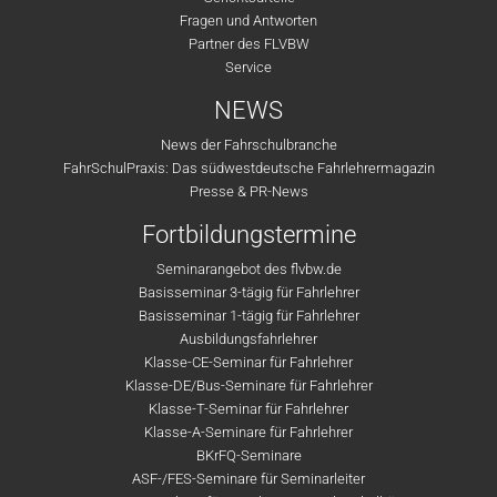
Fragen und Antworten
Partner des FLVBW
Service
NEWS
News der Fahrschulbranche
FahrSchulPraxis: Das südwestdeutsche Fahrlehrermagazin
Presse & PR-News
Fortbildungstermine
Seminarangebot des flvbw.de
Basisseminar 3-tägig für Fahrlehrer
Basisseminar 1-tägig für Fahrlehrer
Ausbildungsfahrlehrer
Klasse-CE-Seminar für Fahrlehrer
Klasse-DE/Bus-Seminare für Fahrlehrer
Klasse-T-Seminar für Fahrlehrer
Klasse-A-Seminare für Fahrlehrer
BKrFQ-Seminare
ASF-/FES-Seminare für Seminarleiter