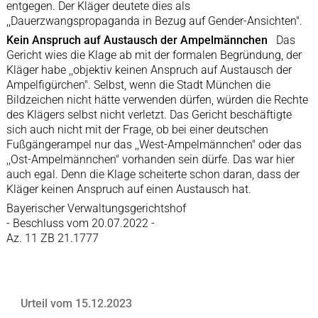
entgegen. Der Kläger deutete dies als
,,Dauerzwangspropaganda in Bezug auf Gender-Ansichten".
Kein Anspruch auf Austausch der Ampelmännchen
Das
Gericht wies die Klage ab mit der formalen Begründung, der
Kläger habe ,,objektiv keinen Anspruch auf Austausch der
Ampelfigürchen". Selbst, wenn die Stadt München die
Bildzeichen nicht hätte verwenden dürfen, würden die Rechte
des Klägers selbst nicht verletzt. Das Gericht beschäftigte
sich auch nicht mit der Frage, ob bei einer deutschen
Fußgängerampel nur das ,,West-Ampelmännchen" oder das
,,Ost-Ampelmännchen" vorhanden sein dürfe. Das war hier
auch egal. Denn die Klage scheiterte schon daran, dass der
Kläger keinen Anspruch auf einen Austausch hat.
Bayerischer Verwaltungsgerichtshof
- Beschluss vom 20.07.2022 -
Az. 11 ZB 21.1777
Urteil vom 15.12.2023