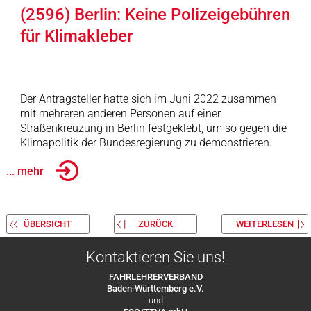
(2596) Berlin: Keine Polizeigebühren
für Klimakleber
Der Antragsteller hatte sich im Juni 2022 zusammen
mit mehreren anderen Personen auf einer
Straßenkreuzung in Berlin festgeklebt, um so gegen die
Klimapolitik der Bundesregierung zu demonstrieren.
... mehr
ÜBERSICHT
ZURÜCK
WEITERLESEN
Kontaktieren Sie uns!
FAHRLEHRERVERBAND
Baden-Württemberg e.V.
und