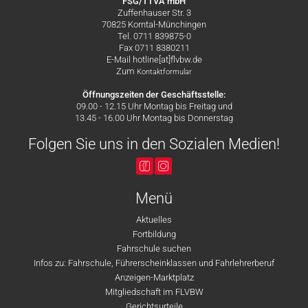
FSG/TTVA mbH
Zuffenhauser Str. 3
70825 Korntal-Münchingen
Tel. 0711 839875-0
Fax 0711 8380211
E-Mail hotline[at]flvbw.de
Zum
Kontaktformular
Öffnungszeiten der Geschäftsstelle:
09.00 - 12.15 Uhr Montag bis Freitag und
13.45 - 16.00 Uhr Montag bis Donnerstag
Folgen Sie uns in den Sozialen Medien!
Menü
Aktuelles
Fortbildung
Fahrschule suchen
Infos zu: Fahrschule, Führerscheinklassen und Fahrlehrerberuf
Anzeigen-Marktplatz
Mitgliedschaft im FLVBW
Gerichtsurteile