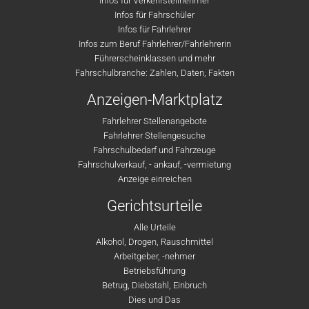
Infos für Verkehrsteilnehmer
Infos für Fahrschüler
Infos für Fahrlehrer
Infos zum Beruf Fahrlehrer/Fahrlehrerin
Führerscheinklassen und mehr
Fahrschulbranche: Zahlen, Daten, Fakten
Anzeigen-Marktplatz
Fahrlehrer Stellenangebote
Fahrlehrer Stellengesuche
Fahrschulbedarf und Fahrzeuge
Fahrschulverkauf, - ankauf, -vermietung
Anzeige einreichen
Gerichtsurteile
Alle Urteile
Alkohol, Drogen, Rauschmittel
Arbeitgeber, -nehmer
Betriebsführung
Betrug, Diebstahl, Einbruch
Dies und Das