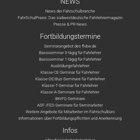
NEWS
News der Fahrschulbranche
FahrSchulPraxis: Das südwestdeutsche Fahrlehrermagazin
Presse & PR-News
Fortbildungstermine
Seminarangebot des flvbw.de
Basisseminar 3-tägig für Fahrlehrer
Basisseminar 1-tägig für Fahrlehrer
Ausbildungsfahrlehrer
Klasse-CE-Seminar für Fahrlehrer
Klasse-DE/Bus-Seminare für Fahrlehrer
Klasse-T-Seminar für Fahrlehrer
Klasse-A-Seminare für Fahrlehrer
BKrFQ-Seminare
ASF-/FES-Seminare für Seminarleiter
Weitere Angebote für Mitarbeiter im Fahrschulbüro
Informationen über Fortbildungspflichten und Anerkennung
Infos