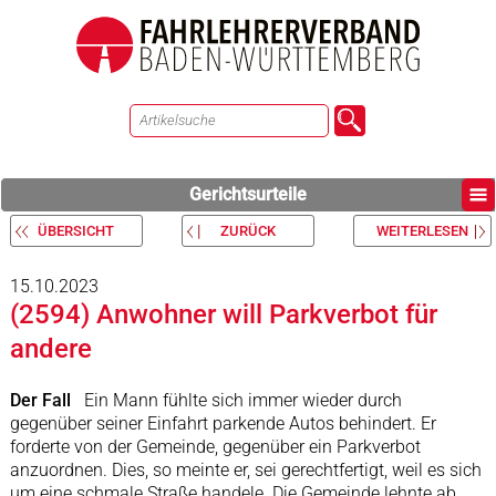
Gerichtsurteile
ÜBERSICHT
ZURÜCK
WEITERLESEN
15.10.2023
(2594) Anwohner will Parkverbot für
andere
Der Fall
Ein Mann fühlte sich immer wieder durch
gegenüber seiner Einfahrt parkende Autos behindert. Er
forderte von der Gemeinde, gegenüber ein Parkverbot
anzuordnen. Dies, so meinte er, sei gerechtfertigt, weil es sich
um eine schmale Straße handele. Die Gemeinde lehnte ab.