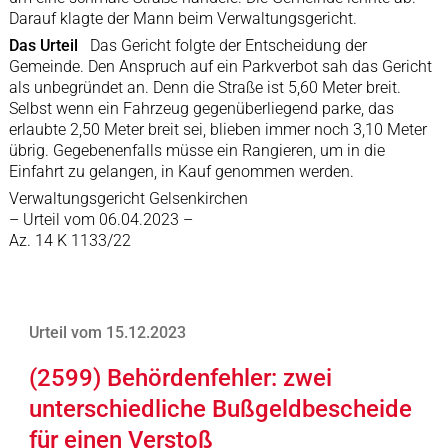
Darauf klagte der Mann beim Verwaltungsgericht.
Das Urteil
Das Gericht folgte der Entscheidung der
Gemeinde. Den Anspruch auf ein Parkverbot sah das Gericht
als unbegründet an. Denn die Straße ist 5,60 Meter breit.
Selbst wenn ein Fahrzeug gegenüberliegend parke, das
erlaubte 2,50 Meter breit sei, blieben immer noch 3,10 Meter
übrig. Gegebenenfalls müsse ein Rangieren, um in die
Einfahrt zu gelangen, in Kauf genommen werden.
Verwaltungsgericht Gelsenkirchen
– Urteil vom 06.04.2023 –
Az. 14 K 1133/22
Urteil vom 15.12.2023
(2599) Behördenfehler: zwei
unterschiedliche Bußgeldbescheide
für einen Verstoß