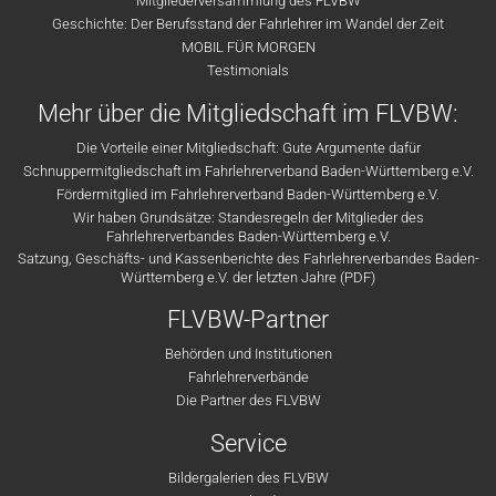
Mitgliederversammlung des FLVBW
Geschichte: Der Berufsstand der Fahrlehrer im Wandel der Zeit
MOBIL FÜR MORGEN
Testimonials
Mehr über die Mitgliedschaft im FLVBW:
Die Vorteile einer Mitgliedschaft: Gute Argumente dafür
Schnuppermitgliedschaft im Fahrlehrerverband Baden-Württemberg e.V.
Fördermitglied im Fahrlehrerverband Baden-Württemberg e.V.
Wir haben Grundsätze: Standesregeln der Mitglieder des
Fahrlehrerverbandes Baden-Württemberg e.V.
Satzung, Geschäfts- und Kassenberichte des Fahrlehrerverbandes Baden-
Württemberg e.V. der letzten Jahre (PDF)
FLVBW-Partner
Behörden und Institutionen
Fahrlehrerverbände
Die Partner des FLVBW
Service
Bildergalerien des FLVBW