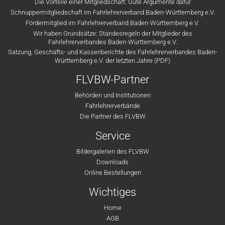
Die Vorteile einer Mitgliedschaft: Gute Argumente dafür
Schnuppermitgliedschaft im Fahrlehrerverband Baden-Württemberg e.V.
Fördermitglied im Fahrlehrerverband Baden-Württemberg e.V.
Wir haben Grundsätze: Standesregeln der Mitglieder des
Fahrlehrerverbandes Baden-Württemberg e.V.
Satzung, Geschäfts- und Kassenberichte des Fahrlehrerverbandes Baden-
Württemberg e.V. der letzten Jahre (PDF)
FLVBW-Partner
Behörden und Institutionen
Fahrlehrerverbände
Die Partner des FLVBW
Service
Bildergalerien des FLVBW
Downloads
Online Bestellungen
Wichtiges
Home
AGB