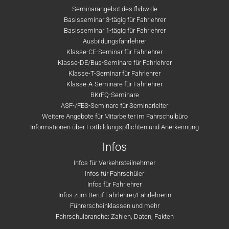
Seminarangebot des flvbw.de
Basisseminar 3-tägig für Fahrlehrer
Basisseminar 1-tägig für Fahrlehrer
Ausbildungsfahrlehrer
Klasse-CE-Seminar für Fahrlehrer
Klasse-DE/Bus-Seminare für Fahrlehrer
Klasse-T-Seminar für Fahrlehrer
Klasse-A-Seminare für Fahrlehrer
BKrFQ-Seminare
ASF-/FES-Seminare für Seminarleiter
Weitere Angebote für Mitarbeiter im Fahrschulbüro
Informationen über Fortbildungspflichten und Anerkennung
Infos
Infos für Verkehrsteilnehmer
Infos für Fahrschüler
Infos für Fahrlehrer
Infos zum Beruf Fahrlehrer/Fahrlehrerin
Führerscheinklassen und mehr
Fahrschulbranche: Zahlen, Daten, Fakten