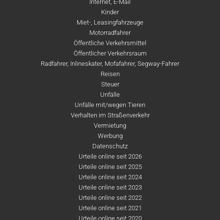
Internet, E-Mail
Kinder
Miet-, Leasingfahrzeuge
Motorradfahrer
Öffentliche Verkehrsmittel
Öffentlicher Verkehrsraum
Radfahrer, Inlineskater, Mofafahrer, Segway-Fahrer
Reisen
Steuer
Unfälle
Unfälle mit/wegen Tieren
Verhalten im Straßenverkehr
Vermietung
Werbung
Datenschutz
Urteile online seit 2026
Urteile online seit 2025
Urteile online seit 2024
Urteile online seit 2023
Urteile online seit 2022
Urteile online seit 2021
Urteile online seit 2020