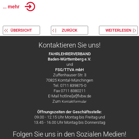
... mehr
ÜBERSICHT
ZURÜCK
WEITERLESEN
Kontaktieren Sie uns!
FAHRLEHRERVERBAND
Baden-Württemberg e.V.
und
FSG/TTVA mbH
Zuffenhauser Str. 3
70825 Korntal-Münchingen
Tel. 0711 839875-0
Fax 0711 8380211
E-Mail hotline[at]flvbw.de
Zum
Kontaktformular
Öffnungszeiten der Geschäftsstelle:
09.00 - 12.15 Uhr Montag bis Freitag und
13.45 - 16.00 Uhr Montag bis Donnerstag
Folgen Sie uns in den Sozialen Medien!