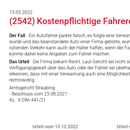
15.05.2022
(2542) Kostenpflichtige Fahre
Der Fall
Ein Autofahrer parkte falsch, es folgte eine Verw
wurde und das beanstandete Auto einer Firma gehörte, wurde
ruhenden Verkehr kann auch der Halter haften, wenn der Fah
konnte daher keine Angaben zum Fahrer machen.
Das Urteil
Die Firma bekam Recht. Laut Gericht sei nicht s
Verfügungsgewalt über das Auto oder der Fahrer sei überhaupt
erkennen, dass mit einer Verwarnung auch eine Möglichke
rechtswidrig.
Amtsgericht Straubing
- Beschluss vom 23.08.2021 -
Az.: 9 OWi 441/21
Urteil vom 15.12.2022
Urteil