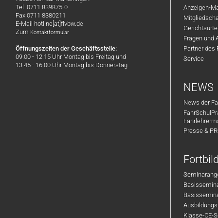
Tel. 0711 839875-0
Anzeigen-Ma
Fax 0711 8380211
Mitgliedsch
E-Mail hotline[at]flvbw.de
Gerichtsurte
Zum
Kontaktformular
Fragen und 
Öffnungszeiten der Geschäftsstelle:
Partner des
09.00 - 12.15 Uhr Montag bis Freitag und
Service
13.45 - 16.00 Uhr Montag bis Donnerstag
NEWS
News der Fa
FahrSchulPr
Fahrlehrerm
Presse & P
Fortbi
Seminarange
Basisseminar
Basisseminar
Ausbildungsf
Klasse-CE-Se