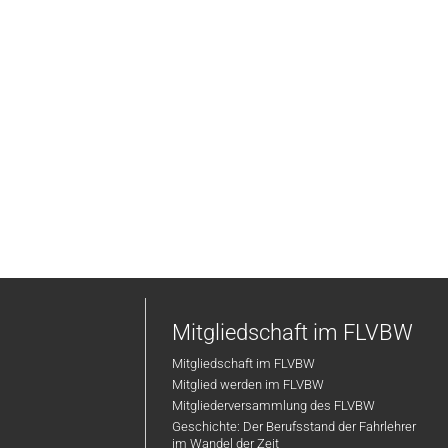
Mitgliedschaft im FLVBW
Mitgliedschaft im FLVBW
Mitglied werden im FLVBW
Mitgliederversammlung des FLVBW
Geschichte: Der Berufsstand der Fahrlehrer
im Wandel der Zeit