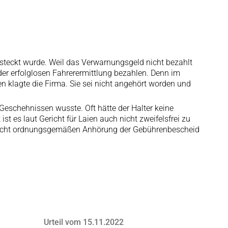
esteckt wurde. Weil das Verwarnungsgeld nicht bezahlt
der erfolglosen Fahrerermittlung bezahlen. Denn im
n klagte die Firma. Sie sei nicht angehört worden und
Geschehnissen wusste. Oft hätte der Halter keine
st es laut Gericht für Laien auch nicht zweifelsfrei zu
r nicht ordnungsgemäßen Anhörung der Gebührenbescheid
Urteil vom 15.11.2022