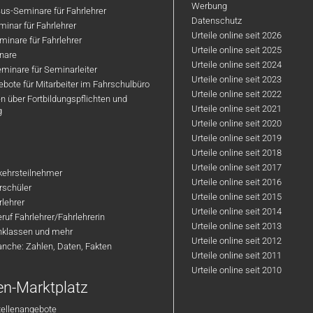
Werbung
us-Seminare für Fahrlehrer
Datenschutz
inar für Fahrlehrer
Urteile online seit 2026
inare für Fahrlehrer
Urteile online seit 2025
nare
Urteile online seit 2024
minare für Seminarleiter
Urteile online seit 2023
bote für Mitarbeiter im Fahrschulbüro
Urteile online seit 2022
n über Fortbildungspflichten und
Urteile online seit 2021
g
Urteile online seit 2020
Urteile online seit 2019
Urteile online seit 2018
Urteile online seit 2017
rkehrsteilnehmer
Urteile online seit 2016
hrschüler
Urteile online seit 2015
rlehrer
Urteile online seit 2014
ruf Fahrlehrer/Fahrlehrerin
Urteile online seit 2013
nklassen und mehr
Urteile online seit 2012
anche: Zahlen, Daten, Fakten
Urteile online seit 2011
Urteile online seit 2010
en-Marktplatz
tellenangebote