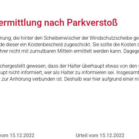
rermittlung nach Parkverstoß
arnung, die hinter den Scheibenwischer der Windschutzscheibe g
 dieser ein Kostenbescheid zugeschickt. Sie sollte die Kosten 
rer nicht mit zumutbaren Mitteln ermittelt werden kann. Dagege
ichergestellt gewesen, dass der Halter überhaupt etwas von den 
 nicht informiert, wer als Halter zu informieren sei. Insgesamt i
it zur Anhörung verbunden ist. Deshalb war hier aufgrund eine
 vom 15.12.2022
Urteil vom 15.12.2022