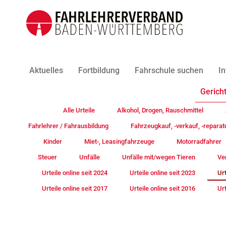
Aktuelles
Fortbildung
Fahrschule suchen
In
Gericht
Alle Urteile
Alkohol, Drogen, Rauschmittel
Fahrlehrer / Fahrausbildung
Fahrzeugkauf, -verkauf, -reparat
Kinder
Miet-, Leasingfahrzeuge
Motorradfahrer
Steuer
Unfälle
Unfälle mit/wegen Tieren
Ve
Urteile online seit 2024
Urteile online seit 2023
Urt
Urteile online seit 2017
Urteile online seit 2016
Urt