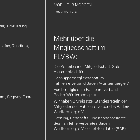
MOBIL FÜR MORGEN
Testimonials
atur, -umrüstung
Mehr über die
elefax, Rundfunk,
Mitgliedschaft im
FLVBW:
Die Vorteile einer Mitgliedschaft: Gute
Argumente dafür
Schnuppermitgliedschaft im
Fahrlehrerverband Baden-Württemberg e.V.
Fördermitglied im Fahrlehrerverband
Baden-Württemberg e.V.
ahrer, Segway-Fahrer
Wir haben Grundsätze: Standesregeln der
Mitglieder des Fahrlehrerverbandes Baden-
Württemberg e.V.
Satzung, Geschäfts- und Kassenberichte
des Fahrlehrerverbandes Baden-
Württemberg e.V. der letzten Jahre (PDF)