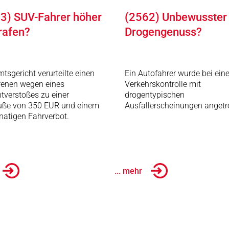
3) SUV-Fahrer höher
(2562) Unbewusster
rafen?
Drogengenuss?
tsgericht verurteilte einen
Ein Autofahrer wurde bei eine
fenen wegen eines
Verkehrskontrolle mit
htverstoßes zu einer
drogentypischen
uße von 350 EUR und einem
Ausfallerscheinungen angetr
atigen Fahrverbot.
... mehr