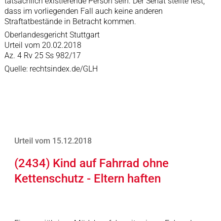
tatsächlich existierende Person sein. Der Senat stellte fest,
dass im vorliegenden Fall auch keine anderen
Straftatbestände in Betracht kommen.
Oberlandesgericht Stuttgart
Urteil vom 20.02.2018
Az. 4 Rv 25 Ss 982/17
Quelle: rechtsindex.de/GLH
Urteil vom 15.12.2018
(2434) Kind auf Fahrrad ohne
Kettenschutz - Eltern haften