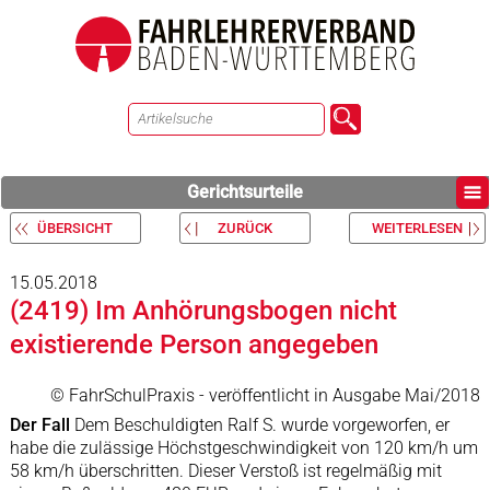
Gerichtsurteile
ÜBERSICHT
ZURÜCK
WEITERLESEN
15.05.2018
(2419) Im Anhörungsbogen nicht
existierende Person angegeben
© FahrSchulPraxis - veröffentlicht in Ausgabe Mai/2018
Der Fall
Dem Beschuldigten Ralf S. wurde vorgeworfen, er
habe die zulässige Höchstgeschwindigkeit von 120 km/h um
58 km/h überschritten. Dieser Verstoß ist regelmäßig mit