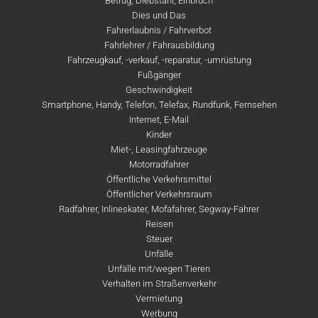
Betrug, Diebstahl, Einbruch
Dies und Das
Fahrerlaubnis / Fahrverbot
Fahrlehrer / Fahrausbildung
Fahrzeugkauf, -verkauf, -reparatur, -umrüstung
Fußgänger
Geschwindigkeit
Smartphone, Handy, Telefon, Telefax, Rundfunk, Fernsehen
Internet, E-Mail
Kinder
Miet-, Leasingfahrzeuge
Motorradfahrer
Öffentliche Verkehrsmittel
Öffentlicher Verkehrsraum
Radfahrer, Inlineskater, Mofafahrer, Segway-Fahrer
Reisen
Steuer
Unfälle
Unfälle mit/wegen Tieren
Verhalten im Straßenverkehr
Vermietung
Werbung