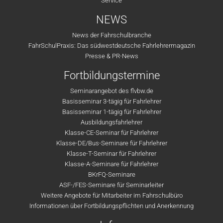
Service
NEWS
News der Fahrschulbranche
FahrSchulPraxis: Das südwestdeutsche Fahrlehrermagazin
Presse & PR-News
Fortbildungstermine
Seminarangebot des flvbw.de
Basisseminar 3-tägig für Fahrlehrer
Basisseminar 1-tägig für Fahrlehrer
Ausbildungsfahrlehrer
Klasse-CE-Seminar für Fahrlehrer
Klasse-DE/Bus-Seminare für Fahrlehrer
Klasse-T-Seminar für Fahrlehrer
Klasse-A-Seminare für Fahrlehrer
BKrFQ-Seminare
ASF-/FES-Seminare für Seminarleiter
Weitere Angebote für Mitarbeiter im Fahrschulbüro
Informationen über Fortbildungspflichten und Anerkennung