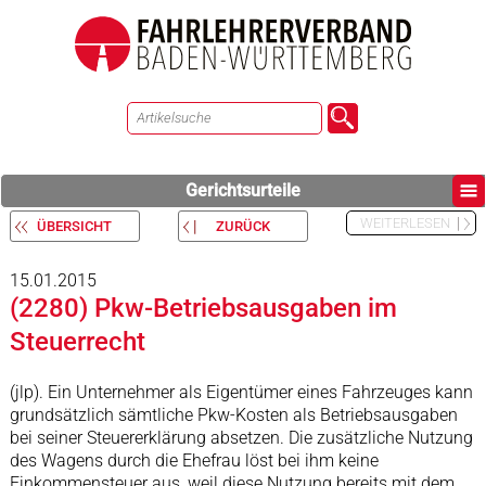
Gerichtsurteile
WEITERLESEN
ÜBERSICHT
ZURÜCK
15.01.2015
(2280) Pkw-Betriebsausgaben im
Steuerrecht
(jlp). Ein Unternehmer als Eigentümer eines Fahrzeuges kann
grundsätzlich sämtliche Pkw-Kosten als Betriebsausgaben
bei seiner Steuererklärung absetzen. Die zusätzliche Nutzung
des Wagens durch die Ehefrau löst bei ihm keine
Einkommensteuer aus, weil diese Nutzung bereits mit dem