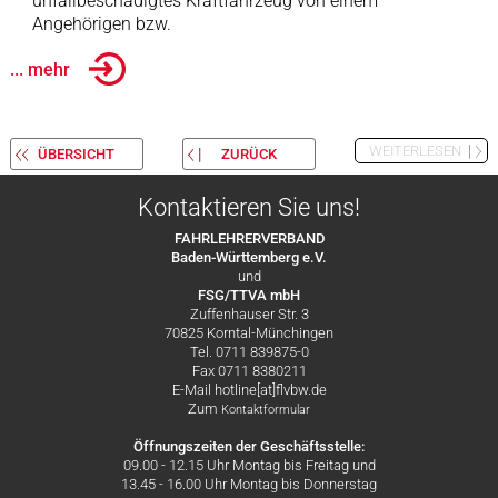
unfallbeschädigtes Kraftfahrzeug von einem
Angehörigen bzw.
... mehr
WEITERLESEN
ÜBERSICHT
ZURÜCK
Kontaktieren Sie uns!
FAHRLEHRERVERBAND
Baden-Württemberg e.V.
und
FSG/TTVA mbH
Zuffenhauser Str. 3
70825 Korntal-Münchingen
Tel. 0711 839875-0
Fax 0711 8380211
E-Mail hotline[at]flvbw.de
Zum
Kontaktformular
Öffnungszeiten der Geschäftsstelle:
09.00 - 12.15 Uhr Montag bis Freitag und
13.45 - 16.00 Uhr Montag bis Donnerstag