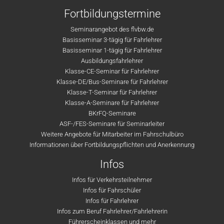
Fortbildungstermine
Seminarangebot des flvbw.de
Basisseminar 3-tägig für Fahrlehrer
Basisseminar 1-tägig für Fahrlehrer
Ausbildungsfahrlehrer
Klasse-CE-Seminar für Fahrlehrer
Klasse-DE/Bus-Seminare für Fahrlehrer
Klasse-T-Seminar für Fahrlehrer
Klasse-A-Seminare für Fahrlehrer
BKrFQ-Seminare
ASF-/FES-Seminare für Seminarleiter
Weitere Angebote für Mitarbeiter im Fahrschulbüro
Informationen über Fortbildungspflichten und Anerkennung
Infos
Infos für Verkehrsteilnehmer
Infos für Fahrschüler
Infos für Fahrlehrer
Infos zum Beruf Fahrlehrer/Fahrlehrerin
Führerscheinklassen und mehr