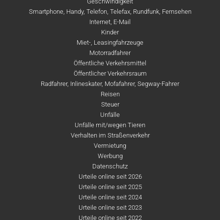
Geschwindigkeit
Smartphone, Handy, Telefon, Telefax, Rundfunk, Fernsehen
Internet, E-Mail
Kinder
Miet-, Leasingfahrzeuge
Motorradfahrer
Öffentliche Verkehrsmittel
Öffentlicher Verkehrsraum
Radfahrer, Inlineskater, Mofafahrer, Segway-Fahrer
Reisen
Steuer
Unfälle
Unfälle mit/wegen Tieren
Verhalten im Straßenverkehr
Vermietung
Werbung
Datenschutz
Urteile online seit 2026
Urteile online seit 2025
Urteile online seit 2024
Urteile online seit 2023
Urteile online seit 2022