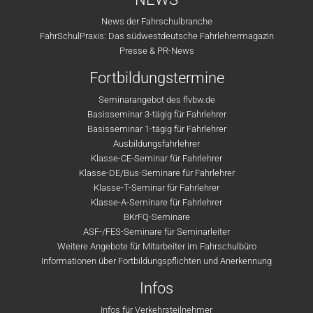
News der Fahrschulbranche
FahrSchulPraxis: Das südwestdeutsche Fahrlehrermagazin
Presse & PR-News
Fortbildungstermine
Seminarangebot des flvbw.de
Basisseminar 3-tägig für Fahrlehrer
Basisseminar 1-tägig für Fahrlehrer
Ausbildungsfahrlehrer
Klasse-CE-Seminar für Fahrlehrer
Klasse-DE/Bus-Seminare für Fahrlehrer
Klasse-T-Seminar für Fahrlehrer
Klasse-A-Seminare für Fahrlehrer
BKrFQ-Seminare
ASF-/FES-Seminare für Seminarleiter
Weitere Angebote für Mitarbeiter im Fahrschulbüro
Informationen über Fortbildungspflichten und Anerkennung
Infos
Infos für Verkehrsteilnehmer