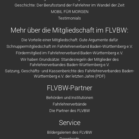
Geschichte: Der Berufsstand der Fahrlehrer im Wandel der Zeit
MOBIL FÜR MORGEN
Testimonials
Mehr über die Mitgliedschaft im FLVBW:
Die Vorteile einer Mitgliedschaft: Gute Argumente dafür
Schnuppermitgliedschaft im Fahrlehrerverband Baden-Württemberg e.V.
Fördermitglied im Fahrlehrerverband Baden-Württemberg e.V.
Wir haben Grundsätze: Standesregeln der Mitglieder des
Fahrlehrerverbandes Baden-Württemberg e.V.
Satzung, Geschäfts- und Kassenberichte des Fahrlehrerverbandes Baden-
Württemberg e.V. der letzten Jahre (PDF)
FLVBW-Partner
Behörden und Institutionen
Fahrlehrerverbände
Die Partner des FLVBW
Service
Bildergalerien des FLVBW
Downloads