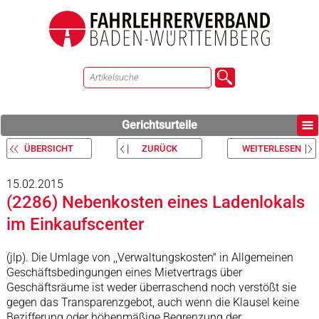
Gerichtsurteile
ÜBERSICHT
ZURÜCK
WEITERLESEN
15.02.2015
(2286) Nebenkosten eines Ladenlokals
im Einkaufscenter
(jlp). Die Umlage von ,,Verwaltungskosten" in Allgemeinen
Geschäftsbedingungen eines Mietvertrags über
Geschäftsräume ist weder überraschend noch verstößt sie
gegen das Transparenzgebot, auch wenn die Klausel keine
Bezifferung oder höhenmäßige Begrenzung der