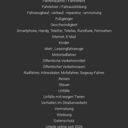
Fahrerlaubnis / Fahrverbot
Fahrlehrer / Fahrausbildung
Fahrzeugkauf, -verkauf, -reparatur, -umrüstung
Fußgänger
Geschwindigkeit
Smartphone, Handy, Telefon, Telefax, Rundfunk, Fernsehen
Internet, E-Mail
Kinder
Miet-, Leasingfahrzeuge
Motorradfahrer
Öffentliche Verkehrsmittel
Öffentlicher Verkehrsraum
Radfahrer, Inlineskater, Mofafahrer, Segway-Fahrer
Reisen
Steuer
Unfälle
Unfälle mit/wegen Tieren
Verhalten im Straßenverkehr
Vermietung
Werbung
Datenschutz
Urteile online seit 2026