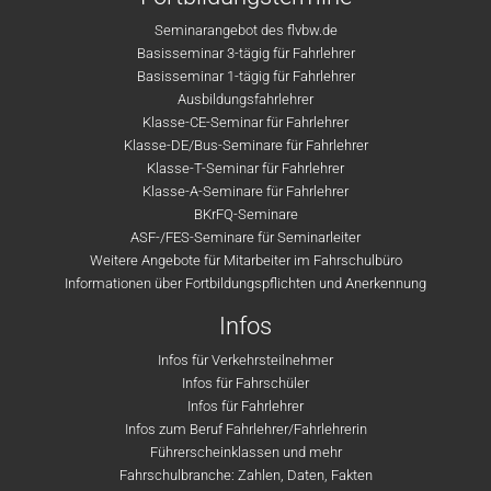
Seminarangebot des flvbw.de
Basisseminar 3-tägig für Fahrlehrer
Basisseminar 1-tägig für Fahrlehrer
Ausbildungsfahrlehrer
Klasse-CE-Seminar für Fahrlehrer
Klasse-DE/Bus-Seminare für Fahrlehrer
Klasse-T-Seminar für Fahrlehrer
Klasse-A-Seminare für Fahrlehrer
BKrFQ-Seminare
ASF-/FES-Seminare für Seminarleiter
Weitere Angebote für Mitarbeiter im Fahrschulbüro
Informationen über Fortbildungspflichten und Anerkennung
Infos
Infos für Verkehrsteilnehmer
Infos für Fahrschüler
Infos für Fahrlehrer
Infos zum Beruf Fahrlehrer/Fahrlehrerin
Führerscheinklassen und mehr
Fahrschulbranche: Zahlen, Daten, Fakten