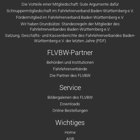
Die Vorteile einer Mitgliedschaft: Gute Argumente dafür
Schnuppermitgliedschaft im Fahrlehrerverband Baden-Württemberg e.V.
Fördermitglied im Fahrlehrerverband Baden-Württemberg e.V.
Wir haben Grundsätze: Standesregeln der Mitglieder des
Fahrlehrerverbandes Baden-Württemberg e.V.
Satzung, Geschäfts- und Kassenberichte des Fahrlehrerverbandes Baden-
Württemberg e.V. der letzten Jahre (PDF)
FLVBW-Partner
Behörden und Institutionen
Fahrlehrerverbände
Die Partner des FLVBW
Service
Bildergalerien des FLVBW
Downloads
Online Bestellungen
Wichtiges
Home
AGB