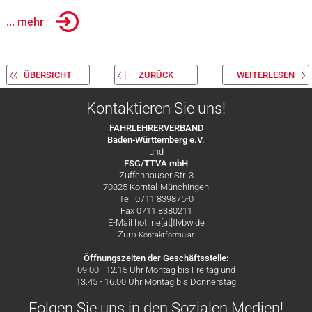
... mehr
ÜBERSICHT
ZURÜCK
WEITERLESEN
Kontaktieren Sie uns!
FAHRLEHRERVERBAND
Baden-Württemberg e.V.
und
FSG/TTVA mbH
Zuffenhauser Str. 3
70825 Korntal-Münchingen
Tel. 0711 839875-0
Fax 0711 8380211
E-Mail hotline[at]flvbw.de
Zum
Kontaktformular
Öffnungszeiten der Geschäftsstelle:
09.00 - 12.15 Uhr Montag bis Freitag und
13.45 - 16.00 Uhr Montag bis Donnerstag
Folgen Sie uns in den Sozialen Medien!