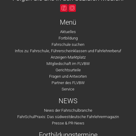
Menü
Aktuelles
Fortbildung
Fahrschule suchen
Infos zu: Fahrschule, Führerscheinklassen und Fahrlehrerberuf
Anzeigen-Marktplatz
Mitgliedschaft im FLVBW
Gerichtsurteile
Fragen und Antworten
Partner des FLVBW
Service
NEWS
News der Fahrschulbranche
FahrSchulPraxis: Das südwestdeutsche Fahrlehrermagazin
Presse & PR-News
Fortbildungstermine