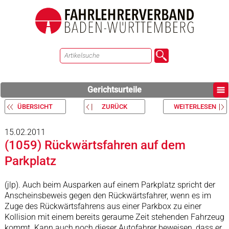
Gerichtsurteile
ÜBERSICHT
ZURÜCK
WEITERLESEN
15.02.2011
(1059) Rückwärtsfahren auf dem
Parkplatz
(jlp). Auch beim Ausparken auf einem Parkplatz spricht der
Anscheinsbeweis gegen den Rückwärtsfahrer, wenn es im
Zuge des Rückwärtsfahrens aus einer Parkbox zu einer
Kollision mit einem bereits geraume Zeit stehenden Fahrzeug
kommt. Kann auch noch dieser Autofahrer beweisen, dass er