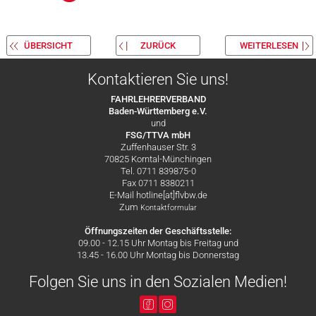
ÜBERSICHT
ZURÜCK
WEITERLESEN
Kontaktieren Sie uns!
FAHRLEHRERVERBAND
Baden-Württemberg e.V.
und
FSG/TTVA mbH
Zuffenhauser Str. 3
70825 Korntal-Münchingen
Tel. 0711 839875-0
Fax 0711 8380211
E-Mail hotline[at]flvbw.de
Zum
Kontaktformular
Öffnungszeiten der Geschäftsstelle:
09.00 - 12.15 Uhr Montag bis Freitag und
13.45 - 16.00 Uhr Montag bis Donnerstag
Folgen Sie uns in den Sozialen Medien!