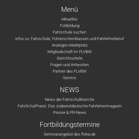
Menü
Aktuelles
Fortbildung
Fahrschule suchen
Infos zu: Fahrschule, Führerscheinklassen und Fahrlehrerberuf
Anzeigen-Marktplatz
Mitgliedschaft im FLVBW
Gerichtsurteile
Fragen und Antworten
Partner des FLVBW
Service
NEWS
News der Fahrschulbranche
FahrSchulPraxis: Das südwestdeutsche Fahrlehrermagazin
Presse & PR-News
Fortbildungstermine
Seminarangebot des flvbw.de