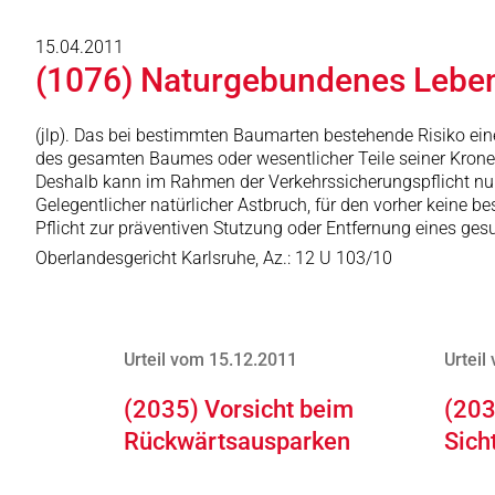
15.04.2011
(1076) Naturgebundenes Leben
(jlp). Das bei bestimmten Baumarten bestehende Risiko eine
des gesamten Baumes oder wesentlicher Teile seiner Krone
Deshalb kann im Rahmen der Verkehrssicherungspflicht nur
Gelegentlicher natürlicher Astbruch, für den vorher kein
Pflicht zur präventiven Stutzung oder Entfernung eines ge
Oberlandesgericht Karlsruhe, Az.: 12 U 103/10
Urteil vom 15.12.2011
Urteil
(2035) Vorsicht beim
(203
Rückwärtsausparken
Sich