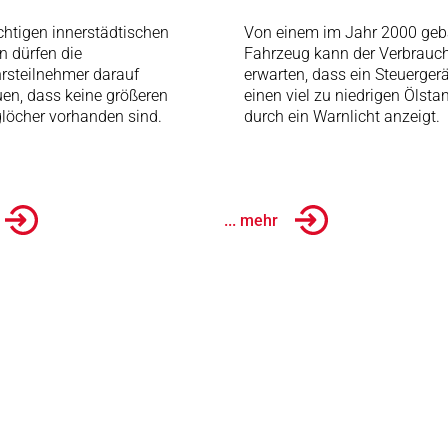
chtigen innerstädtischen
Von einem im Jahr 2000 geb
n dürfen die
Fahrzeug kann der Verbrauc
rsteilnehmer darauf
erwarten, dass ein Steuergerä
uen, dass keine größeren
einen viel zu niedrigen Ölsta
löcher vorhanden sind.
durch ein Warnlicht anzeigt.
... mehr