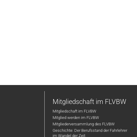
Mitgliedschaft im FLVBW
Mitgliedschaft im FLVBW
Mitglied werden im FLVBW
Mitgliederversammlung des FLVBW
Geschichte: Der Berufsstand der Fahrlehrer
im Wandel der Zeit