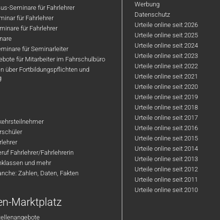
Werbung
us-Seminare für Fahrlehrer
Datenschutz
inar für Fahrlehrer
Urteile online seit 2026
inare für Fahrlehrer
Urteile online seit 2025
nare
Urteile online seit 2024
minare für Seminarleiter
Urteile online seit 2023
bote für Mitarbeiter im Fahrschulbüro
Urteile online seit 2022
n über Fortbildungspflichten und
Urteile online seit 2021
g
Urteile online seit 2020
Urteile online seit 2019
Urteile online seit 2018
Urteile online seit 2017
rkehrsteilnehmer
Urteile online seit 2016
hrschüler
Urteile online seit 2015
rlehrer
Urteile online seit 2014
ruf Fahrlehrer/Fahrlehrerin
Urteile online seit 2013
nklassen und mehr
Urteile online seit 2012
anche: Zahlen, Daten, Fakten
Urteile online seit 2011
Urteile online seit 2010
en-Marktplatz
tellenangebote