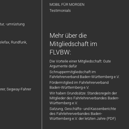
MOBIL FÜR MORGEN
Testimonials
atur, -umrüstung
Mehr über die
elefax, Rundfunk,
Mitgliedschaft im
FLVBW:
Die Vorteile einer Mitgliedschaft: Gute
Argumente dafür
Schnuppermitgliedschaft im
Fahrlehrerverband Baden-Württemberg e.V.
Fördermitglied im Fahrlehrerverband
Baden-Württemberg e.V.
ahrer, Segway-Fahrer
Wir haben Grundsätze: Standesregeln der
Mitglieder des Fahrlehrerverbandes Baden-
Württemberg e.V.
Satzung, Geschäfts- und Kassenberichte
des Fahrlehrerverbandes Baden-
Württemberg e.V. der letzten Jahre (PDF)