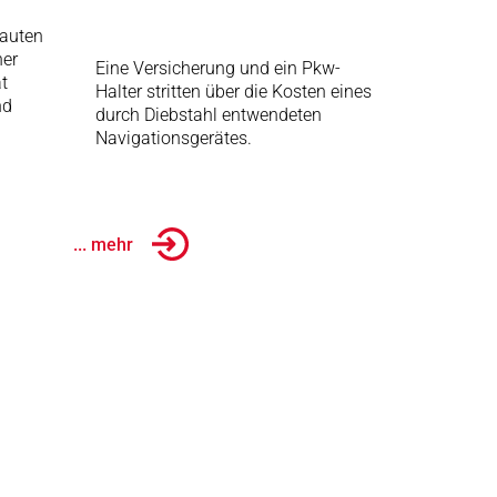
auten
her
Eine Versicherung und ein Pkw-
t
Halter stritten über die Kosten eines
nd
durch Diebstahl entwendeten
Navigationsgerätes.
... mehr