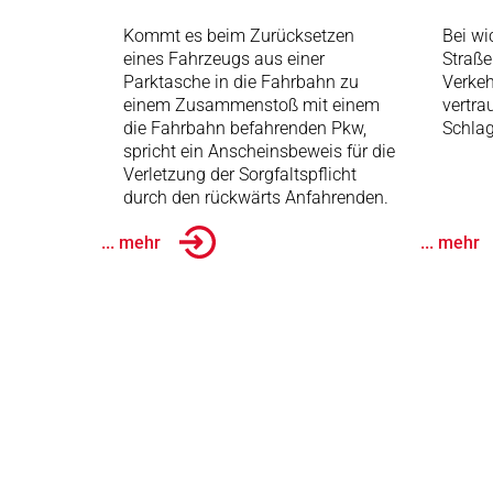
Kommt es beim Zurücksetzen
Bei wi
eines Fahrzeugs aus einer
Straße
Parktasche in die Fahrbahn zu
Verkeh
einem Zusammenstoß mit einem
vertra
die Fahrbahn befahrenden Pkw,
Schlag
spricht ein Anscheinsbeweis für die
Verletzung der Sorgfaltspflicht
durch den rückwärts Anfahrenden.
... mehr
... mehr