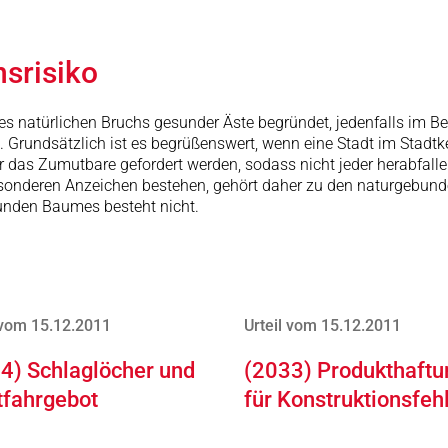
srisiko
s natürlichen Bruchs gesunder Äste begründet, jedenfalls im Be
. Grundsätzlich ist es begrüßenswert, wenn eine Stadt im Stadt
 das Zumutbare gefordert werden, sodass nicht jeder herabfall
e besonderen Anzeichen bestehen, gehört daher zu den naturgebu
sunden Baumes besteht nicht.
 vom 15.12.2011
Urteil vom 15.12.2011
4) Schlaglöcher und
(2033) Produkthaftu
tfahrgebot
für Konstruktionsfeh