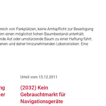
reich von Parkplätzen, keine Amtspflicht zur Beseitigung
kern einen möglichst hohen Baumbestand unterhält.
ende Ast oder umstürzende Baum zu einer Haftung führt.
ndenen und daher hinzunehmenden Lebensrisiken. Eine
Urteil vom 15.12.2011
ng
(2032) Kein
ler
Gebrauchtmarkt für
Navigationsgeräte