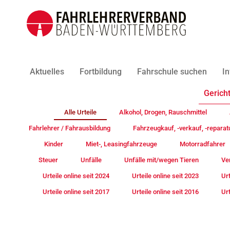
Aktuelles
Fortbildung
Fahrschule suchen
In
Gericht
Alle Urteile
Alkohol, Drogen, Rauschmittel
Fahrlehrer / Fahrausbildung
Fahrzeugkauf, -verkauf, -reparat
Kinder
Miet-, Leasingfahrzeuge
Motorradfahrer
Steuer
Unfälle
Unfälle mit/wegen Tieren
Ve
Urteile online seit 2024
Urteile online seit 2023
Urt
Urteile online seit 2017
Urteile online seit 2016
Urt