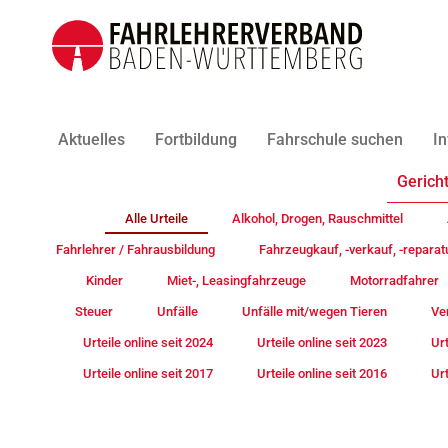
Aktuelles
Fortbildung
Fahrschule suchen
In
Gericht
Alle Urteile
Alkohol, Drogen, Rauschmittel
Fahrlehrer / Fahrausbildung
Fahrzeugkauf, -verkauf, -reparat
Kinder
Miet-, Leasingfahrzeuge
Motorradfahrer
Steuer
Unfälle
Unfälle mit/wegen Tieren
Ve
Urteile online seit 2024
Urteile online seit 2023
Urt
Urteile online seit 2017
Urteile online seit 2016
Urt