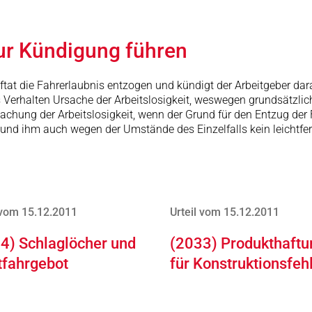
zur Kündigung führen
ftat die Fahrerlaubnis entzogen und kündigt der Arbeitgeber dara
Verhalten Ursache der Arbeitslosigkeit, weswegen grundsätzlich 
sachung der Arbeitslosigkeit, wenn der Grund für den Entzug der 
r und ihm auch wegen der Umstände des Einzelfalls kein leichtfe
 vom 15.12.2011
Urteil vom 15.12.2011
4) Schlaglöcher und
(2033) Produkthaftu
tfahrgebot
für Konstruktionsfeh