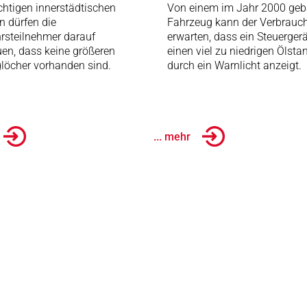
chtigen innerstädtischen
Von einem im Jahr 2000 geb
n dürfen die
Fahrzeug kann der Verbrauc
rsteilnehmer darauf
erwarten, dass ein Steuergerä
uen, dass keine größeren
einen viel zu niedrigen Ölsta
löcher vorhanden sind.
durch ein Warnlicht anzeigt.
... mehr