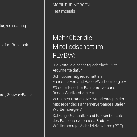
MOBIL FÜR MORGEN
Testimonials
atur, -umrüstung
Mehr über die
elefax, Rundfunk,
Mitgliedschaft im
FLVBW:
Die Vorteile einer Mitgliedschaft: Gute
Argumente dafür
Schnuppermitgliedschaft im
Fahrlehrerverband Baden-Württemberg e.V.
Fördermitglied im Fahrlehrerverband
Baden-Württemberg e.V.
ahrer, Segway-Fahrer
Wir haben Grundsätze: Standesregeln der
Mitglieder des Fahrlehrerverbandes Baden-
Württemberg e.V.
Satzung, Geschäfts- und Kassenberichte
des Fahrlehrerverbandes Baden-
Württemberg e.V. der letzten Jahre (PDF)