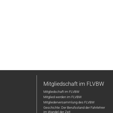
Mitgliedschaft im FLVBW
Mitgliedschaft im FLVBW
Mitglied werden im FLVBW
Mitgliederversammlung des FLVBW
Geschichte: Der Berufsstand der Fahrlehrer
im Wandel der Zeit