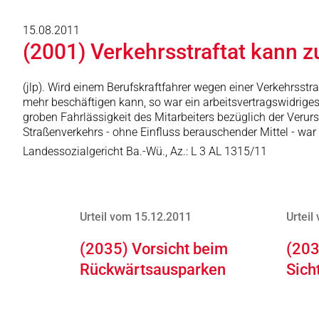
15.08.2011
(2001) Verkehrsstraftat kann 
(jlp). Wird einem Berufskraftfahrer wegen einer Verkehrsstra
mehr beschäftigen kann, so war ein arbeitsvertragswidriges 
groben Fahrlässigkeit des Mitarbeiters bezüglich der Verur
Straßenverkehrs - ohne Einfluss berauschender Mittel - wa
Landessozialgericht Ba.-Wü., Az.: L 3 AL 1315/11
Urteil vom 15.12.2011
Urteil
(2035) Vorsicht beim
(203
Rückwärtsausparken
Sich