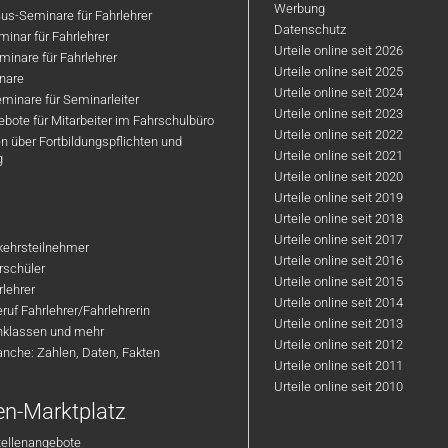
Werbung
us-Seminare für Fahrlehrer
Datenschutz
inar für Fahrlehrer
Urteile online seit 2026
inare für Fahrlehrer
Urteile online seit 2025
nare
Urteile online seit 2024
minare für Seminarleiter
Urteile online seit 2023
bote für Mitarbeiter im Fahrschulbüro
Urteile online seit 2022
n über Fortbildungspflichten und
Urteile online seit 2021
g
Urteile online seit 2020
Urteile online seit 2019
Urteile online seit 2018
Urteile online seit 2017
rkehrsteilnehmer
Urteile online seit 2016
hrschüler
Urteile online seit 2015
rlehrer
Urteile online seit 2014
ruf Fahrlehrer/Fahrlehrerin
Urteile online seit 2013
nklassen und mehr
Urteile online seit 2012
anche: Zahlen, Daten, Fakten
Urteile online seit 2011
Urteile online seit 2010
en-Marktplatz
tellenangebote