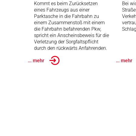
Kommt es beim Zurücksetzen
Bei wi
eines Fahrzeugs aus einer
Straße
Parktasche in die Fahrbahn zu
Verkeh
einem Zusammenstoß mit einem
vertra
die Fahrbahn befahrenden Pkw,
Schlag
spricht ein Anscheinsbeweis für die
Verletzung der Sorgfaltspflicht
durch den rückwärts Anfahrenden.
... mehr
... mehr