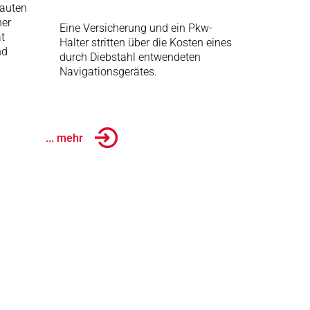
auten
her
Eine Versicherung und ein Pkw-
t
Halter stritten über die Kosten eines
nd
durch Diebstahl entwendeten
Navigationsgerätes.
... mehr