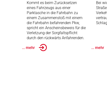
Kommt es beim Zurücksetzen
Bei wi
eines Fahrzeugs aus einer
Straße
Parktasche in die Fahrbahn zu
Verkeh
einem Zusammenstoß mit einem
vertra
die Fahrbahn befahrenden Pkw,
Schlag
spricht ein Anscheinsbeweis für die
Verletzung der Sorgfaltspflicht
durch den rückwärts Anfahrenden.
... mehr
... mehr