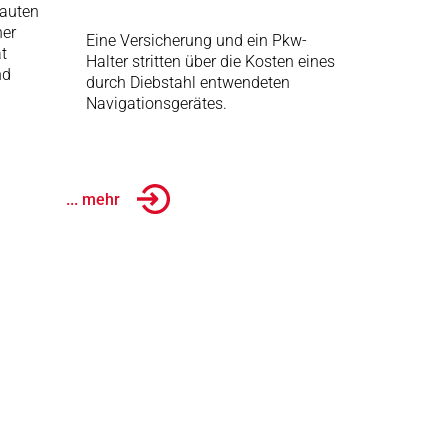
auten
her
Eine Versicherung und ein Pkw-
t
Halter stritten über die Kosten eines
nd
durch Diebstahl entwendeten
Navigationsgerätes.
... mehr