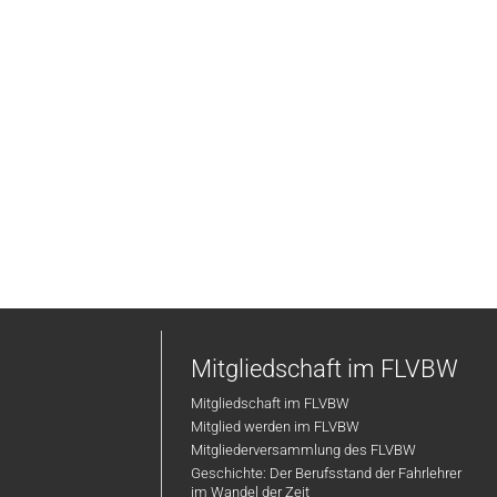
Mitgliedschaft im FLVBW
Mitgliedschaft im FLVBW
Mitglied werden im FLVBW
Mitgliederversammlung des FLVBW
Geschichte: Der Berufsstand der Fahrlehrer
im Wandel der Zeit