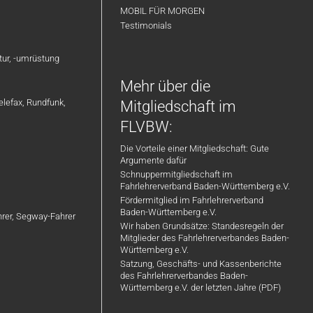
MOBIL FÜR MORGEN
Testimonials
atur, -umrüstung
Mehr über die
elefax, Rundfunk,
Mitgliedschaft im
FLVBW:
Die Vorteile einer Mitgliedschaft: Gute
Argumente dafür
Schnuppermitgliedschaft im
Fahrlehrerverband Baden-Württemberg e.V.
Fördermitglied im Fahrlehrerverband
Baden-Württemberg e.V.
ahrer, Segway-Fahrer
Wir haben Grundsätze: Standesregeln der
Mitglieder des Fahrlehrerverbandes Baden-
Württemberg e.V.
Satzung, Geschäfts- und Kassenberichte
des Fahrlehrerverbandes Baden-
Württemberg e.V. der letzten Jahre (PDF)