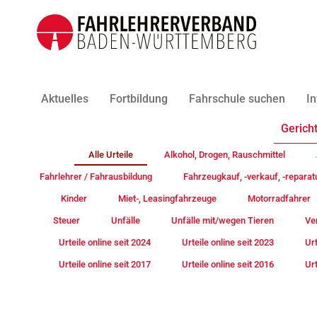
Aktuelles
Fortbildung
Fahrschule suchen
In
Gericht
Alle Urteile
Alkohol, Drogen, Rauschmittel
Fahrlehrer / Fahrausbildung
Fahrzeugkauf, -verkauf, -reparat
Kinder
Miet-, Leasingfahrzeuge
Motorradfahrer
Steuer
Unfälle
Unfälle mit/wegen Tieren
Ve
Urteile online seit 2024
Urteile online seit 2023
Urt
Urteile online seit 2017
Urteile online seit 2016
Urt