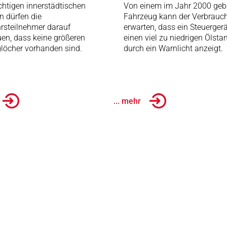
chtigen innerstädtischen
Von einem im Jahr 2000 geb
n dürfen die
Fahrzeug kann der Verbrauc
rsteilnehmer darauf
erwarten, dass ein Steuergerä
uen, dass keine größeren
einen viel zu niedrigen Ölsta
löcher vorhanden sind.
durch ein Warnlicht anzeigt.
... mehr