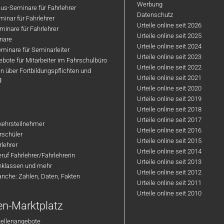
Werbung
us-Seminare für Fahrlehrer
Datenschutz
inar für Fahrlehrer
Urteile online seit 2026
inare für Fahrlehrer
Urteile online seit 2025
nare
Urteile online seit 2024
minare für Seminarleiter
Urteile online seit 2023
bote für Mitarbeiter im Fahrschulbüro
Urteile online seit 2022
n über Fortbildungspflichten und
Urteile online seit 2021
g
Urteile online seit 2020
Urteile online seit 2019
Urteile online seit 2018
Urteile online seit 2017
rkehrsteilnehmer
Urteile online seit 2016
hrschüler
Urteile online seit 2015
rlehrer
Urteile online seit 2014
ruf Fahrlehrer/Fahrlehrerin
Urteile online seit 2013
nklassen und mehr
Urteile online seit 2012
anche: Zahlen, Daten, Fakten
Urteile online seit 2011
Urteile online seit 2010
en-Marktplatz
tellenangebote