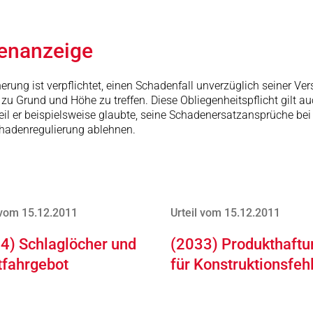
enanzeige
rung ist verpflichtet, einen Schadenfall unverzüglich seiner Ve
 zu Grund und Höhe zu treffen. Diese Obliegenheitspflicht gilt
eil er beispielsweise glaubte, seine Schadenersatzansprüche be
Schadenregulierung ablehnen.
 vom 15.12.2011
Urteil vom 15.12.2011
4) Schlaglöcher und
(2033) Produkthaftu
tfahrgebot
für Konstruktionsfeh