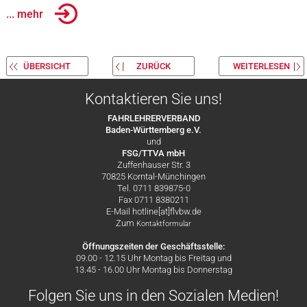
... mehr
ÜBERSICHT
ZURÜCK
WEITERLESEN
Kontaktieren Sie uns!
FAHRLEHRERVERBAND
Baden-Württemberg e.V.
und
FSG/TTVA mbH
Zuffenhauser Str. 3
70825 Korntal-Münchingen
Tel. 0711 839875-0
Fax 0711 8380211
E-Mail hotline[at]flvbw.de
Zum
Kontaktformular
Öffnungszeiten der Geschäftsstelle:
09.00 - 12.15 Uhr Montag bis Freitag und
13.45 - 16.00 Uhr Montag bis Donnerstag
Folgen Sie uns in den Sozialen Medien!