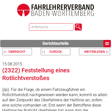
Gerichtsurteile
ÜBERSICHT
ZURÜCK
WEITERLESEN
15.08.2015
(2322) Feststellung eines
Rotlichtverstoßes
(jlp). Für die Frage, ob einem Fahrzeugführer ein
Rotlichtverstoß nachgewiesen werden kann, kommt es allein
auf den Zeitpunkt des Überfahrens der Haltlinie an, sofern
eine solche vorhanden ist. Erst wenn der Betroffene diese
Haltlinie bei Rotlicht überfahren hat, kann ihm die