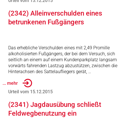
Urteil vom 15.12.2015
(2342) Alleinverschulden eines
betrunkenen Fußgängers
Das erhebliche Verschulden eines mit 2,49 Promille
alkoholisierten Fußgängers, der bei dem Versuch, sich
seitlich an einem auf einem Kundenparkplatz langsam
vorwärts fahrenden Lastzug abzustützen, zwischen die
Hinterachsen des Sattelaufliegers gerät, …
... mehr
Urteil vom 15.12.2015
(2341) Jagdausübung schließt
Feldwegbenutzung ein