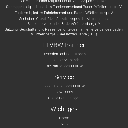
Die Vorteile einer Mitgliedschaft: Gute Argumente dafür
Schnuppermitgliedschaft im Fahrlehrerverband Baden-Württemberg e.V.
Fördermitglied im Fahrlehrerverband Baden-Württemberg e.V.
Wir haben Grundsätze: Standesregeln der Mitglieder des
Fahrlehrerverbandes Baden-Württemberg e.V.
Satzung, Geschäfts- und Kassenberichte des Fahrlehrerverbandes Baden-
Württemberg e.V. der letzten Jahre (PDF)
FLVBW-Partner
Behörden und Institutionen
Fahrlehrerverbände
Die Partner des FLVBW
Service
Bildergalerien des FLVBW
Downloads
Online Bestellungen
Wichtiges
Home
AGB