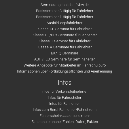
Seminarangebot des flvbw.de
Basisseminar 3-tägig für Fahrlehrer
Basisseminar 1-tägig für Fahrlehrer
Ausbildungsfahrlehrer
Klasse-CE-Seminar für Fahrlehrer
Klasse-DE/Bus-Seminare für Fahrlehrer
Klasse-T-Seminar für Fahrlehrer
Klasse-A-Seminare für Fahrlehrer
BKrFQ-Seminare
ASF-/FES-Seminare für Seminarleiter
Weitere Angebote für Mitarbeiter im Fahrschulbüro
Informationen über Fortbildungspflichten und Anerkennung
Infos
Infos für Verkehrsteilnehmer
Infos für Fahrschüler
Infos für Fahrlehrer
Infos zum Beruf Fahrlehrer/Fahrlehrerin
Führerscheinklassen und mehr
Fahrschulbranche: Zahlen, Daten, Fakten