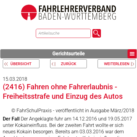
Gerichtsurteile
ÜBERSICHT
ZURÜCK
WEITERLESEN
15.03.2018
(2416) Fahren ohne Fahrerlaubnis -
Freiheitsstrafe und Einzug des Autos
© FahrSchulPraxis - veröffentlicht in Ausgabe März/2018
Der Fall
Der Angeklagte fuhr am 14.12.2016 und 19.05.2017
unter Kokaineinfluss. Bei der zweiten Fahrt wollte er sich
neues Kokain besorgen. Bereits am 03.03.2016 war dem