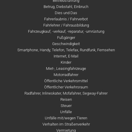
Betriebsführung
Betrug, Diebstahl, Einbruch
Dies und Das
Fahrerlaubnis / Fahrverbot
Fahrlehrer / Fahrausbildung
Fahrzeugkauf, -verkauf, -reparatur, -umrüstung
Fußgänger
Geschwindigkeit
Smartphone, Handy, Telefon, Telefax, Rundfunk, Fernsehen
Internet, E-Mail
Kinder
Miet-, Leasingfahrzeuge
Motorradfahrer
Öffentliche Verkehrsmittel
Öffentlicher Verkehrsraum
Radfahrer, Inlineskater, Mofafahrer, Segway-Fahrer
Reisen
Steuer
Unfälle
Unfälle mit/wegen Tieren
Verhalten im Straßenverkehr
Vermietung