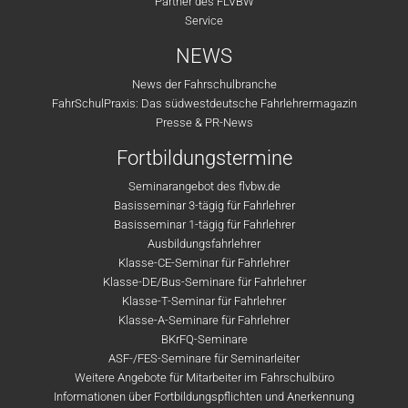
Partner des FLVBW
Service
NEWS
News der Fahrschulbranche
FahrSchulPraxis: Das südwestdeutsche Fahrlehrermagazin
Presse & PR-News
Fortbildungstermine
Seminarangebot des flvbw.de
Basisseminar 3-tägig für Fahrlehrer
Basisseminar 1-tägig für Fahrlehrer
Ausbildungsfahrlehrer
Klasse-CE-Seminar für Fahrlehrer
Klasse-DE/Bus-Seminare für Fahrlehrer
Klasse-T-Seminar für Fahrlehrer
Klasse-A-Seminare für Fahrlehrer
BKrFQ-Seminare
ASF-/FES-Seminare für Seminarleiter
Weitere Angebote für Mitarbeiter im Fahrschulbüro
Informationen über Fortbildungspflichten und Anerkennung