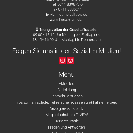
Tel. 0711 839875-0
Fax 0711 8380211
E-Mail hotline[at]flvbw.de
Zum
Kontaktformular
Öffnungszeiten der Geschäftsstelle:
09.00 - 12.15 Uhr Montag bis Freitag und
13.45 - 16.00 Uhr Montag bis Donnerstag
Folgen Sie uns in den Sozialen Medien!
Menü
Aktuelles
Fortbildung
Fahrschule suchen
Infos zu: Fahrschule, Führerscheinklassen und Fahrlehrerberuf
Anzeigen-Marktplatz
Mitgliedschaft im FLVBW
Gerichtsurteile
Fragen und Antworten