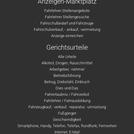
Anzeigen-Marktplatz
Fahrlehrer Stellenangebote
Fahrlehrer Stellengesuche
Fahrschulbedarf und Fahrzeuge
Fahrschulverkauf, - ankauf, -vermietung
Anzeige einreichen
Gerichtsurteile
Alle Urteile
Alkohol, Drogen, Rauschmittel
Arbeitgeber, -nehmer
Betriebsführung
Betrug, Diebstahl, Einbruch
Dies und Das
Fahrerlaubnis / Fahrverbot
Fahrlehrer / Fahrausbildung
Fahrzeugkauf, -verkauf, -reparatur, -umrüstung
Fußgänger
Geschwindigkeit
Smartphone, Handy, Telefon, Telefax, Rundfunk, Fernsehen
Internet, E-Mail