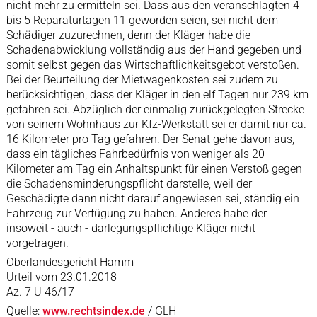
nicht mehr zu ermitteln sei. Dass aus den veranschlagten 4
bis 5 Reparaturtagen 11 geworden seien, sei nicht dem
Schädiger zuzurechnen, denn der Kläger habe die
Schadenabwicklung vollständig aus der Hand gegeben und
somit selbst gegen das Wirtschaftlichkeitsgebot verstoßen.
Bei der Beurteilung der Mietwagenkosten sei zudem zu
berücksichtigen, dass der Kläger in den elf Tagen nur 239 km
gefahren sei. Abzüglich der einmalig zurückgelegten Strecke
von seinem Wohnhaus zur Kfz-Werkstatt sei er damit nur ca.
16 Kilometer pro Tag gefahren. Der Senat gehe davon aus,
dass ein tägliches Fahrbedürfnis von weniger als 20
Kilometer am Tag ein Anhaltspunkt für einen Verstoß gegen
die Schadensminderungspflicht darstelle, weil der
Geschädigte dann nicht darauf angewiesen sei, ständig ein
Fahrzeug zur Verfügung zu haben. Anderes habe der
insoweit - auch - darlegungspflichtige Kläger nicht
vorgetragen.
Oberlandesgericht Hamm
Urteil vom 23.01.2018
Az. 7 U 46/17
Quelle:
www.rechtsindex.de
/ GLH