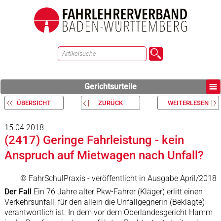
Gerichtsurteile
ÜBERSICHT
ZURÜCK
WEITERLESEN
15.04.2018
(2417) Geringe Fahrleistung - kein
Anspruch auf Mietwagen nach Unfall?
© FahrSchulPraxis - veröffentlicht in Ausgabe April/2018
Der Fall
Ein 76 Jahre alter Pkw-Fahrer (Kläger) erlitt einen
Verkehrsunfall, für den allein die Unfallgegnerin (Beklagte)
verantwortlich ist. In dem vor dem Oberlandesgericht Hamm