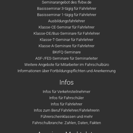
Seminarangebot des flvbw.de
Basisseminar 3-tägig für Fahrlehrer
Basisseminar 1-tägig für Fahrlehrer
Ausbildungsfahrlehrer
Klasse-CE-Seminar für Fahrlehrer
Klasse-DE/Bus-Seminare für Fahrlehrer
Klasse-T-Seminar für Fahrlehrer
Klasse-A-Seminare für Fahrlehrer
BKrFQ-Seminare
ASF-/FES-Seminare für Seminarleiter
Weitere Angebote für Mitarbeiter im Fahrschulbüro
Informationen über Fortbildungspflichten und Anerkennung
Infos
Infos für Verkehrsteilnehmer
Infos für Fahrschüler
Infos für Fahrlehrer
Infos zum Beruf Fahrlehrer/Fahrlehrerin
Führerscheinklassen und mehr
Fahrschulbranche: Zahlen, Daten, Fakten