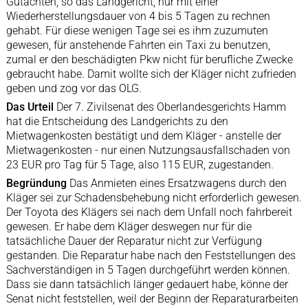
Gutachten, so das Landgericht, nur mit einer
Wiederherstellungsdauer von 4 bis 5 Tagen zu rechnen
gehabt. Für diese wenigen Tage sei es ihm zuzumuten
gewesen, für anstehende Fahrten ein Taxi zu benutzen,
zumal er den beschädigten Pkw nicht für berufliche Zwecke
gebraucht habe. Damit wollte sich der Kläger nicht zufrieden
geben und zog vor das OLG.
Das Urteil
Der 7. Zivilsenat des Oberlandesgerichts Hamm
hat die Entscheidung des Landgerichts zu den
Mietwagenkosten bestätigt und dem Kläger - anstelle der
Mietwagenkosten - nur einen Nutzungsausfallschaden von
23 EUR pro Tag für 5 Tage, also 115 EUR, zugestanden.
Begründung
Das Anmieten eines Ersatzwagens durch den
Kläger sei zur Schadensbehebung nicht erforderlich gewesen.
Der Toyota des Klägers sei nach dem Unfall noch fahrbereit
gewesen. Er habe dem Kläger deswegen nur für die
tatsächliche Dauer der Reparatur nicht zur Verfügung
gestanden. Die Reparatur habe nach den Feststellungen des
Sachverständigen in 5 Tagen durchgeführt werden können.
Dass sie dann tatsächlich länger gedauert habe, könne der
Senat nicht feststellen, weil der Beginn der Reparaturarbeiten