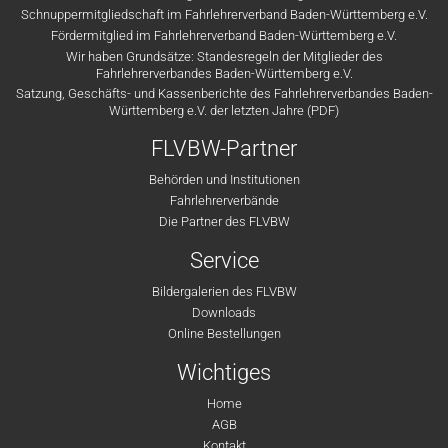
Schnuppermitgliedschaft im Fahrlehrerverband Baden-Württemberg e.V.
Fördermitglied im Fahrlehrerverband Baden-Württemberg e.V.
Wir haben Grundsätze: Standesregeln der Mitglieder des
Fahrlehrerverbandes Baden-Württemberg e.V.
Satzung, Geschäfts- und Kassenberichte des Fahrlehrerverbandes Baden-
Württemberg e.V. der letzten Jahre (PDF)
FLVBW-Partner
Behörden und Institutionen
Fahrlehrerverbände
Die Partner des FLVBW
Service
Bildergalerien des FLVBW
Downloads
Online Bestellungen
Wichtiges
Home
AGB
Kontakt