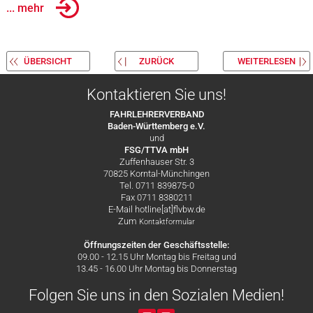
... mehr
ÜBERSICHT
ZURÜCK
WEITERLESEN
Kontaktieren Sie uns!
FAHRLEHRERVERBAND
Baden-Württemberg e.V.
und
FSG/TTVA mbH
Zuffenhauser Str. 3
70825 Korntal-Münchingen
Tel. 0711 839875-0
Fax 0711 8380211
E-Mail hotline[at]flvbw.de
Zum
Kontaktformular
Öffnungszeiten der Geschäftsstelle:
09.00 - 12.15 Uhr Montag bis Freitag und
13.45 - 16.00 Uhr Montag bis Donnerstag
Folgen Sie uns in den Sozialen Medien!