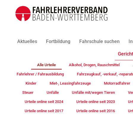
Aktuelles
Fortbildung
Fahrschule suchen
In
Gericht
Alle Urteile
Alkohol, Drogen, Rauschmittel
Fahrlehrer / Fahrausbildung
Fahrzeugkauf, -verkauf, -reparat
Kinder
Miet-, Leasingfahrzeuge
Motorradfahrer
Steuer
Unfälle
Unfälle mit/wegen Tieren
Ve
Urteile online seit 2024
Urteile online seit 2023
Urt
Urteile online seit 2017
Urteile online seit 2016
Urt