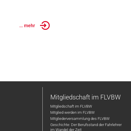
... mehr
Mitgliedschaft im FLVBW
Mitgliedschaft im FLVBW
Mitglied werden im FLVBW
Mitgliederversammlung des FLVBW
Geschichte: Der Berufsstand der Fahrlehrer
im Wandel der Zeit