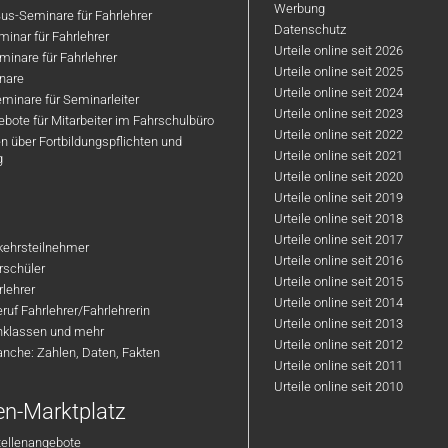
Werbung
us-Seminare für Fahrlehrer
Datenschutz
inar für Fahrlehrer
Urteile online seit 2026
inare für Fahrlehrer
Urteile online seit 2025
nare
Urteile online seit 2024
minare für Seminarleiter
Urteile online seit 2023
bote für Mitarbeiter im Fahrschulbüro
Urteile online seit 2022
n über Fortbildungspflichten und
Urteile online seit 2021
g
Urteile online seit 2020
Urteile online seit 2019
Urteile online seit 2018
Urteile online seit 2017
rkehrsteilnehmer
Urteile online seit 2016
hrschüler
Urteile online seit 2015
rlehrer
Urteile online seit 2014
ruf Fahrlehrer/Fahrlehrerin
Urteile online seit 2013
nklassen und mehr
Urteile online seit 2012
anche: Zahlen, Daten, Fakten
Urteile online seit 2011
Urteile online seit 2010
en-Marktplatz
tellenangebote