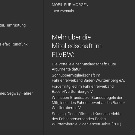
MOBIL FÜR MORGEN
Testimonials
atur, -umrüstung
Mehr über die
elefax, Rundfunk,
Mitgliedschaft im
FLVBW:
Die Vorteile einer Mitgliedschaft: Gute
Argumente dafür
Schnuppermitgliedschaft im
Fahrlehrerverband Baden-Württemberg e.V.
Fördermitglied im Fahrlehrerverband
Baden-Württemberg e.V.
ahrer, Segway-Fahrer
Wir haben Grundsätze: Standesregeln der
Mitglieder des Fahrlehrerverbandes Baden-
Württemberg e.V.
Satzung, Geschäfts- und Kassenberichte
des Fahrlehrerverbandes Baden-
Württemberg e.V. der letzten Jahre (PDF)