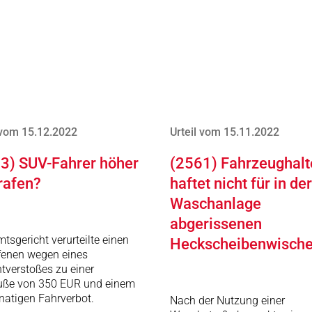
 vom 15.12.2022
Urteil vom 15.11.2022
3) SUV-Fahrer höher
(2561) Fahrzeughalt
rafen?
haftet nicht für in der
Waschanlage
abgerissenen
tsgericht verurteilte einen
Heckscheibenwische
fenen wegen eines
htverstoßes zu einer
uße von 350 EUR und einem
atigen Fahrverbot.
Nach der Nutzung einer