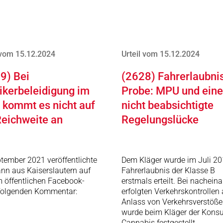
 vom 15.12.2024
Urteil vom 15.12.2024
9) Bei
(2628) Fahrerlaubni
tikerbeleidigung im
Probe: MPU und eine
 kommt es nicht auf
nicht beabsichtigte
Reichweite an
Regelungslücke
tember 2021 veröffentlichte
Dem Kläger wurde im Juli 20
nn aus Kaiserslautern auf
Fahrerlaubnis der Klasse B
 öffentlichen Facebook-
erstmals erteilt. Bei nachein
 folgenden Kommentar:
erfolgten Verkehrskontrollen
Anlass von Verkehrsverstöß
wurde beim Kläger der Kons
Cannabis festgestellt.