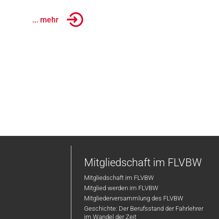
... mehr
Mitgliedschaft im FLVBW
Mitgliedschaft im FLVBW
Mitglied werden im FLVBW
Mitgliederversammlung des FLVBW
Geschichte: Der Berufsstand der Fahrlehrer
im Wandel der Zeit