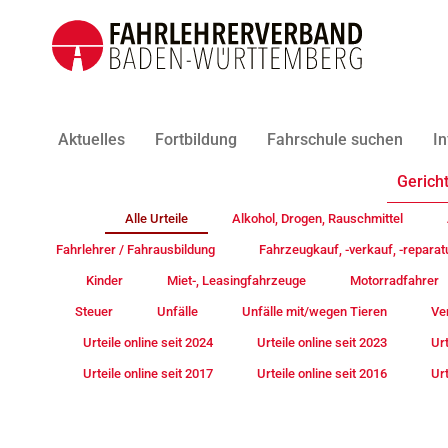
Aktuelles
Fortbildung
Fahrschule suchen
In
Gericht
Alle Urteile
Alkohol, Drogen, Rauschmittel
Fahrlehrer / Fahrausbildung
Fahrzeugkauf, -verkauf, -reparat
Kinder
Miet-, Leasingfahrzeuge
Motorradfahrer
Steuer
Unfälle
Unfälle mit/wegen Tieren
Ve
Urteile online seit 2024
Urteile online seit 2023
Urt
Urteile online seit 2017
Urteile online seit 2016
Urt