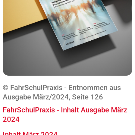
© FahrSchulPraxis - Entnommen aus
Ausgabe März/2024, Seite 126
FahrSchulPraxis - Inhalt Ausgabe März
2024
Inhalt März 2024