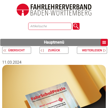
Hauptmenü
ÜBERSICHT
ZURÜCK
WEITERLESEN
11.03.2024