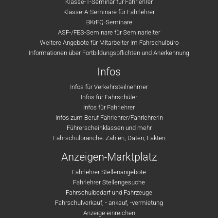
Klasse-T-Seminar für Fahrlehrer
Klasse-A-Seminare für Fahrlehrer
BKrFQ-Seminare
ASF-/FES-Seminare für Seminarleiter
Weitere Angebote für Mitarbeiter im Fahrschulbüro
Informationen über Fortbildungspflichten und Anerkennung
Infos
Infos für Verkehrsteilnehmer
Infos für Fahrschüler
Infos für Fahrlehrer
Infos zum Beruf Fahrlehrer/Fahrlehrerin
Führerscheinklassen und mehr
Fahrschulbranche: Zahlen, Daten, Fakten
Anzeigen-Marktplatz
Fahrlehrer Stellenangebote
Fahrlehrer Stellengesuche
Fahrschulbedarf und Fahrzeuge
Fahrschulverkauf, - ankauf, -vermietung
Anzeige einreichen