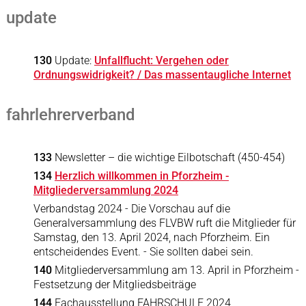
update
130
Update:
Unfallflucht: Vergehen oder
Ordnungswidrigkeit? / Das massentaugliche Internet
fahrlehrerverband
133
Newsletter – die wichtige Eilbotschaft (450-454)
134
Herzlich willkommen in Pforzheim -
Mitgliederversammlung 2024
Verbandstag 2024 - Die Vorschau auf die
Generalversammlung des FLVBW ruft die Mitglieder für
Samstag, den 13. April 2024, nach Pforzheim. Ein
entscheidendes Event. - Sie sollten dabei sein.
140
Mitgliederversammlung am 13. April in Pforzheim -
Festsetzung der Mitgliedsbeiträge
144
Fachausstellung FAHRSCHULE 2024