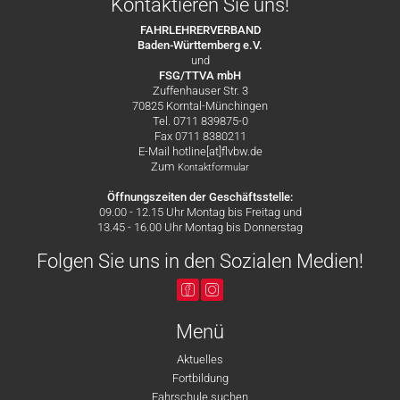
Kontaktieren Sie uns!
FAHRLEHRERVERBAND
Baden-Württemberg e.V.
und
FSG/TTVA mbH
Zuffenhauser Str. 3
70825 Korntal-Münchingen
Tel. 0711 839875-0
Fax 0711 8380211
E-Mail hotline[at]flvbw.de
Zum
Kontaktformular
Öffnungszeiten der Geschäftsstelle:
09.00 - 12.15 Uhr Montag bis Freitag und
13.45 - 16.00 Uhr Montag bis Donnerstag
Folgen Sie uns in den Sozialen Medien!
Menü
Aktuelles
Fortbildung
Fahrschule suchen