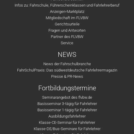
Infos zu: Fahrschule, Führerscheinklassen und Fahrlehrerberuf
Anzeigen-Marktplatz
Mitgliedschaft im FLVBW
Gerichtsurteile
Fragen und Antworten
Partner des FLVBW
Service
NEWS
News der Fahrschulbranche
FahrSchulPraxis: Das südwestdeutsche Fahrlehrermagazin
Presse & PR-News
Fortbildungstermine
Seminarangebot des flvbw.de
Basisseminar 3-tägig für Fahrlehrer
Basisseminar 1-tägig für Fahrlehrer
Ausbildungsfahrlehrer
Klasse-CE-Seminar für Fahrlehrer
Klasse-DE/Bus-Seminare für Fahrlehrer