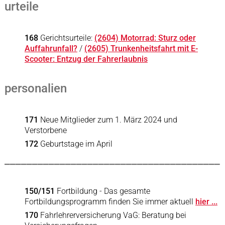
urteile
168
Gerichtsurteile:
(2604) Motorrad: Sturz oder
Auffahrunfall?
/
(2605) Trunkenheitsfahrt mit E-
Scooter: Entzug der Fahrerlaubnis
personalien
171
Neue Mitglieder zum 1. März 2024 und
Verstorbene
172
Geburtstage im April
_______________________________________
150/151
Fortbildung - Das gesamte
Fortbildungsprogramm finden Sie immer aktuell
hier ...
170
Fahrlehrerversicherung VaG: Beratung bei