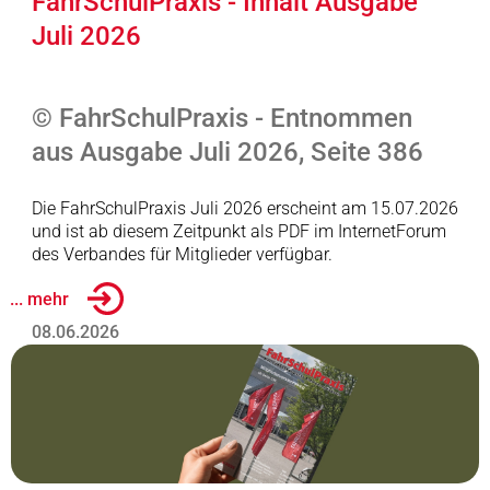
FahrSchulPraxis - Inhalt Ausgabe
Juli 2026
© FahrSchulPraxis - Entnommen
aus Ausgabe Juli 2026, Seite 386
Die FahrSchulPraxis Juli 2026 erscheint am 15.07.2026
und ist ab diesem Zeitpunkt als PDF im InternetForum
des Verbandes für Mitglieder verfügbar.
... mehr
08.06.2026