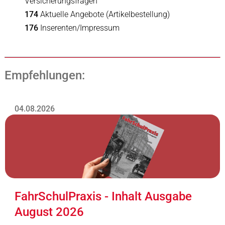
Versicherungsfragen
174
Aktuelle Angebote (Artikelbestellung)
176
Inserenten/Impressum
Empfehlungen:
04.08.2026
FahrSchulPraxis - Inhalt Ausgabe
August 2026