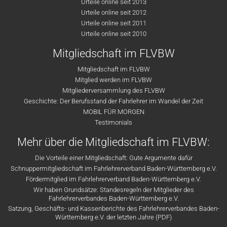
Urteile online seit 2013
Urteile online seit 2012
Urteile online seit 2011
Urteile online seit 2010
Mitgliedschaft im FLVBW
Mitgliedschaft im FLVBW
Mitglied werden im FLVBW
Mitgliederversammlung des FLVBW
Geschichte: Der Berufsstand der Fahrlehrer im Wandel der Zeit
MOBIL FÜR MORGEN
Testimonials
Mehr über die Mitgliedschaft im FLVBW:
Die Vorteile einer Mitgliedschaft: Gute Argumente dafür
Schnuppermitgliedschaft im Fahrlehrerverband Baden-Württemberg e.V.
Fördermitglied im Fahrlehrerverband Baden-Württemberg e.V.
Wir haben Grundsätze: Standesregeln der Mitglieder des
Fahrlehrerverbandes Baden-Württemberg e.V.
Satzung, Geschäfts- und Kassenberichte des Fahrlehrerverbandes Baden-
Württemberg e.V. der letzten Jahre (PDF)